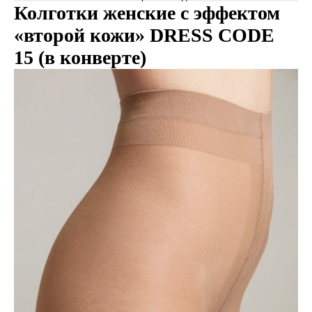
Колготки женские с эффектом
«второй кожи» DRESS CODE
15 (в конверте)