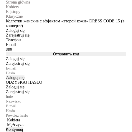
Strona główna
Kobiety
Rajstopy
Klasyczne
Колготки женские с эффектом «второй кожи» DRESS CODE 15 (в
конверте)
Zaloguj się
Zarejestruj się
Телефон
Email
Отправить код
Zaloguj się
Zarejestruj się
Zaloguj się
ODZYSKAJ HASŁO
Zaloguj się
Zarejestruj się
Kobieta
Mężczyzna
Kontynuuj