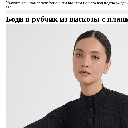
Укажите ваш номер телефона и мы вышлем на него код подтверждени
Боди в рубчик из вискозы с план