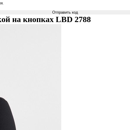
я.
Отправить код
кой на кнопках LBD 2788