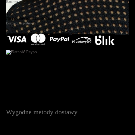
Ranking
4.95
Na podstawie
1823
recenzji
Bezpieczne płatności
Wygodne metody dostawy