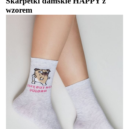
Skarpetki damskie HAPPY z
wzorem