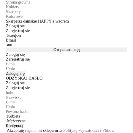
Strona główna
Kobiety
Skarpety
Kolorowe
Skarpetki damskie HAPPY z wzorem
Zaloguj się
Zarejestruj się
Телефон
Email
Отправить код
Zaloguj się
Zarejestruj się
Zaloguj się
ODZYSKAJ HASŁO
Zaloguj się
Zarejestruj się
Kobieta
Mężczyzna
Kontynuuj
Akceptuję
regulamin
sklepu oraz
Politykę Prywatności i Plików