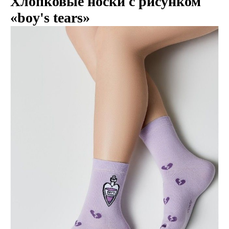
Хлопковые носки с рисунком
«boy's tears»