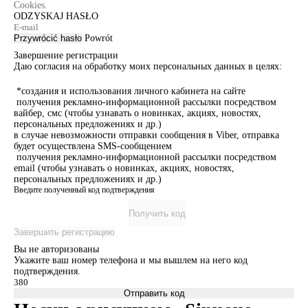
Cookies.
ODZYSKAJ HASŁO
Przywrócić hasło
Powrót
Завершение регистрации
Даю согласия на обработку моих персональных данных в целях:
*создания и использования личного кабинета на сайте
получения рекламно-информационной рассылки посредством
вайбер, смс (чтобы узнавать о новинках, акциях, новостях,
персональных предложениях и др.)
в случае невозможности отправки сообщения в Viber, отправка
будет осуществлена SMS-сообщением
получения рекламно-информационной рассылки посредством
email (чтобы узнавать о новинках, акциях, новостях,
персональных предложениях и др.)
Введите полученный код подтверждения
Получить код
Завершить регистрацию
Вы не авторизованы
Укажите ваш номер телефона и мы вышлем на него код
подтверждения.
Отправить код