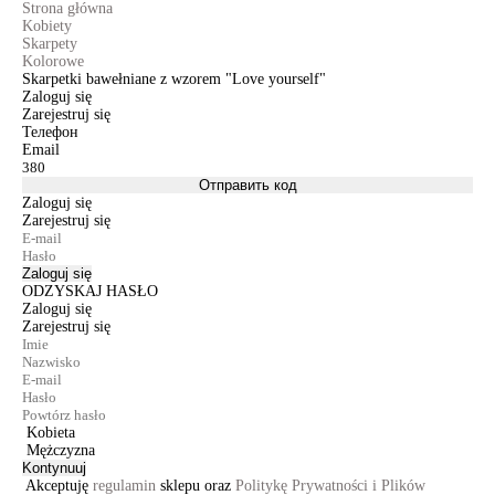
Strona główna
Kobiety
Skarpety
Kolorowe
Skarpetki bawełniane z wzorem "Love yourself"
Zaloguj się
Zarejestruj się
Телефон
Email
Отправить код
Zaloguj się
Zarejestruj się
Zaloguj się
ODZYSKAJ HASŁO
Zaloguj się
Zarejestruj się
Kobieta
Mężczyzna
Kontynuuj
Akceptuję
regulamin
sklepu oraz
Politykę Prywatności i Plików