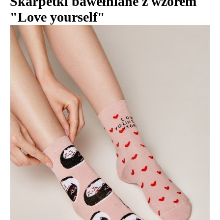
Skarpetki bawełniane z wzorem
"Love yourself"