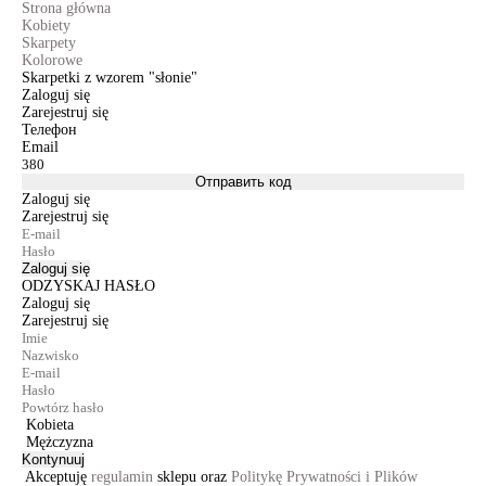
Strona główna
Kobiety
Skarpety
Kolorowe
Skarpetki z wzorem "słonie"
Zaloguj się
Zarejestruj się
Телефон
Email
Отправить код
Zaloguj się
Zarejestruj się
Zaloguj się
ODZYSKAJ HASŁO
Zaloguj się
Zarejestruj się
Kobieta
Mężczyzna
Kontynuuj
Akceptuję
regulamin
sklepu oraz
Politykę Prywatności i Plików