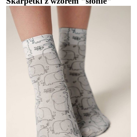
Skarpetki z wzorem "słonie"