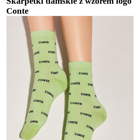
Skarpetki damskie z wzorem logo
Conte