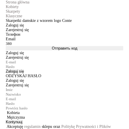
Strona główna
Kobiety
Skarpety
Klasyczne
Skarpetki damskie z wzorem logo Conte
Zaloguj się
Zarejestruj się
Телефон
Email
Отправить код
Zaloguj się
Zarejestruj się
Zaloguj się
ODZYSKAJ HASŁO
Zaloguj się
Zarejestruj się
Kobieta
Mężczyzna
Kontynuuj
Akceptuję
regulamin
sklepu oraz
Politykę Prywatności i Plików