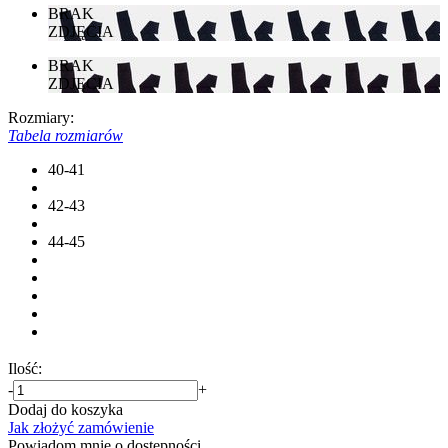
BRAK
ZDJĘCIA
BRAK
ZDJĘCIA
Rozmiary:
Tabela rozmiarów
40-41
42-43
44-45
Ilość:
-
+
Dodaj do koszyka
Jak złożyć zamówienie
Powiadom mnie o dostępności