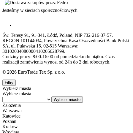
Jesteśmy w sieciach społecznościowych
Św. Teresy 91, 91-341, Łódź, Poland, NIP 732-216-37-57,
REGON 101144034, Powszechna Kasa Oszczędności Bank Polski
SA, ul. Puławska 15, 02-515 Warszawa:
30102034080000410205628799.
Godziny pracy: 8:00-16:00 od poniedziałku do piątku. Czas
realizacji zamówienia wynosi od 24h do 2 dni roboczych.
© 2026 EuroTrade Tex Sp. z o.o.
Filtry
Wybierz miasta
Wybierz miasta
Założenia
Warszawa
Katowice
Poznan
Krakow
Wroclaw