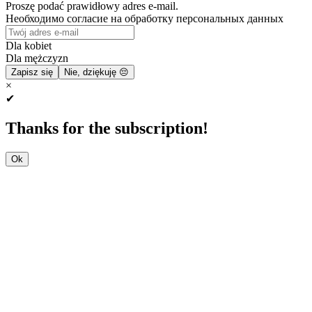
Proszę podać prawidłowy adres e-mail.
Необходимо согласие на обработку персональных данных
Dla kobiet
Dla mężczyzn
Zapisz się
Nie, dziękuję 😔
×
✔
Thanks for the subscription!
Ok