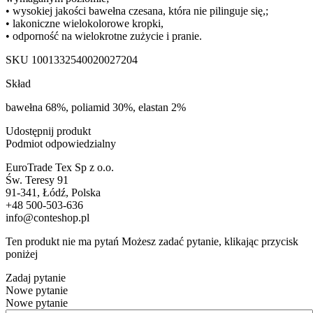
• wysokiej jakości bawełna czesana, która nie pilinguje się,;
• lakoniczne wielokolorowe kropki,
• odporność na wielokrotne zużycie i pranie.
SKU
1001332540020027204
Skład
bawełna 68%, poliamid 30%, elastan 2%
Udostępnij produkt
Podmiot odpowiedzialny
EuroTrade Tex Sp z o.o.
Św. Teresy 91
91-341, Łódź, Polska
+48 500-503-636
info@conteshop.pl
Ten produkt nie ma pytań Możesz zadać pytanie, klikając przycisk
poniżej
Zadaj pytanie
Nowe pytanie
Nowe pytanie