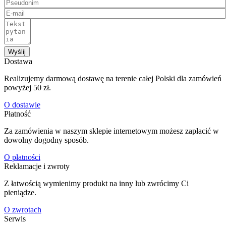
Wyślij
Dostawa
Realizujemy darmową dostawę na terenie całej Polski dla zamówień
powyżej 50 zł.
O dostawie
Płatność
Za zamówienia w naszym sklepie internetowym możesz zapłacić w
dowolny dogodny sposób.
O płatności
Reklamacje i zwroty
Z łatwością wymienimy produkt na inny lub zwrócimy Ci
pieniądze.
O zwrotach
Serwis