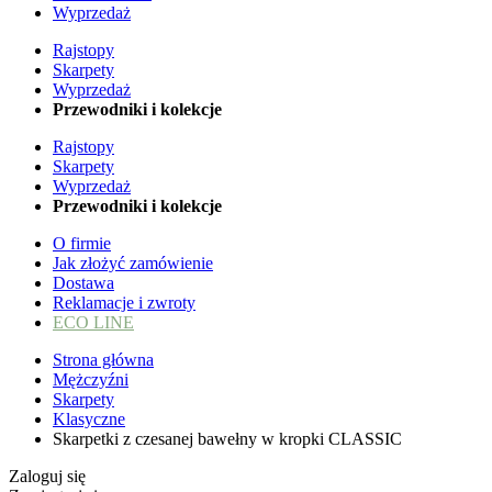
Wyprzedaż
Rajstopy
Skarpety
Wyprzedaż
Przewodniki i kolekcje
Rajstopy
Skarpety
Wyprzedaż
Przewodniki i kolekcje
O firmie
Jak złożyć zamówienie
Dostawa
Reklamacje i zwroty
ECO LINE
Strona główna
Mężczyźni
Skarpety
Klasyczne
Skarpetki z czesanej bawełny w kropki CLASSIC
Zaloguj się