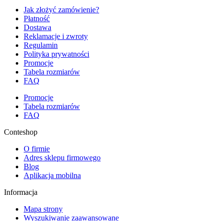
Jak złożyć zamówienie?
Płatność
Dostawa
Reklamacje i zwroty
Regulamin
Polityka prywatności
Promocje
Tabela rozmiarów
FAQ
Promocje
Tabela rozmiarów
FAQ
Conteshop
O firmie
Adres sklepu firmowego
Blog
Aplikacja mobilna
Informacja
Mapa strony
Wyszukiwanie zaawansowane