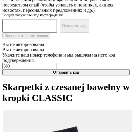
посредством email (чтобы узнавать о новинках, акциях,
новостях, персональных предложениях и др.)
Введите полученный код подтверждения
Получить код
Завершить регистрацию
Вы не авторизованы
Вы не авторизованы
Укажите ваш номер телефона и мы вышлем на него код
подтверждения.
Отправить код
Skarpetki z czesanej bawełny w
kropki CLASSIC