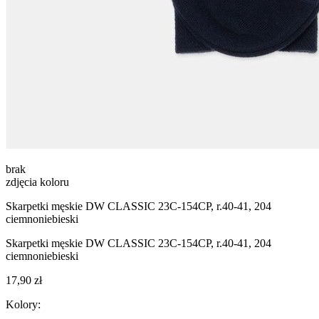
brak
zdjęcia koloru
Skarpetki męskie DW CLASSIC 23С-154СP, r.40-41, 204
ciemnoniebieski
Skarpetki męskie DW CLASSIC 23С-154СP, r.40-41, 204
ciemnoniebieski
17,90 zł
Kolory: