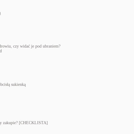
zdrowiu, czy widać je pod ubraniem?
bcisłą sukienką
 przy zakupie? [CHECKLISTA]