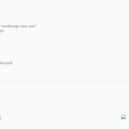
ić modowego faux pas?
 krojach