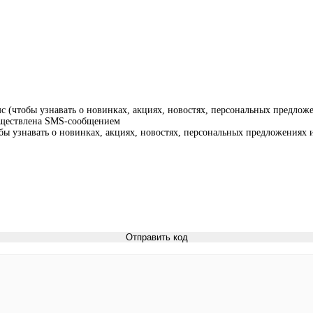
 (чтобы узнавать о новинках, акциях, новостях, персональных предложе
существлена SMS-сообщением
ы узнавать о новинках, акциях, новостях, персональных предложениях и
Отправить код