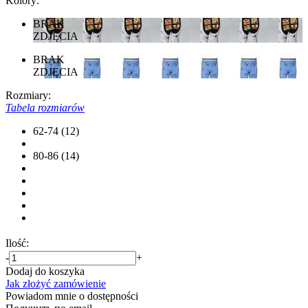
Kolory:
BRAK
ZDJĘCIA
BRAK
ZDJĘCIA
Rozmiary:
Tabela rozmiarów
62-74 (12)
80-86 (14)
Ilość:
-
+
Dodaj do koszyka
Jak złożyć zamówienie
Powiadom mnie o dostępności