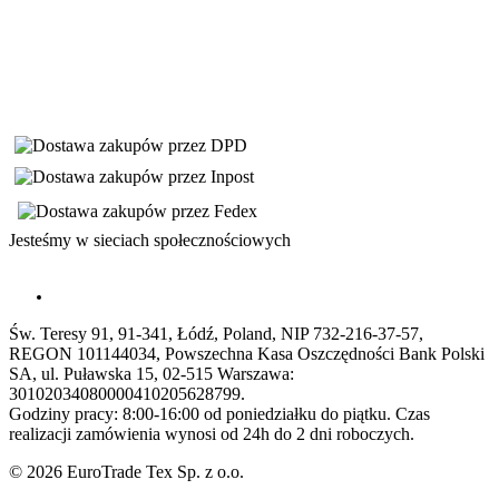
Jesteśmy w sieciach społecznościowych
Św. Teresy 91, 91-341, Łódź, Poland, NIP 732-216-37-57,
REGON 101144034, Powszechna Kasa Oszczędności Bank Polski
SA, ul. Puławska 15, 02-515 Warszawa:
30102034080000410205628799.
Godziny pracy: 8:00-16:00 od poniedziałku do piątku. Czas
realizacji zamówienia wynosi od 24h do 2 dni roboczych.
© 2026 EuroTrade Tex Sp. z o.o.