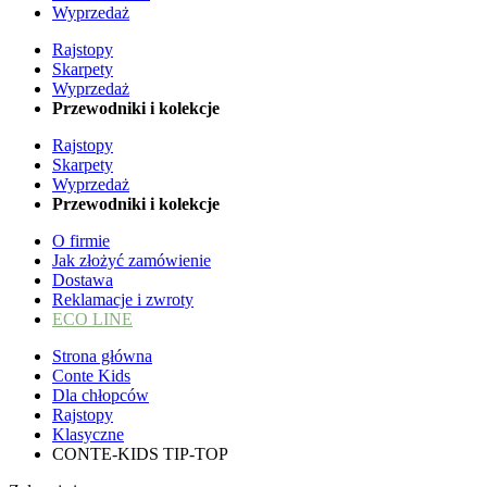
Wyprzedaż
Rajstopy
Skarpety
Wyprzedaż
Przewodniki i kolekcje
Rajstopy
Skarpety
Wyprzedaż
Przewodniki i kolekcje
O firmie
Jak złożyć zamówienie
Dostawa
Reklamacje i zwroty
ECO LINE
Strona główna
Conte Kids
Dla chłopców
Rajstopy
Klasyczne
CONTE-KIDS TIP-TOP