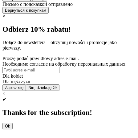
Письмо с подсказкой отправлено
Вернуться к покупкам
×
Odbierz 10% rabatu!
Dołącz do newslettera – otrzymuj nowości i promocje jako
pierwszy.
Proszę podać prawidłowy adres e-mail.
Необходимо согласие на обработку персональных данных
Dla kobiet
Dla mężczyzn
Zapisz się
Nie, dziękuję 😔
×
✔
Thanks for the subscription!
Ok