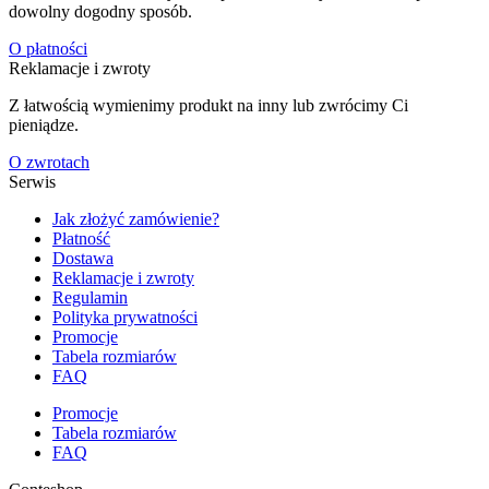
dowolny dogodny sposób.
O płatności
Reklamacje i zwroty
Z łatwością wymienimy produkt na inny lub zwrócimy Ci
pieniądze.
O zwrotach
Serwis
Jak złożyć zamówienie?
Płatność
Dostawa
Reklamacje i zwroty
Regulamin
Polityka prywatności
Promocje
Tabela rozmiarów
FAQ
Promocje
Tabela rozmiarów
FAQ