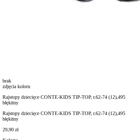
brak
zdjęcia koloru
Rajstopy dziecięce CONTE-KIDS TIP-TOP, r.62-74 (12),495
błękitny
Rajstopy dziecięce CONTE-KIDS TIP-TOP, r.62-74 (12),495
błękitny
29,90 zł