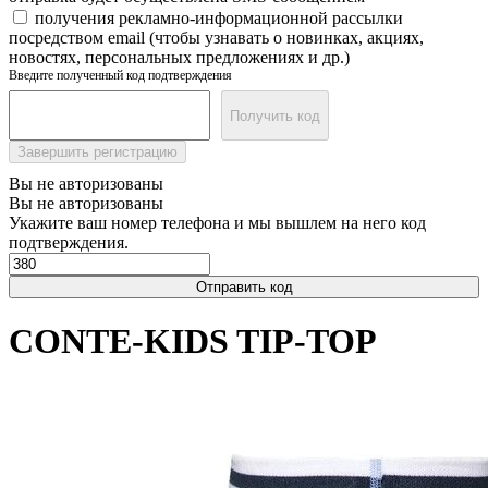
получения рекламно-информационной рассылки
посредством email (чтобы узнавать о новинках, акциях,
новостях, персональных предложениях и др.)
Введите полученный код подтверждения
Получить код
Завершить регистрацию
Вы не авторизованы
Вы не авторизованы
Укажите ваш номер телефона и мы вышлем на него код
подтверждения.
Отправить код
CONTE-KIDS TIP-TOP