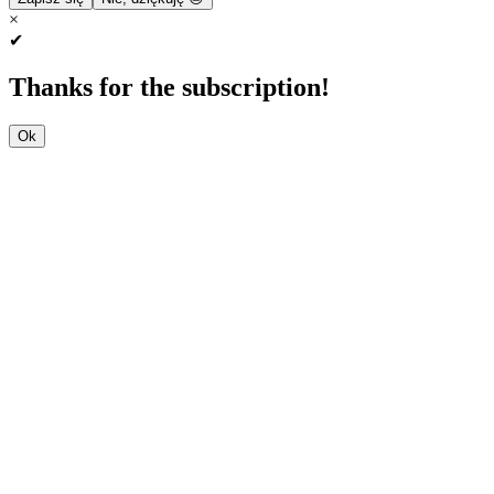
×
✔
Thanks for the subscription!
Ok