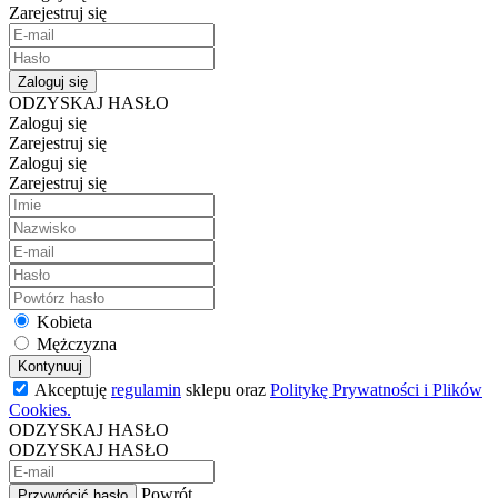
Zarejestruj się
Zaloguj się
ODZYSKAJ HASŁO
Zaloguj się
Zarejestruj się
Zaloguj się
Zarejestruj się
Kobieta
Mężczyzna
Kontynuuj
Akceptuję
regulamin
sklepu oraz
Politykę Prywatności i Plików
Cookies.
ODZYSKAJ HASŁO
ODZYSKAJ HASŁO
Powrót
Przywrócić hasło