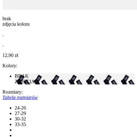
brak
zdjęcia koloru
.
.
12,90 zł
Kolory:
BRAK
ZDJĘCIA
Rozmiary:
Tabela rozmiarów
24-26
27-29
30-32
33-35