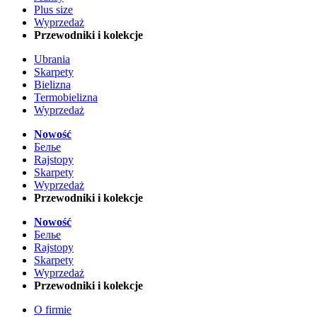
Plus size
Wyprzedaż
Przewodniki i kolekcje
Ubrania
Skarpety
Bielizna
Termobielizna
Wyprzedaż
Nowość
Белье
Rajstopy
Skarpety
Wyprzedaż
Przewodniki i kolekcje
Nowość
Белье
Rajstopy
Skarpety
Wyprzedaż
Przewodniki i kolekcje
O firmie