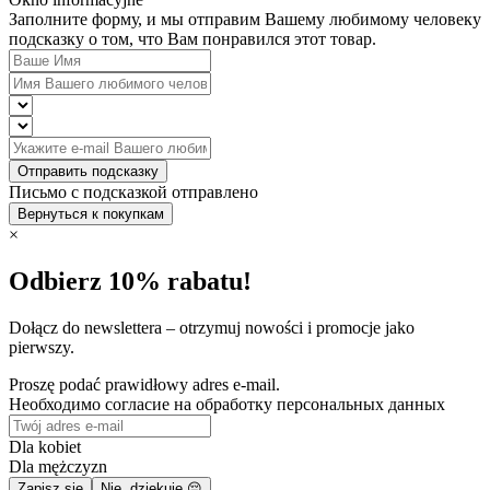
Заполните форму, и мы отправим Вашему любимому человеку
подсказку о том, что Вам понравился этот товар.
Отправить подсказку
Письмо с подсказкой отправлено
Вернуться к покупкам
×
Odbierz 10% rabatu!
Dołącz do newslettera – otrzymuj nowości i promocje jako
pierwszy.
Proszę podać prawidłowy adres e-mail.
Необходимо согласие на обработку персональных данных
Dla kobiet
Dla mężczyzn
Zapisz się
Nie, dziękuję 😔