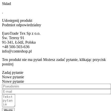
Skład
.
Udostępnij produkt
Podmiot odpowiedzialny
EuroTrade Tex Sp z o.o.
Św. Teresy 91
91-341, Łódź, Polska
+48 500-503-636
info@conteshop.pl
Ten produkt nie ma pytań Możesz zadać pytanie, klikając przycisk
poniżej
Zadaj pytanie
Nowe pytanie
Nowe pytanie
Wyślij