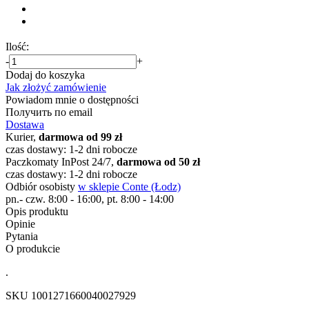
Ilość:
-
+
Dodaj do koszyka
Jak złożyć zamówienie
Powiadom mnie o dostępności
Получить по email
Dostawa
Kurier,
darmowa od 99 zł
czas dostawy: 1-2 dni robocze
Paczkomaty InPost 24/7,
darmowa od 50 zł
czas dostawy: 1-2 dni robocze
Odbiór osobisty
w sklepie Conte (Łodz)
pn.- czw. 8:00 - 16:00, pt. 8:00 - 14:00
Opis produktu
Opinie
Pytania
O produkcie
.
SKU
1001271660040027929