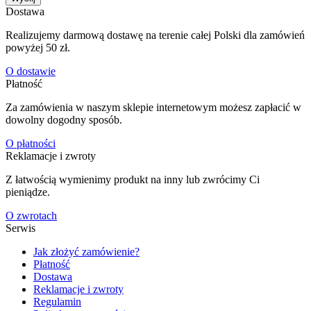
Dostawa
Realizujemy darmową dostawę na terenie całej Polski dla zamówień
powyżej 50 zł.
O dostawie
Płatność
Za zamówienia w naszym sklepie internetowym możesz zapłacić w
dowolny dogodny sposób.
O płatności
Reklamacje i zwroty
Z łatwością wymienimy produkt na inny lub zwrócimy Ci
pieniądze.
O zwrotach
Serwis
Jak złożyć zamówienie?
Płatność
Dostawa
Reklamacje i zwroty
Regulamin