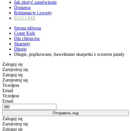
Jak złożyć zamówienie
Dostawa
Reklamacje i zwroty
ECO LINE
Strona główna
Conte Kids
Dla chłopców
Skarpety
Długie
Długie, prążkowane, bawełniane skarpetki z wzorem pandy
Zaloguj się
Zarejestruj się
Zaloguj się
Zarejestruj się
Телефон
Email
Телефон
Email
Отправить код
Zaloguj się
Zarejestruj się
Zaloguj się