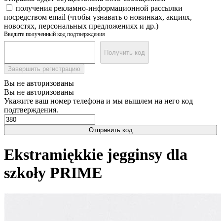
получения рекламно-информационной рассылки
посредством email (чтобы узнавать о новинках, акциях,
новостях, персональных предложениях и др.)
Введите полученный код подтверждения
Получить код
Завершить регистрацию
Вы не авторизованы
Вы не авторизованы
Укажите ваш номер телефона и мы вышлем на него код
подтверждения.
Отправить код
Ekstramiękkie jegginsy dla
szkoły PRIME