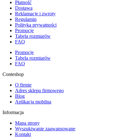
Płatność
Dostawa
Reklamacje i zwroty
Regulamin
Polityka prywatności
Promocje
Tabela rozmiarów
FAQ
Promocje
Tabela rozmiarów
FAQ
Conteshop
O firmie
Adres sklepu firmowego
Blog
Aplikacja mobilna
Informacja
Mapa strony
Wyszukiwanie zaawansowane
Kontakt