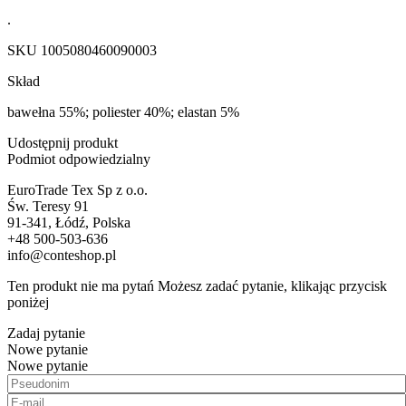
.
SKU
1005080460090003
Skład
bawełna 55%; poliester 40%; elastan 5%
Udostępnij produkt
Podmiot odpowiedzialny
EuroTrade Tex Sp z o.o.
Św. Teresy 91
91-341, Łódź, Polska
+48 500-503-636
info@conteshop.pl
Ten produkt nie ma pytań Możesz zadać pytanie, klikając przycisk
poniżej
Zadaj pytanie
Nowe pytanie
Nowe pytanie