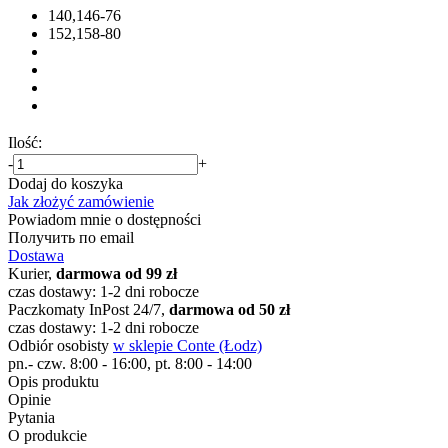
140,146-76
152,158-80
Ilość:
-
+
Dodaj do koszyka
Jak złożyć zamówienie
Powiadom mnie o dostępności
Получить по email
Dostawa
Kurier,
darmowa od 99 zł
czas dostawy: 1-2 dni robocze
Paczkomaty InPost 24/7,
darmowa od 50 zł
czas dostawy: 1-2 dni robocze
Odbiór osobisty
w sklepie Conte (Łodz)
pn.- czw. 8:00 - 16:00, pt. 8:00 - 14:00
Opis produktu
Opinie
Pytania
O produkcie