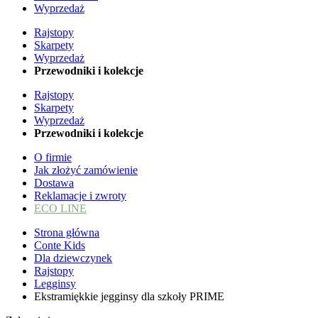
Wyprzedaż
Rajstopy
Skarpety
Wyprzedaż
Przewodniki i kolekcje
Rajstopy
Skarpety
Wyprzedaż
Przewodniki i kolekcje
O firmie
Jak złożyć zamówienie
Dostawa
Reklamacje i zwroty
ECO LINE
Strona główna
Conte Kids
Dla dziewczynek
Rajstopy
Legginsy
Ekstramiękkie jegginsy dla szkoły PRIME