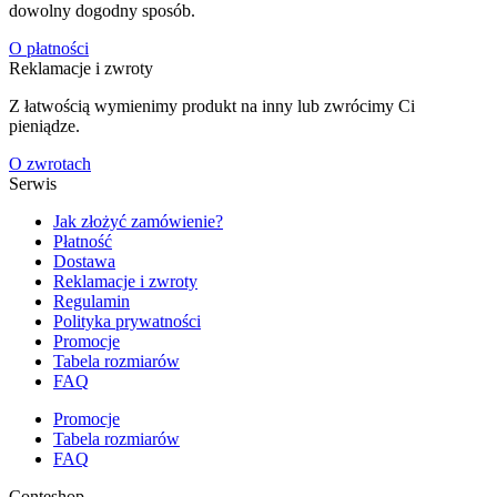
dowolny dogodny sposób.
O płatności
Reklamacje i zwroty
Z łatwością wymienimy produkt na inny lub zwrócimy Ci
pieniądze.
O zwrotach
Serwis
Jak złożyć zamówienie?
Płatność
Dostawa
Reklamacje i zwroty
Regulamin
Polityka prywatności
Promocje
Tabela rozmiarów
FAQ
Promocje
Tabela rozmiarów
FAQ
Conteshop