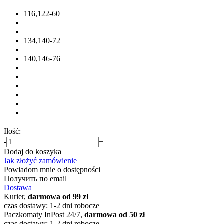
116,122-60
134,140-72
140,146-76
Ilość:
-
+
Dodaj do koszyka
Jak złożyć zamówienie
Powiadom mnie o dostępności
Получить по email
Dostawa
Kurier,
darmowa od 99 zł
czas dostawy: 1-2 dni robocze
Paczkomaty InPost 24/7,
darmowa od 50 zł
czas dostawy: 1-2 dni robocze