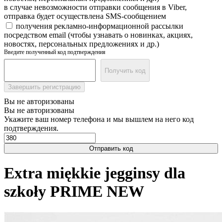
в случае невозможности отправки сообщения в Viber,
отправка будет осуществлена SMS-сообщением
получения рекламно-информационной рассылки
посредством email (чтобы узнавать о новинках, акциях,
новостях, персональных предложениях и др.)
Введите полученный код подтверждения
Получить код
Завершить регистрацию
Вы не авторизованы
Вы не авторизованы
Укажите ваш номер телефона и мы вышлем на него код
подтверждения.
Отправить код
Extra miękkie jegginsy dla
szkoły PRIME NEW