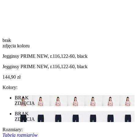
brak
zdjęcia koloru
Jegginsy PRIME NEW, r.116,122-60, black
Jegginsy PRIME NEW, r.116,122-60, black
144,90 zł
Kolory:
BRAK
ZDJĘCIA
BRAK
ZDJĘCIA
Rozmiary:
Tabela rozmiarów