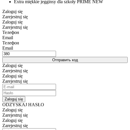
Extra miękkie jegginsy dla szkoły PRIME NEW
Zaloguj się
Zarejestruj się
Zaloguj się
Zarejestruj się
Телефон
Email
Телефон
Email
Отправить код
Zaloguj się
Zarejestruj się
Zaloguj się
Zarejestruj się
Zaloguj się
ODZYSKAJ HASŁO
Zaloguj się
Zarejestruj się
Zaloguj się
Zarejestruj się