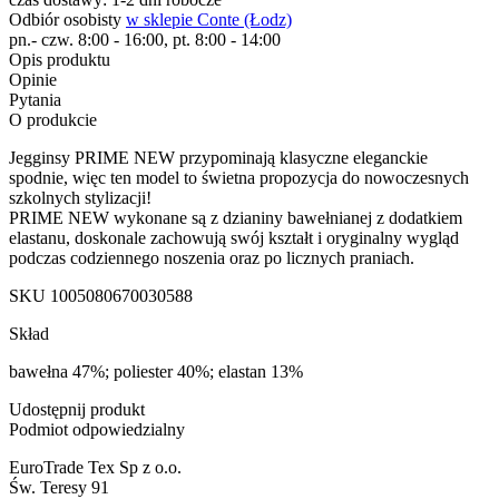
Odbiór osobisty
w sklepie Conte (Łodz)
pn.- czw. 8:00 - 16:00, pt. 8:00 - 14:00
Opis produktu
Opinie
Pytania
O produkcie
Jegginsy PRIME NEW przypominają klasyczne eleganckie
spodnie, więc ten model to świetna propozycja do nowoczesnych
szkolnych stylizacji!
PRIME NEW wykonane są z dzianiny bawełnianej z dodatkiem
elastanu, doskonale zachowują swój kształt i oryginalny wygląd
podczas codziennego noszenia oraz po licznych praniach.
SKU
1005080670030588
Skład
bawełna 47%; poliester 40%; elastan 13%
Udostępnij produkt
Podmiot odpowiedzialny
EuroTrade Tex Sp z o.o.
Św. Teresy 91