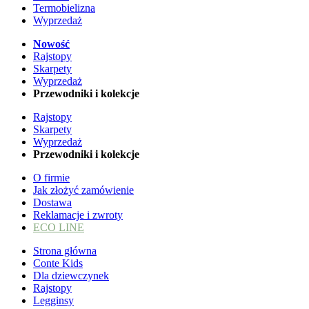
Termobielizna
Wyprzedaż
Nowość
Rajstopy
Skarpety
Wyprzedaż
Przewodniki i kolekcje
Rajstopy
Skarpety
Wyprzedaż
Przewodniki i kolekcje
O firmie
Jak złożyć zamówienie
Dostawa
Reklamacje i zwroty
ECO LINE
Strona główna
Conte Kids
Dla dziewczynek
Rajstopy
Legginsy