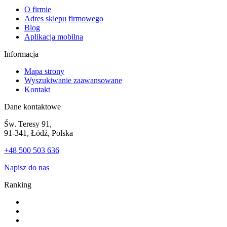
O firmie
Adres sklepu firmowego
Blog
Aplikacja mobilna
Informacja
Mapa strony
Wyszukiwanie zaawansowane
Kontakt
Dane kontaktowe
Św. Teresy 91,
91-341, Łódź, Polska
+48 500 503 636
Napisz do nas
Ranking