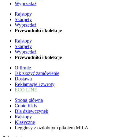
Wyprzedaż
Rajstopy
Skarpety
Wyprzedaż
Przewodniki i kolekcje
Rajstopy
Skarpety
Wyprzedaż
Przewodniki i kolekcje
O firmie
Jak złożyć zamówienie
Dostawa
Reklamacje i zwroty
ECO LINE
Strona główna
Conte Kids
Dla dziewczynek
Rajstopy
Klasyczne
Legginsy z ozdobnym pikotem MILA