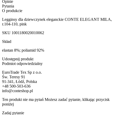
Opinie
Pytania
O produkcie
Legginsy dla dziewczynek eleganckie CONTE ELEGANT MILA,
r.104-110, pink
SKU
1001180020010062
Skład
elastan 8%; poliamid 92%
Udostępnij produkt
Podmiot odpowiedzialny
EuroTrade Tex Sp z o.o.
Św. Teresy 91
91-341, Łódź, Polska
+48 500-503-636
info@conteshop.pl
Ten produkt nie ma pytań Możesz zadać pytanie, klikając przycisk
poniżej
Zadaj pytanie