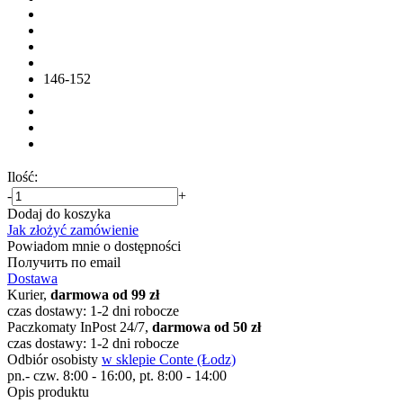
146-152
Ilość:
-
+
Dodaj do koszyka
Jak złożyć zamówienie
Powiadom mnie o dostępności
Получить по email
Dostawa
Kurier,
darmowa od 99 zł
czas dostawy: 1-2 dni robocze
Paczkomaty InPost 24/7,
darmowa od 50 zł
czas dostawy: 1-2 dni robocze
Odbiór osobisty
w sklepie Conte (Łodz)
pn.- czw. 8:00 - 16:00, pt. 8:00 - 14:00
Opis produktu