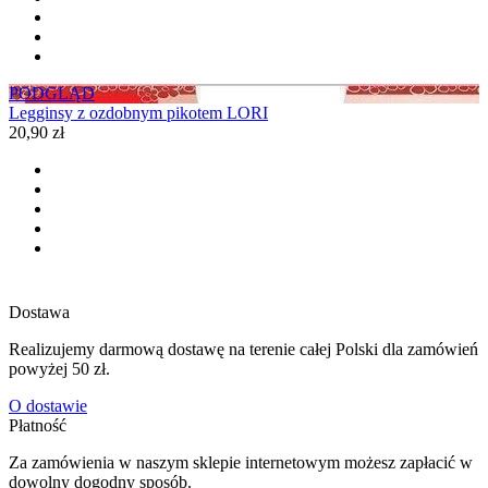
PODGLĄD
Legginsy z ozdobnym pikotem LORI
20,90 zł
Dostawa
Realizujemy darmową dostawę na terenie całej Polski dla zamówień
powyżej 50 zł.
O dostawie
Płatność
Za zamówienia w naszym sklepie internetowym możesz zapłacić w
dowolny dogodny sposób.