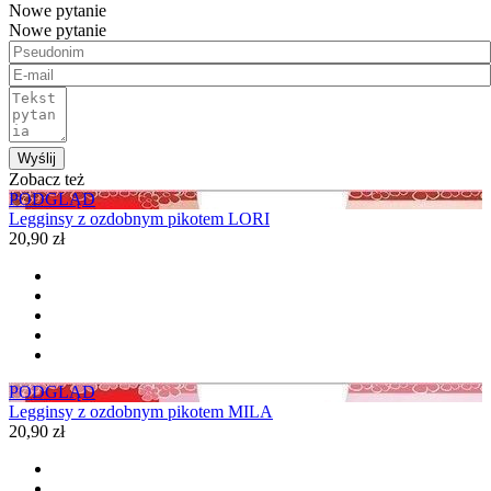
Nowe pytanie
Nowe pytanie
Wyślij
Zobacz też
PODGLĄD
Legginsy z ozdobnym pikotem LORI
20,90 zł
PODGLĄD
Legginsy z ozdobnym pikotem MILA
20,90 zł