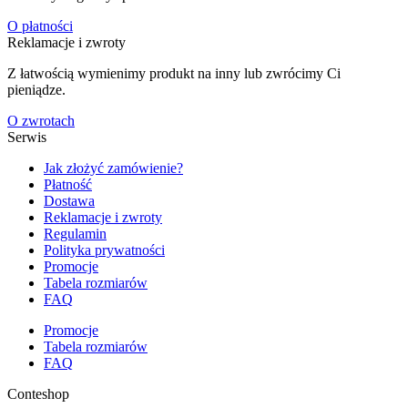
O płatności
Reklamacje i zwroty
Z łatwością wymienimy produkt na inny lub zwrócimy Ci
pieniądze.
O zwrotach
Serwis
Jak złożyć zamówienie?
Płatność
Dostawa
Reklamacje i zwroty
Regulamin
Polityka prywatności
Promocje
Tabela rozmiarów
FAQ
Promocje
Tabela rozmiarów
FAQ
Conteshop