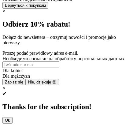
Вернуться к покупкам
×
Odbierz 10% rabatu!
Dołącz do newslettera – otrzymuj nowości i promocje jako
pierwszy.
Proszę podać prawidłowy adres e-mail.
Необходимо согласие на обработку персональных данных
Dla kobiet
Dla mężczyzn
Zapisz się
Nie, dziękuję 😔
×
✔
Thanks for the subscription!
Ok