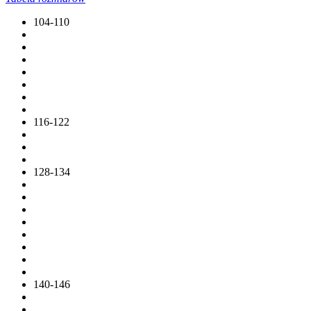
104-110
116-122
128-134
140-146