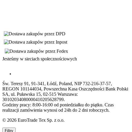
Jesteśmy w sieciach społecznościowych
Św. Teresy 91, 91-341, Łódź, Poland, NIP 732-216-37-57,
REGON 101144034, Powszechna Kasa Oszczędności Bank Polski
SA, ul. Puławska 15, 02-515 Warszawa:
30102034080000410205628799.
Godziny pracy: 8:00-16:00 od poniedziałku do piątku. Czas
realizacji zamówienia wynosi od 24h do 2 dni roboczych.
© 2026 EuroTrade Tex Sp. z o.o.
Filtry