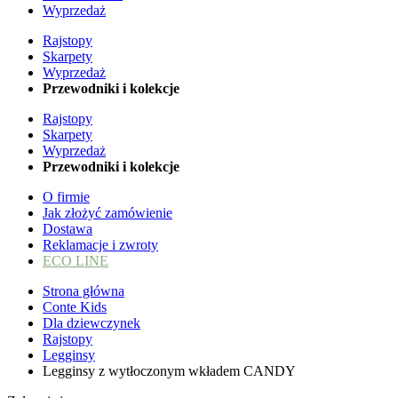
Wyprzedaż
Rajstopy
Skarpety
Wyprzedaż
Przewodniki i kolekcje
Rajstopy
Skarpety
Wyprzedaż
Przewodniki i kolekcje
O firmie
Jak złożyć zamówienie
Dostawa
Reklamacje i zwroty
ECO LINE
Strona główna
Conte Kids
Dla dziewczynek
Rajstopy
Legginsy
Legginsy z wytłoczonym wkładem CANDY