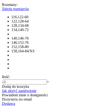
Rozmiary:
Tabela rozmiarów
116,122-60
122,128-64
128,134-68
134,140-72
140,146-76
146,152-76
152,158-80
158,164-84/XS
Ilość:
-
+
Dodaj do koszyka
Jak złożyć zamówienie
Powiadom mnie o dostępności
Получить по email
Dostawa