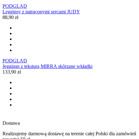
PODGLĄD
Legginsy z natrąconymi sercami JUDY
88,90 zł
PODGLĄD
Jeggings z teksturą MIRRA skórzane wkładki
133,90 zł
Dostawa
Realizujemy darmową dostawę na terenie całej Polski dla zamówień