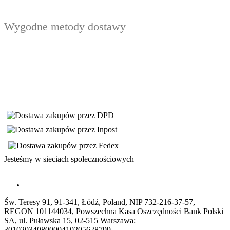
Wygodne metody dostawy
Jesteśmy w sieciach społecznościowych
Św. Teresy 91, 91-341, Łódź, Poland, NIP 732-216-37-57,
REGON 101144034, Powszechna Kasa Oszczędności Bank Polski
SA, ul. Puławska 15, 02-515 Warszawa:
30102034080000410205628799.