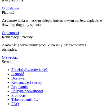
powyżej 50 zł.
O dostawie
Płatność
Za zamówienia w naszym sklepie internetowym możesz zapłacić w
dowolny dogodny sposób.
O płatności
Reklamacje i zwroty
Z łatwością wymienimy produkt na inny lub zwrócimy Ci
pieniądze.
O zwrotach
Serwis
Jak złożyć zamówienie?
Płatność
Dostawa
Reklamacje i zwroty
Regulamin
Polityka prywatności
Promocje
Tabela rozmiarów
FAQ