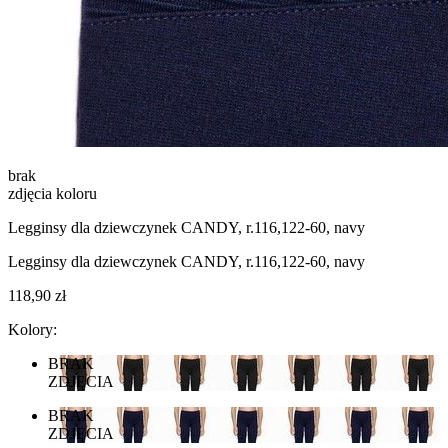
brak
zdjęcia koloru
Legginsy dla dziewczynek CANDY, r.116,122-60, navy
Legginsy dla dziewczynek CANDY, r.116,122-60, navy
118,90 zł
Kolory:
BRAK
ZDJĘCIA
BRAK
ZDJĘCIA