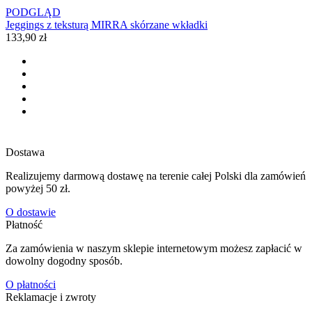
PODGLĄD
Jeggings z teksturą MIRRA skórzane wkładki
133,90 zł
Dostawa
Realizujemy darmową dostawę na terenie całej Polski dla zamówień
powyżej 50 zł.
O dostawie
Płatność
Za zamówienia w naszym sklepie internetowym możesz zapłacić w
dowolny dogodny sposób.
O płatności
Reklamacje i zwroty