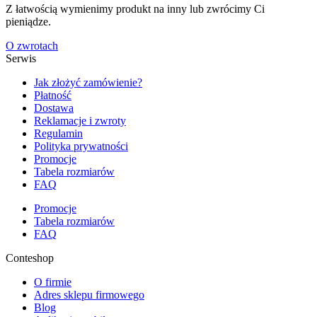
Z łatwością wymienimy produkt na inny lub zwrócimy Ci
pieniądze.
O zwrotach
Serwis
Jak złożyć zamówienie?
Płatność
Dostawa
Reklamacje i zwroty
Regulamin
Polityka prywatności
Promocje
Tabela rozmiarów
FAQ
Promocje
Tabela rozmiarów
FAQ
Conteshop
O firmie
Adres sklepu firmowego
Blog