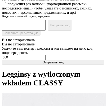
получения рекламно-информационной рассылки
посредством email (чтобы узнавать о новинках, акциях,
новостях, персональных предложениях и др.)
Введите полученный код подтверждения
Получить код
Завершить регистрацию
Вы не авторизованы
Вы не авторизованы
Укажите ваш номер телефона и мы вышлем на него код
подтверждения.
Отправить код
Legginsy z wytłoczonym
wkładem CLASSY