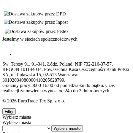
Jesteśmy w sieciach społecznościowych
Św. Teresy 91, 91-341, Łódź, Poland, NIP 732-216-37-57,
REGON 101144034, Powszechna Kasa Oszczędności Bank Polski
SA, ul. Puławska 15, 02-515 Warszawa:
30102034080000410205628799.
Godziny pracy: 8:00-16:00 od poniedziałku do piątku. Czas
realizacji zamówienia wynosi od 24h do 2 dni roboczych.
© 2026 EuroTrade Tex Sp. z o.o.
Filtry
Wybierz miasta
Wybierz miasta