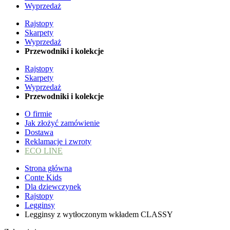
Wyprzedaż
Rajstopy
Skarpety
Wyprzedaż
Przewodniki i kolekcje
Rajstopy
Skarpety
Wyprzedaż
Przewodniki i kolekcje
O firmie
Jak złożyć zamówienie
Dostawa
Reklamacje i zwroty
ECO LINE
Strona główna
Conte Kids
Dla dziewczynek
Rajstopy
Legginsy
Legginsy z wytłoczonym wkładem CLASSY