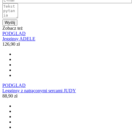
Wyślij
Zobacz też
PODGLĄD
Jegginsy ADELE
126,90 zł
PODGLĄD
Legginsy z natrąconymi sercami JUDY
88,90 zł