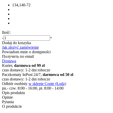
134,140-72
Ilość:
-
+
Dodaj do koszyka
Jak złożyć zamówienie
Powiadom mnie o dostępności
Получить по email
Dostawa
Kurier,
darmowa od 99 zł
czas dostawy: 1-2 dni robocze
Paczkomaty InPost 24/7,
darmowa od 50 zł
czas dostawy: 1-2 dni robocze
Odbiór osobisty
w sklepie Conte (Łodz)
pn.- czw. 8:00 - 16:00, pt. 8:00 - 14:00
Opis produktu
Opinie
Pytania
O produkcie