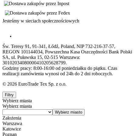
Jesteśmy w sieciach społecznościowych
Św. Teresy 91, 91-341, Łódź, Poland, NIP 732-216-37-57,
REGON 101144034, Powszechna Kasa Oszczędności Bank Polski
SA, ul. Puławska 15, 02-515 Warszawa:
30102034080000410205628799.
Godziny pracy: 8:00-16:00 od poniedziałku do piątku. Czas
realizacji zamówienia wynosi od 24h do 2 dni roboczych.
© 2026 EuroTrade Tex Sp. z o.o.
Filtry
Wybierz miasta
Wybierz miasta
Założenia
Warszawa
Katowice
Poznan