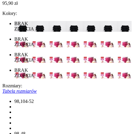
95,90 zł
Kolory:
BRAK
ZDJĘCIA
BRAK
ZDJĘCIA
BRAK
ZDJĘCIA
BRAK
ZDJĘCIA
Rozmiary:
Tabela rozmiarów
98,104-52
98-48