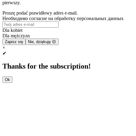
pierwszy.
Proszę podać prawidłowy adres e-mail.
Необходимо согласие на обработку персональных данных
Dla kobiet
Dla mężczyzn
Zapisz się
Nie, dziękuję 😔
×
✔
Thanks for the subscription!
Ok