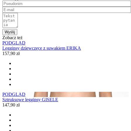
Wyślij
Zobacz też
PODGLĄD
Legginsy dziewczęce z suwakiem ERIKA
157,90 zł
PODGLĄD
Sztruksowe legginsy GISELE
147,90 zł