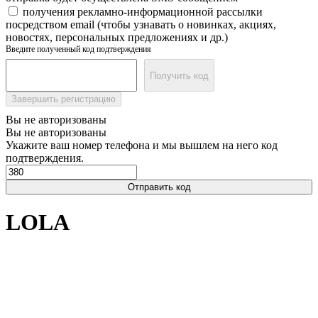
получения рекламно-информационной рассылки
посредством email (чтобы узнавать о новинках, акциях,
новостях, персональных предложениях и др.)
Введите полученный код подтверждения
Получить код
Завершить регистрацию
Вы не авторизованы
Вы не авторизованы
Укажите ваш номер телефона и мы вышлем на него код
подтверждения.
Отправить код
LOLA