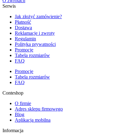
O zwrotach
Serwis
Jak złożyć zamówienie?
Płatność
Dostawa
Reklamacje i zwroty
Regulamin
Polityka prywatności
Promocje
Tabela rozmiarów
FAQ
Promocje
Tabela rozmiarów
FAQ
Conteshop
O firmie
Adres sklepu firmowego
Blog
Aplikacja mobilna
Informacja