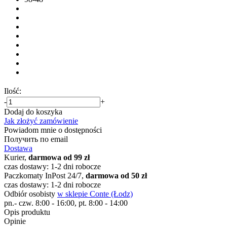
Ilość:
-
+
Dodaj do koszyka
Jak złożyć zamówienie
Powiadom mnie o dostępności
Получить по email
Dostawa
Kurier,
darmowa od 99 zł
czas dostawy: 1-2 dni robocze
Paczkomaty InPost 24/7,
darmowa od 50 zł
czas dostawy: 1-2 dni robocze
Odbiór osobisty
w sklepie Conte (Łodz)
pn.- czw. 8:00 - 16:00, pt. 8:00 - 14:00
Opis produktu
Opinie