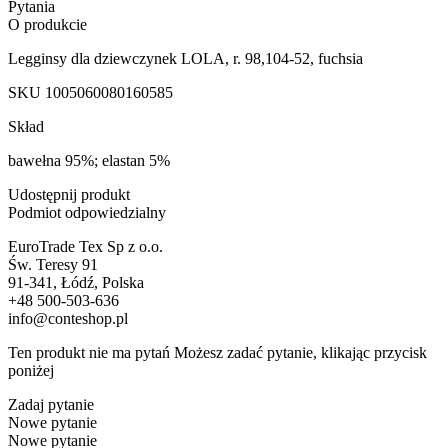
Pytania
O produkcie
Legginsy dla dziewczynek LOLA, r. 98,104-52, fuchsia
SKU
1005060080160585
Skład
bawełna 95%; elastan 5%
Udostępnij produkt
Podmiot odpowiedzialny
EuroTrade Tex Sp z o.o.
Św. Teresy 91
91-341, Łódź, Polska
+48 500-503-636
info@conteshop.pl
Ten produkt nie ma pytań Możesz zadać pytanie, klikając przycisk
poniżej
Zadaj pytanie
Nowe pytanie
Nowe pytanie