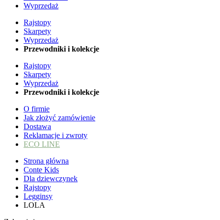
Wyprzedaż
Rajstopy
Skarpety
Wyprzedaż
Przewodniki i kolekcje
Rajstopy
Skarpety
Wyprzedaż
Przewodniki i kolekcje
O firmie
Jak złożyć zamówienie
Dostawa
Reklamacje i zwroty
ECO LINE
Strona główna
Conte Kids
Dla dziewczynek
Rajstopy
Legginsy
LOLA