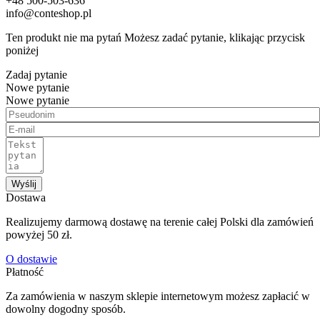
+48 500-503-636
info@conteshop.pl
Ten produkt nie ma pytań Możesz zadać pytanie, klikając przycisk
poniżej
Zadaj pytanie
Nowe pytanie
Nowe pytanie
Wyślij
Dostawa
Realizujemy darmową dostawę na terenie całej Polski dla zamówień
powyżej 50 zł.
O dostawie
Płatność
Za zamówienia w naszym sklepie internetowym możesz zapłacić w
dowolny dogodny sposób.