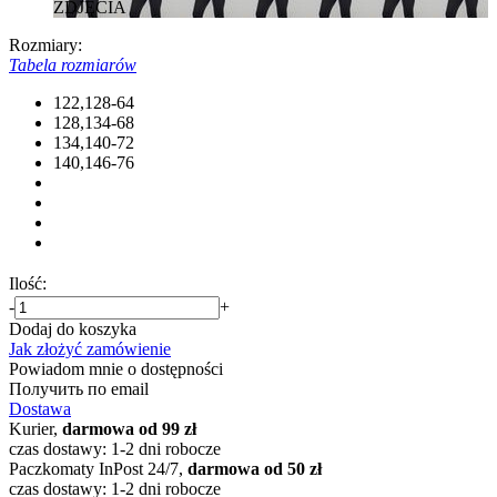
ZDJĘCIA
Rozmiary:
Tabela rozmiarów
122,128-64
128,134-68
134,140-72
140,146-76
Ilość:
-
+
Dodaj do koszyka
Jak złożyć zamówienie
Powiadom mnie o dostępności
Получить по email
Dostawa
Kurier,
darmowa od 99 zł
czas dostawy: 1-2 dni robocze
Paczkomaty InPost 24/7,
darmowa od 50 zł
czas dostawy: 1-2 dni robocze