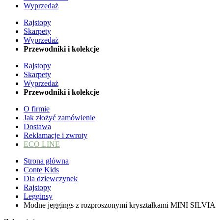
Wyprzedaż
Rajstopy
Skarpety
Wyprzedaż
Przewodniki i kolekcje
Rajstopy
Skarpety
Wyprzedaż
Przewodniki i kolekcje
O firmie
Jak złożyć zamówienie
Dostawa
Reklamacje i zwroty
ECO LINE
Strona główna
Conte Kids
Dla dziewczynek
Rajstopy
Legginsy
Modne jeggings z rozproszonymi kryształkami MINI SILVIA