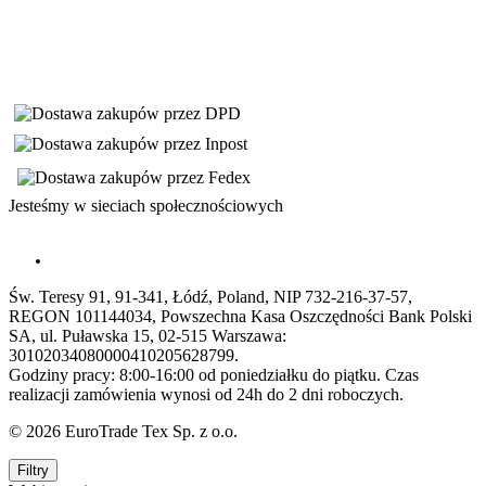
Jesteśmy w sieciach społecznościowych
Św. Teresy 91, 91-341, Łódź, Poland, NIP 732-216-37-57,
REGON 101144034, Powszechna Kasa Oszczędności Bank Polski
SA, ul. Puławska 15, 02-515 Warszawa:
30102034080000410205628799.
Godziny pracy: 8:00-16:00 od poniedziałku do piątku. Czas
realizacji zamówienia wynosi od 24h do 2 dni roboczych.
© 2026 EuroTrade Tex Sp. z o.o.
Filtry