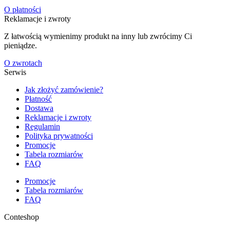
O płatności
Reklamacje i zwroty
Z łatwością wymienimy produkt na inny lub zwrócimy Ci
pieniądze.
O zwrotach
Serwis
Jak złożyć zamówienie?
Płatność
Dostawa
Reklamacje i zwroty
Regulamin
Polityka prywatności
Promocje
Tabela rozmiarów
FAQ
Promocje
Tabela rozmiarów
FAQ
Conteshop