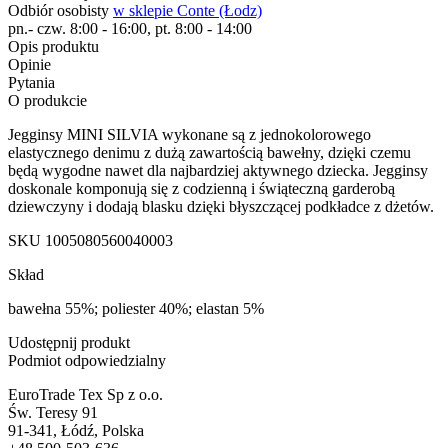
Odbiór osobisty
w sklepie Conte (Łodz)
pn.- czw. 8:00 - 16:00, pt. 8:00 - 14:00
Opis produktu
Opinie
Pytania
O produkcie
Jegginsy MINI SILVIA wykonane są z jednokolorowego
elastycznego denimu z dużą zawartością bawełny, dzięki czemu
będą wygodne nawet dla najbardziej aktywnego dziecka. Jegginsy
doskonale komponują się z codzienną i świąteczną garderobą
dziewczyny i dodają blasku dzięki błyszczącej podkładce z dżetów.
SKU
1005080560040003
Skład
bawełna 55%; poliester 40%; elastan 5%
Udostępnij produkt
Podmiot odpowiedzialny
EuroTrade Tex Sp z o.o.
Św. Teresy 91
91-341, Łódź, Polska