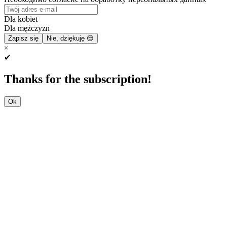
Dla kobiet
Dla mężczyzn
Zapisz się
Nie, dziękuję 😔
×
✔
Thanks for the subscription!
Ok