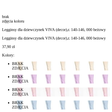
brak
zdjęcia koloru
Legginsy dla dziewczynek VIVA (decor),r. 140-146, 000 beżowy
Legginsy dla dziewczynek VIVA (decor),r. 140-146, 000 beżowy
37,90 zł
Kolory:
BRAK
ZDJĘCIA
BRAK
ZDJĘCIA
BRAK
ZDJĘCIA
BRAK
ZDJĘCIA