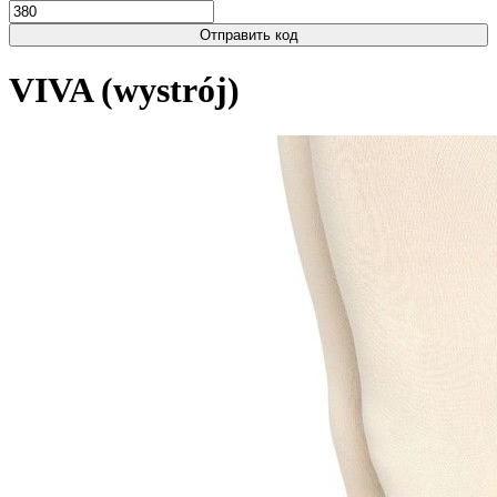
Отправить код
VIVA (wystrój)