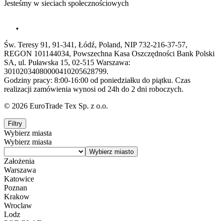
Jesteśmy w sieciach społecznościowych
Św. Teresy 91, 91-341, Łódź, Poland, NIP 732-216-37-57,
REGON 101144034, Powszechna Kasa Oszczędności Bank Polski
SA, ul. Puławska 15, 02-515 Warszawa:
30102034080000410205628799.
Godziny pracy: 8:00-16:00 od poniedziałku do piątku. Czas
realizacji zamówienia wynosi od 24h do 2 dni roboczych.
© 2026 EuroTrade Tex Sp. z o.o.
Filtry
Wybierz miasta
Wybierz miasta
Założenia
Warszawa
Katowice
Poznan
Krakow
Wroclaw
Lodz