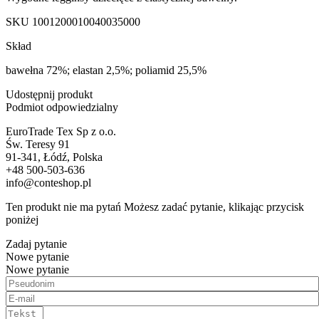
SKU
1001200010040035000
Skład
bawełna 72%; elastan 2,5%; poliamid 25,5%
Udostępnij produkt
Podmiot odpowiedzialny
EuroTrade Tex Sp z o.o.
Św. Teresy 91
91-341, Łódź, Polska
+48 500-503-636
info@conteshop.pl
Ten produkt nie ma pytań Możesz zadać pytanie, klikając przycisk
poniżej
Zadaj pytanie
Nowe pytanie
Nowe pytanie