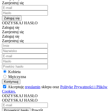
Zarejestruj się
Zaloguj się
ODZYSKAJ HASŁO
Zaloguj się
Zarejestruj się
Zaloguj się
Zarejestruj się
Kobieta
Mężczyzna
Kontynuuj
Akceptuję
regulamin
sklepu oraz
Politykę Prywatności i Plików
Cookies.
ODZYSKAJ HASŁO
ODZYSKAJ HASŁO
Powrót
Przywrócić hasło