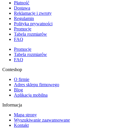
Płatność
Dostawa
Reklamacje i zwroty
Regulamin
Polityka prywatności
Promocje
Tabela rozmiarów
FAQ
Promocje
Tabela rozmiarów
FAQ
Conteshop
O firmie
Adres sklepu firmowego
Blog
Aplikacja mobilna
Informacja
Mapa strony
Wyszukiwanie zaawansowane
Kontakt