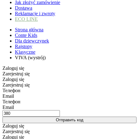
Jak złożyć zamówienie
Dostawa
Reklamacje i zwroty
ECO LINE
Strona główna
Conte Kids
Dla dziewczynek
Rajstopy
Klasyczne
VIVA (wystrój)
Zaloguj się
Zarejestruj się
Zaloguj się
Zarejestruj się
Телефон
Email
Телефон
Email
Отправить код
Zaloguj się
Zarejestruj się
Zaloguj się