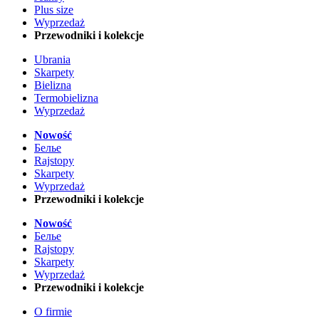
Plus size
Wyprzedaż
Przewodniki i kolekcje
Ubrania
Skarpety
Bielizna
Termobielizna
Wyprzedaż
Nowość
Белье
Rajstopy
Skarpety
Wyprzedaż
Przewodniki i kolekcje
Nowość
Белье
Rajstopy
Skarpety
Wyprzedaż
Przewodniki i kolekcje
O firmie