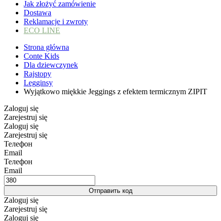
Jak złożyć zamówienie
Dostawa
Reklamacje i zwroty
ECO LINE
Strona główna
Conte Kids
Dla dziewczynek
Rajstopy
Legginsy
Wyjątkowo miękkie Jeggings z efektem termicznym ZIPIT
Zaloguj się
Zarejestruj się
Zaloguj się
Zarejestruj się
Телефон
Email
Телефон
Email
Отправить код
Zaloguj się
Zarejestruj się
Zaloguj się