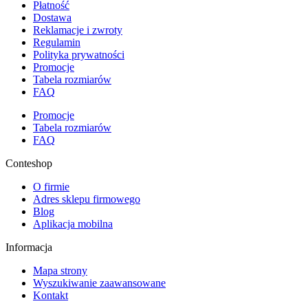
Płatność
Dostawa
Reklamacje i zwroty
Regulamin
Polityka prywatności
Promocje
Tabela rozmiarów
FAQ
Promocje
Tabela rozmiarów
FAQ
Conteshop
O firmie
Adres sklepu firmowego
Blog
Aplikacja mobilna
Informacja
Mapa strony
Wyszukiwanie zaawansowane
Kontakt