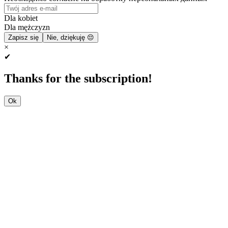
Dla kobiet
Dla mężczyzn
Zapisz się
Nie, dziękuję 😔
×
✔
Thanks for the subscription!
Ok