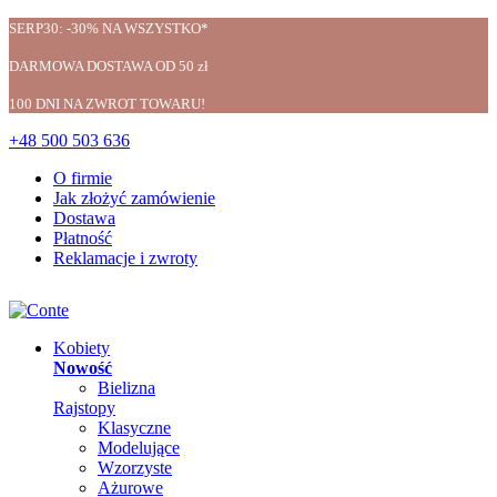
SERP30: -30% NA WSZYSTKO*
DARMOWA DOSTAWA OD 50 zł
100 DNI NA ZWROT TOWARU!
+48 500 503 636
O firmie
Jak złożyć zamówienie
Dostawa
Płatność
Reklamacje i zwroty
Kobiety
Nowość
Bielizna
Rajstopy
Klasyczne
Modelujące
Wzorzyste
Ażurowe