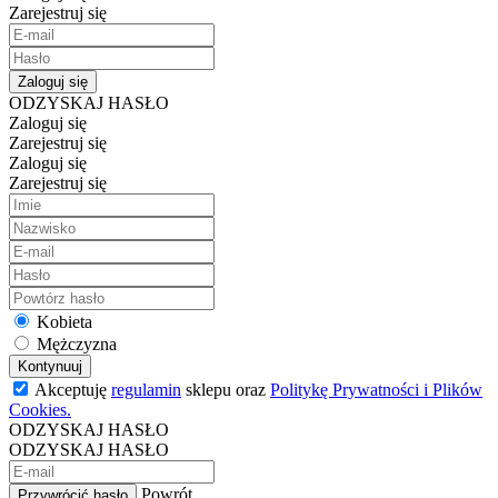
Zarejestruj się
Zaloguj się
ODZYSKAJ HASŁO
Zaloguj się
Zarejestruj się
Zaloguj się
Zarejestruj się
Kobieta
Mężczyzna
Kontynuuj
Akceptuję
regulamin
sklepu oraz
Politykę Prywatności i Plików
Cookies.
ODZYSKAJ HASŁO
ODZYSKAJ HASŁO
Powrót
Przywrócić hasło