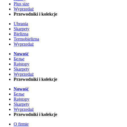
Plus size
Wyprzedaż
Przewodniki i kolekcje
Ubrania
Skarpety
Bielizna
Termobielizna
Wyprzedaż
Nowość
Белье
Rajstopy
Skarpety
Wyprzedaż
Przewodniki i kolekcje
Nowość
Белье
Rajstopy
Skarpety
Wyprzedaż
Przewodniki i kolekcje
O firmie