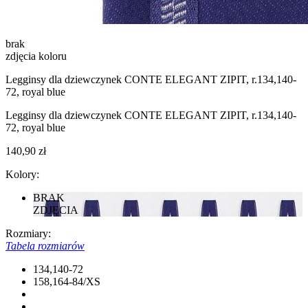
brak
zdjęcia koloru
Legginsy dla dziewczynek CONTE ELEGANT ZIPIT, r.134,140-
72, royal blue
Legginsy dla dziewczynek CONTE ELEGANT ZIPIT, r.134,140-
72, royal blue
140,90 zł
Kolory:
BRAK
ZDJĘCIA
Rozmiary:
Tabela rozmiarów
134,140-72
158,164-84/XS