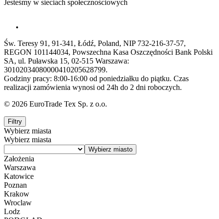
Jesteśmy w sieciach społecznościowych
Św. Teresy 91, 91-341, Łódź, Poland, NIP 732-216-37-57,
REGON 101144034, Powszechna Kasa Oszczędności Bank Polski
SA, ul. Puławska 15, 02-515 Warszawa:
30102034080000410205628799.
Godziny pracy: 8:00-16:00 od poniedziałku do piątku. Czas
realizacji zamówienia wynosi od 24h do 2 dni roboczych.
© 2026 EuroTrade Tex Sp. z o.o.
Filtry
Wybierz miasta
Wybierz miasta
Założenia
Warszawa
Katowice
Poznan
Krakow
Wroclaw
Lodz