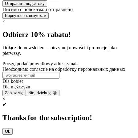
Отправить подсказку
Письмо с подсказкой отправлено
Вернуться к покупкам
×
Odbierz 10% rabatu!
Dołącz do newslettera – otrzymuj nowości i promocje jako
pierwszy.
Proszę podać prawidłowy adres e-mail.
Необходимо согласие на обработку персональных данных
Dla kobiet
Dla mężczyzn
Zapisz się
Nie, dziękuję 😔
×
✔
Thanks for the subscription!
Ok