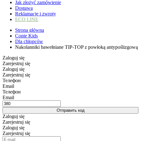
Jak złożyć zamówienie
Dostawa
Reklamacje i zwroty
ECO LINE
Strona główna
Conte Kids
Dla chłopców
Nakolanniki bawełniane TIP-TOP z powłoką antypoślizgową
Zaloguj się
Zarejestruj się
Zaloguj się
Zarejestruj się
Телефон
Email
Телефон
Email
Отправить код
Zaloguj się
Zarejestruj się
Zaloguj się
Zarejestruj się