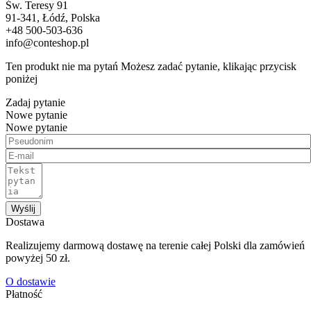
Św. Teresy 91
91-341, Łódź, Polska
+48 500-503-636
info@conteshop.pl
Ten produkt nie ma pytań Możesz zadać pytanie, klikając przycisk
poniżej
Zadaj pytanie
Nowe pytanie
Nowe pytanie
Wyślij
Dostawa
Realizujemy darmową dostawę na terenie całej Polski dla zamówień
powyżej 50 zł.
O dostawie
Płatność