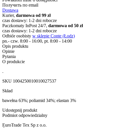
Получить по email
Dostawa
Kurier,
darmowa od 99 zł
czas dostawy: 1-2 dni robocze
Paczkomaty InPost 24/7,
darmowa od 50 zł
czas dostawy: 1-2 dni robocze
Odbiór osobisty
w sklepie Conte (Łodz)
pn.- czw. 8:00 - 16:00, pt. 8:00 - 14:00
Opis produktu
Opinie
Pytania
O produkcie
.
SKU
1004250010010027537
Skład
bawełna 63%; poliamid 34%; elastan 3%
Udostępnij produkt
Podmiot odpowiedzialny
EuroTrade Tex Sp z o.o.