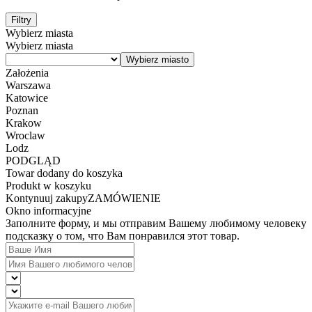
Filtry
Wybierz miasta
Wybierz miasta
Założenia
Warszawa
Katowice
Poznan
Krakow
Wroclaw
Lodz
PODGLĄD
Towar dodany do koszyka
Produkt w koszyku
Kontynuuj zakupy
ZAMÓWIENIE
Okno informacyjne
Заполните форму, и мы отправим Вашему любимому человеку
подсказку о том, что Вам понравился этот товар.