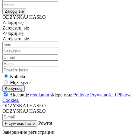
Zaloguj się
ODZYSKAJ HASŁO
Zaloguj się
Zarejestruj się
Zaloguj się
Zarejestruj się
Kobieta
Mężczyzna
Kontynuuj
Akceptuję
regulamin
sklepu oraz
Politykę Prywatności i Plików
Cookies.
ODZYSKAJ HASŁO
ODZYSKAJ HASŁO
Powrót
Przywrócić hasło
Завершение регистрации