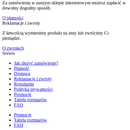
Za zamówienia w naszym sklepie internetowym możesz zapłacić w
dowolny dogodny sposób.
O płatności
Reklamacje i zwroty
Z łatwością wymienimy produkt na inny lub zwrócimy Ci
pieniądze.
O zwrotach
Serwis
Jak złożyć zamówienie?
Płatność
Dostawa
Reklamacje i zwroty
Regulamin
Polityka prywatności
Promocje
Tabela rozmiarów
FAQ
Promocje
Tabela rozmiarów
FAQ