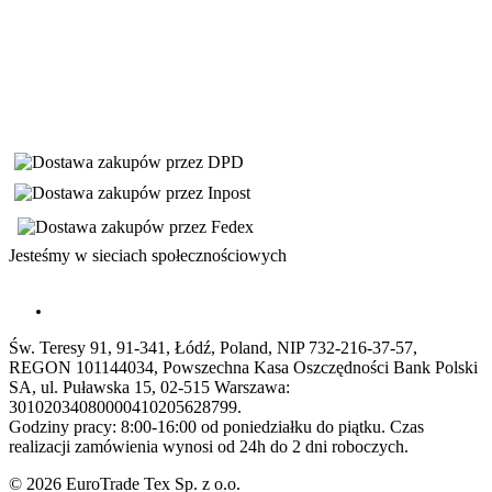
Jesteśmy w sieciach społecznościowych
Św. Teresy 91, 91-341, Łódź, Poland, NIP 732-216-37-57,
REGON 101144034, Powszechna Kasa Oszczędności Bank Polski
SA, ul. Puławska 15, 02-515 Warszawa:
30102034080000410205628799.
Godziny pracy: 8:00-16:00 od poniedziałku do piątku. Czas
realizacji zamówienia wynosi od 24h do 2 dni roboczych.
© 2026 EuroTrade Tex Sp. z o.o.