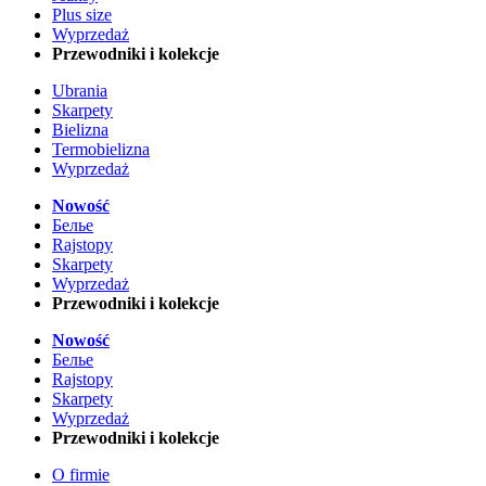
Plus size
Wyprzedaż
Przewodniki i kolekcje
Ubrania
Skarpety
Bielizna
Termobielizna
Wyprzedaż
Nowość
Белье
Rajstopy
Skarpety
Wyprzedaż
Przewodniki i kolekcje
Nowość
Белье
Rajstopy
Skarpety
Wyprzedaż
Przewodniki i kolekcje
O firmie