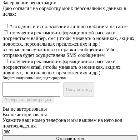
Завершение регистрации
Даю согласия на обработку моих персональных данных в
целях:
*создания и использования личного кабинета на сайте
получения рекламно-информационной рассылки
посредством вайбер, смс (чтобы узнавать о новинках, акциях,
новостях, персональных предложениях и др.)
в случае невозможности отправки сообщения в Viber,
отправка будет осуществлена SMS-сообщением
получения рекламно-информационной рассылки
посредством email (чтобы узнавать о новинках, акциях,
новостях, персональных предложениях и др.)
Введите полученный код подтверждения
Получить код
Завершить регистрацию
Вы не авторизованы
Вы не авторизованы
Укажите ваш номер телефона и мы вышлем на него код
подтверждения.
Отправить код