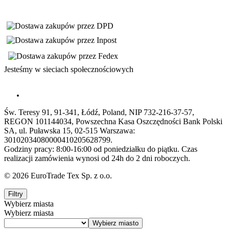
Jesteśmy w sieciach społecznościowych
Św. Teresy 91, 91-341, Łódź, Poland, NIP 732-216-37-57,
REGON 101144034, Powszechna Kasa Oszczędności Bank Polski
SA, ul. Puławska 15, 02-515 Warszawa:
30102034080000410205628799.
Godziny pracy: 8:00-16:00 od poniedziałku do piątku. Czas
realizacji zamówienia wynosi od 24h do 2 dni roboczych.
© 2026 EuroTrade Tex Sp. z o.o.
Filtry
Wybierz miasta
Wybierz miasta