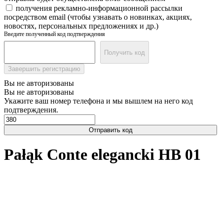
получения рекламно-информационной рассылки
посредством email (чтобы узнавать о новинках, акциях,
новостях, персональных предложениях и др.)
Введите полученный код подтверждения
Получить код
Завершить регистрацию
Вы не авторизованы
Вы не авторизованы
Укажите ваш номер телефона и мы вышлем на него код
подтверждения.
Отправить код
Pałąk Conte elegancki HB 01