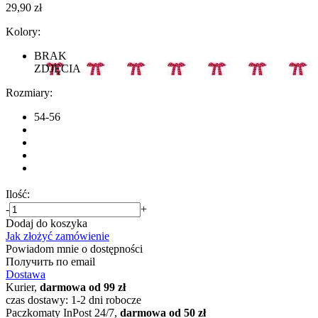
29,90 zł
Kolory:
BRAK
ZDJĘCIA
Rozmiary:
54-56
Ilość:
-
+
Dodaj do koszyka
Jak złożyć zamówienie
Powiadom mnie o dostępności
Получить по email
Dostawa
Kurier,
darmowa od 99 zł
czas dostawy: 1-2 dni robocze
Paczkomaty InPost 24/7,
darmowa od 50 zł