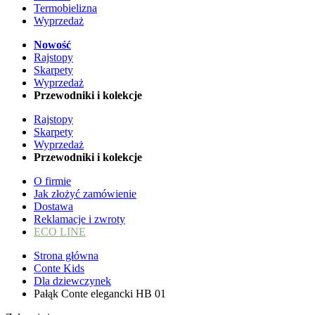
Termobielizna
Wyprzedaż
Nowość
Rajstopy
Skarpety
Wyprzedaż
Przewodniki i kolekcje
Rajstopy
Skarpety
Wyprzedaż
Przewodniki i kolekcje
O firmie
Jak złożyć zamówienie
Dostawa
Reklamacje i zwroty
ECO LINE
Strona główna
Conte Kids
Dla dziewczynek
Pałąk Conte elegancki HB 01