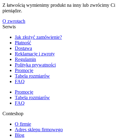
Z łatwością wymienimy produkt na inny lub zwrócimy Ci
pieniądze.
O zwrotach
Serwis
Jak złożyć zamówienie?
Płatność
Dostawa
Reklamacje i zwroty
Regulamin
Polityka prywatności
Promocje
Tabela rozmiarów
FAQ
Promocje
Tabela rozmiarów
FAQ
Conteshop
O firmie
Adres sklepu firmowego
Blog