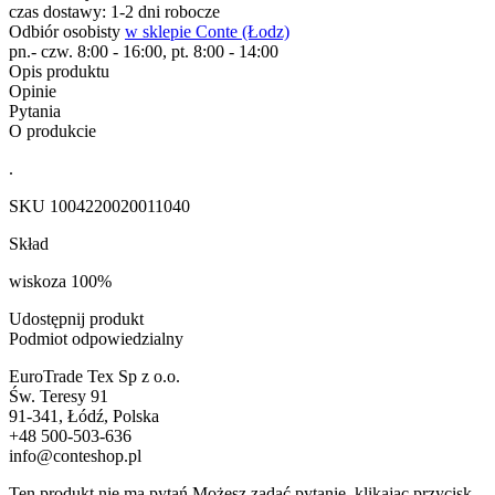
czas dostawy: 1-2 dni robocze
Odbiór osobisty
w sklepie Conte (Łodz)
pn.- czw. 8:00 - 16:00, pt. 8:00 - 14:00
Opis produktu
Opinie
Pytania
O produkcie
.
SKU
1004220020011040
Skład
wiskoza 100%
Udostępnij produkt
Podmiot odpowiedzialny
EuroTrade Tex Sp z o.o.
Św. Teresy 91
91-341, Łódź, Polska
+48 500-503-636
info@conteshop.pl
Ten produkt nie ma pytań Możesz zadać pytanie, klikając przycisk