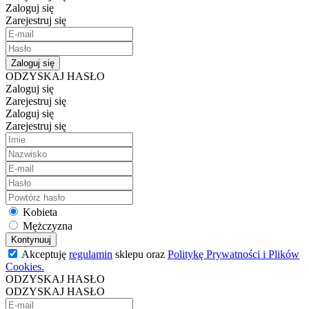
Zaloguj się
Zarejestruj się
Zaloguj się
ODZYSKAJ HASŁO
Zaloguj się
Zarejestruj się
Zaloguj się
Zarejestruj się
Kobieta
Mężczyzna
Kontynuuj
Akceptuję
regulamin
sklepu oraz
Politykę Prywatności i Plików
Cookies.
ODZYSKAJ HASŁO
ODZYSKAJ HASŁO