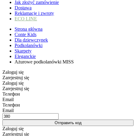
Jak złożyć zamówienie
Dostawa
Reklamacje i zwroty
ECO LINE
Strona główna
Conte Kids
Dla dziewczynek
Podkolanówki
Skarpety
Eleganckie
Ażurowe podkolanówki MISS
Zaloguj się
Zarejestruj się
Zaloguj się
Zarejestruj się
Телефон
Email
Телефон
Email
Отправить код
Zaloguj się
Zarejestruj się