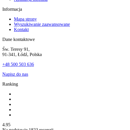
Informacja
Mapa strony
Wyszukiwanie zaawansowane
Kontakt
Dane kontaktowe
Św. Teresy 91,
91-341, Łódź, Polska
+48 500 503 636
Napisz do nas
Ranking
4.95
Na podstawie
1823
recenzji