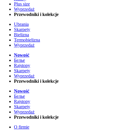
Plus size
Wyprzedaż
Przewodniki i kolekcje
Ubrania
Skarpety
Bielizna
Termobielizna
Wyprzedaż
Nowość
Белье
Rajstopy
Skarpety
Wyprzedaż
Przewodniki i kolekcje
Nowość
Белье
Rajstopy
Skarpety
Wyprzedaż
Przewodniki i kolekcje
O firmie