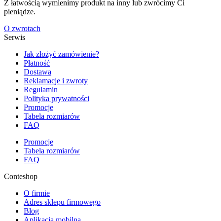
Z łatwością wymienimy produkt na inny lub zwrócimy Ci
pieniądze.
O zwrotach
Serwis
Jak złożyć zamówienie?
Płatność
Dostawa
Reklamacje i zwroty
Regulamin
Polityka prywatności
Promocje
Tabela rozmiarów
FAQ
Promocje
Tabela rozmiarów
FAQ
Conteshop
O firmie
Adres sklepu firmowego
Blog
Aplikacja mobilna