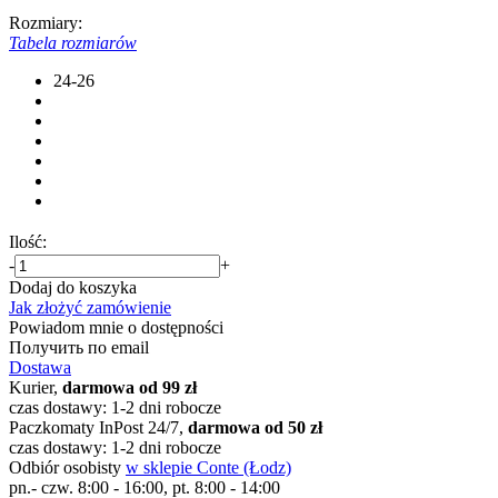
Rozmiary:
Tabela rozmiarów
24-26
Ilość:
-
+
Dodaj do koszyka
Jak złożyć zamówienie
Powiadom mnie o dostępności
Получить по email
Dostawa
Kurier,
darmowa od 99 zł
czas dostawy: 1-2 dni robocze
Paczkomaty InPost 24/7,
darmowa od 50 zł
czas dostawy: 1-2 dni robocze
Odbiór osobisty
w sklepie Conte (Łodz)
pn.- czw. 8:00 - 16:00, pt. 8:00 - 14:00