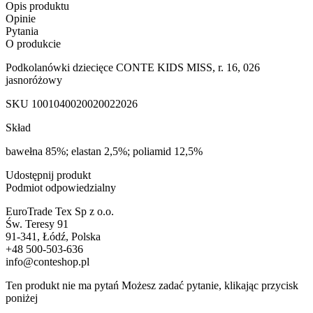
Opis produktu
Opinie
Pytania
O produkcie
Podkolanówki dziecięce CONTE KIDS MISS, r. 16, 026
jasnoróżowy
SKU
1001040020020022026
Skład
bawełna 85%; elastan 2,5%; poliamid 12,5%
Udostępnij produkt
Podmiot odpowiedzialny
EuroTrade Tex Sp z o.o.
Św. Teresy 91
91-341, Łódź, Polska
+48 500-503-636
info@conteshop.pl
Ten produkt nie ma pytań Możesz zadać pytanie, klikając przycisk
poniżej