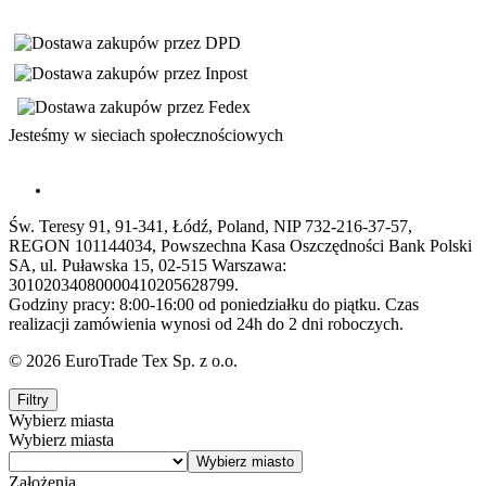
Jesteśmy w sieciach społecznościowych
Św. Teresy 91, 91-341, Łódź, Poland, NIP 732-216-37-57,
REGON 101144034, Powszechna Kasa Oszczędności Bank Polski
SA, ul. Puławska 15, 02-515 Warszawa:
30102034080000410205628799.
Godziny pracy: 8:00-16:00 od poniedziałku do piątku. Czas
realizacji zamówienia wynosi od 24h do 2 dni roboczych.
© 2026 EuroTrade Tex Sp. z o.o.
Filtry
Wybierz miasta
Wybierz miasta
Założenia