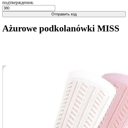
подтверждения.
Отправить код
Ażurowe podkolanówki MISS