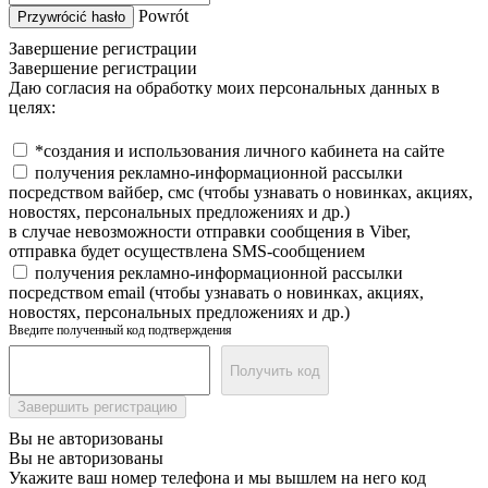
Powrót
Przywrócić hasło
Завершение регистрации
Завершение регистрации
Даю согласия на обработку моих персональных данных в
целях:
*создания и использования личного кабинета на сайте
получения рекламно-информационной рассылки
посредством вайбер, смс (чтобы узнавать о новинках, акциях,
новостях, персональных предложениях и др.)
в случае невозможности отправки сообщения в Viber,
отправка будет осуществлена SMS-сообщением
получения рекламно-информационной рассылки
посредством email (чтобы узнавать о новинках, акциях,
новостях, персональных предложениях и др.)
Введите полученный код подтверждения
Получить код
Завершить регистрацию
Вы не авторизованы
Вы не авторизованы
Укажите ваш номер телефона и мы вышлем на него код