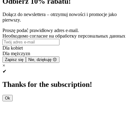
Odbierz 10% rabatu!
Dołącz do newslettera – otrzymuj nowości i promocje jako
pierwszy.
Proszę podać prawidłowy adres e-mail.
Необходимо согласие на обработку персональных данных
Dla kobiet
Dla mężczyzn
Zapisz się
Nie, dziękuję 😔
×
✔
Thanks for the subscription!
Ok