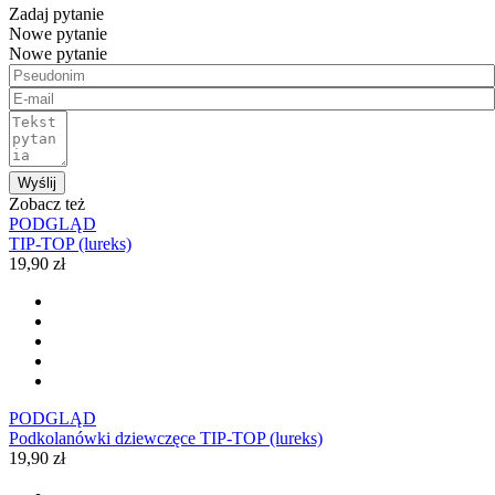
Zadaj pytanie
Nowe pytanie
Nowe pytanie
Wyślij
Zobacz też
PODGLĄD
TIP-TOP (lureks)
19,90 zł
PODGLĄD
Podkolanówki dziewczęce TIP-TOP (lureks)
19,90 zł