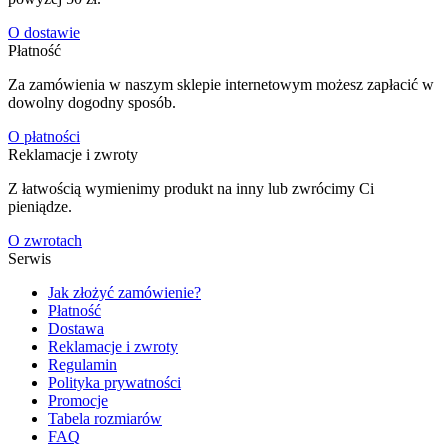
O dostawie
Płatność
Za zamówienia w naszym sklepie internetowym możesz zapłacić w
dowolny dogodny sposób.
O płatności
Reklamacje i zwroty
Z łatwością wymienimy produkt na inny lub zwrócimy Ci
pieniądze.
O zwrotach
Serwis
Jak złożyć zamówienie?
Płatność
Dostawa
Reklamacje i zwroty
Regulamin
Polityka prywatności
Promocje
Tabela rozmiarów
FAQ