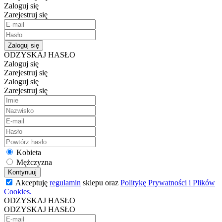
Zaloguj się
Zarejestruj się
Zaloguj się
ODZYSKAJ HASŁO
Zaloguj się
Zarejestruj się
Zaloguj się
Zarejestruj się
Kobieta
Mężczyzna
Kontynuuj
Akceptuję
regulamin
sklepu oraz
Politykę Prywatności i Plików
Cookies.
ODZYSKAJ HASŁO
ODZYSKAJ HASŁO