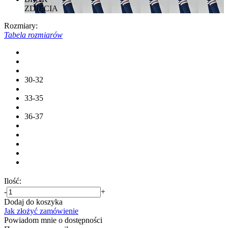
ZDJĘCIA
Rozmiary:
Tabela rozmiarów
30-32
33-35
36-37
Ilość:
-
+
Dodaj do koszyka
Jak złożyć zamówienie
Powiadom mnie o dostępności