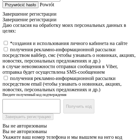
Powrót
Przywrócić hasło
Завершение регистрации
Завершение регистрации
Даю согласия на обработку моих персональных данных в
целях:
*создания и использования личного кабинета на сайте
получения рекламно-информационной рассылки
посредством вайбер, смс (чтобы узнавать о новинках, акциях,
новостях, персональных предложениях и др.)
в случае невозможности отправки сообщения в Viber,
отправка будет осуществлена SMS-сообщением
получения рекламно-информационной рассылки
посредством email (чтобы узнавать о новинках, акциях,
новостях, персональных предложениях и др.)
Введите полученный код подтверждения
Получить код
Завершить регистрацию
Вы не авторизованы
Вы не авторизованы
Укажите ваш номер телефона и мы вышлем на него код