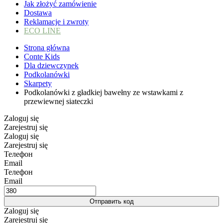
Jak złożyć zamówienie
Dostawa
Reklamacje i zwroty
ECO LINE
Strona główna
Conte Kids
Dla dziewczynek
Podkolanówki
Skarpety
Podkolanówki z gładkiej bawełny ze wstawkami z
przewiewnej siateczki
Zaloguj się
Zarejestruj się
Zaloguj się
Zarejestruj się
Телефон
Email
Телефон
Email
Отправить код
Zaloguj się
Zarejestruj się