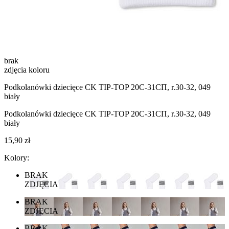
brak
zdjęcia koloru
Podkolanówki dziecięce CK TIP-TOP 20С-31СП, r.30-32, 049
biały
Podkolanówki dziecięce CK TIP-TOP 20С-31СП, r.30-32, 049
biały
15,90 zł
Kolory:
BRAK
ZDJĘCIA
BRAK
ZDJĘCIA
BRAK