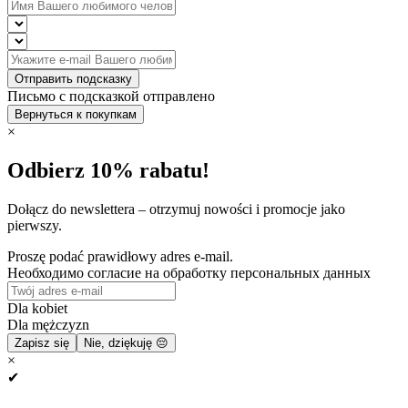
Отправить подсказку
Письмо с подсказкой отправлено
Вернуться к покупкам
×
Odbierz 10% rabatu!
Dołącz do newslettera – otrzymuj nowości i promocje jako
pierwszy.
Proszę podać prawidłowy adres e-mail.
Необходимо согласие на обработку персональных данных
Dla kobiet
Dla mężczyzn
Zapisz się
Nie, dziękuję 😔
×
✔