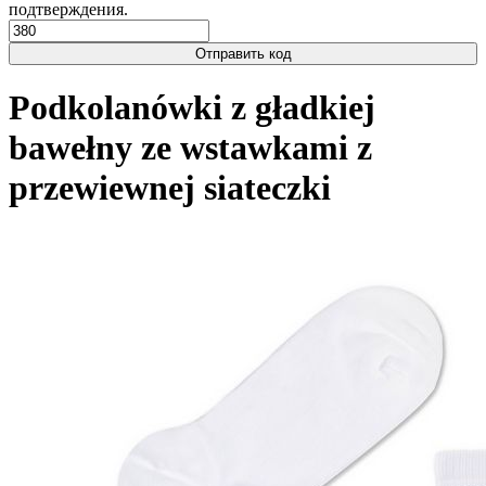
подтверждения.
Отправить код
Podkolanówki z gładkiej
bawełny ze wstawkami z
przewiewnej siateczki