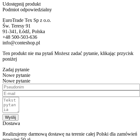
Udostępnij produkt
Podmiot odpowiedzialny
EuroTrade Tex Sp z o.o.
Św. Teresy 91
91-341, Łódź, Polska
+48 500-503-636
info@conteshop.pl
Ten produkt nie ma pytań Możesz zadać pytanie, klikając przycisk
poniżej
Zadaj pytanie
Nowe pytanie
Nowe pytanie
Wyślij
Dostawa
Realizujemy darmową dostawę na terenie całej Polski dla zamówień
powyżej 50 zł.