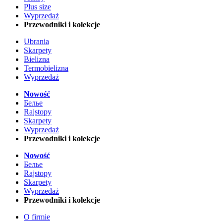
Plus size
Wyprzedaż
Przewodniki i kolekcje
Ubrania
Skarpety
Bielizna
Termobielizna
Wyprzedaż
Nowość
Белье
Rajstopy
Skarpety
Wyprzedaż
Przewodniki i kolekcje
Nowość
Белье
Rajstopy
Skarpety
Wyprzedaż
Przewodniki i kolekcje
O firmie