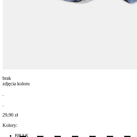
brak
zdjęcia koloru
.
.
29,90 zł
Kolory:
BRAK