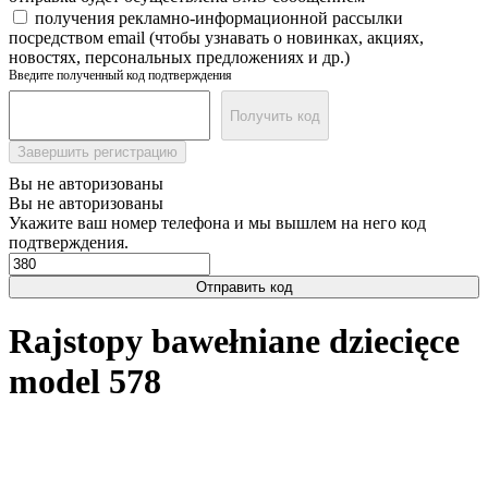
получения рекламно-информационной рассылки
посредством email (чтобы узнавать о новинках, акциях,
новостях, персональных предложениях и др.)
Введите полученный код подтверждения
Получить код
Завершить регистрацию
Вы не авторизованы
Вы не авторизованы
Укажите ваш номер телефона и мы вышлем на него код
подтверждения.
Отправить код
Rajstopy bawełniane dziecięce
model 578