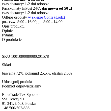
czas dostawy: 1-2 dni robocze
Paczkomaty InPost 24/7,
darmowa od 50 zł
czas dostawy: 1-2 dni robocze
Odbiór osobisty
w sklepie Conte (Łodz)
pn.- czw. 8:00 - 16:00, pt. 8:00 - 14:00
Opis produktu
Opinie
Pytania
O produkcie
.
SKU
1001090080080201578
Skład
bawełna 72%, poliamid 25,5%, elastan 2,5%
Udostępnij produkt
Podmiot odpowiedzialny
EuroTrade Tex Sp z o.o.
Św. Teresy 91
91-341, Łódź, Polska
+48 500-503-636