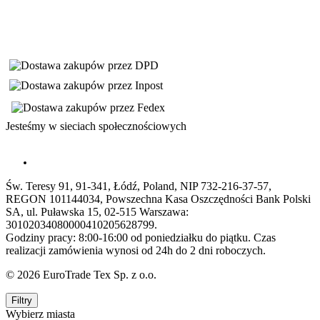
Jesteśmy w sieciach społecznościowych
Św. Teresy 91, 91-341, Łódź, Poland, NIP 732-216-37-57,
REGON 101144034, Powszechna Kasa Oszczędności Bank Polski
SA, ul. Puławska 15, 02-515 Warszawa:
30102034080000410205628799.
Godziny pracy: 8:00-16:00 od poniedziałku do piątku. Czas
realizacji zamówienia wynosi od 24h do 2 dni roboczych.
© 2026 EuroTrade Tex Sp. z o.o.
Filtry
Wybierz miasta