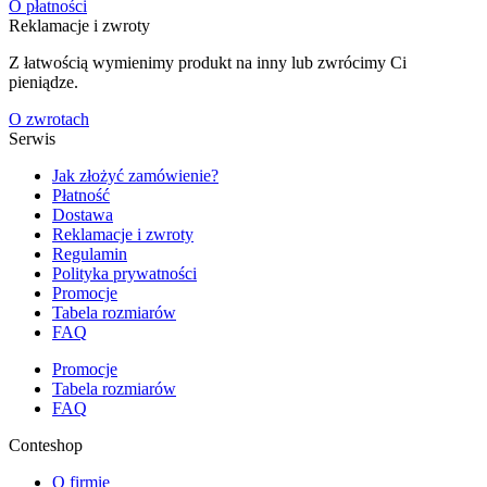
O płatności
Reklamacje i zwroty
Z łatwością wymienimy produkt na inny lub zwrócimy Ci
pieniądze.
O zwrotach
Serwis
Jak złożyć zamówienie?
Płatność
Dostawa
Reklamacje i zwroty
Regulamin
Polityka prywatności
Promocje
Tabela rozmiarów
FAQ
Promocje
Tabela rozmiarów
FAQ
Conteshop
O firmie