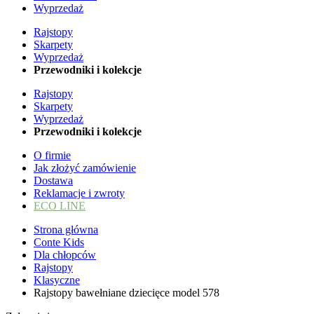
Wyprzedaż
Rajstopy
Skarpety
Wyprzedaż
Przewodniki i kolekcje
Rajstopy
Skarpety
Wyprzedaż
Przewodniki i kolekcje
O firmie
Jak złożyć zamówienie
Dostawa
Reklamacje i zwroty
ECO LINE
Strona główna
Conte Kids
Dla chłopców
Rajstopy
Klasyczne
Rajstopy bawełniane dziecięce model 578