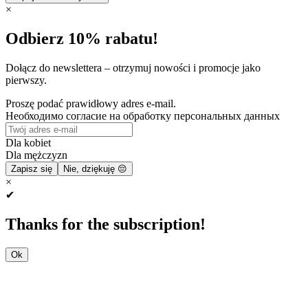
×
Odbierz 10% rabatu!
Dołącz do newslettera – otrzymuj nowości i promocje jako
pierwszy.
Proszę podać prawidłowy adres e-mail.
Необходимо согласие на обработку персональных данных
Dla kobiet
Dla mężczyzn
Zapisz się
Nie, dziękuję 😔
×
✔
Thanks for the subscription!
Ok