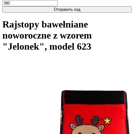
Отправить код
Rajstopy bawełniane
noworoczne z wzorem
"Jelonek", model 623