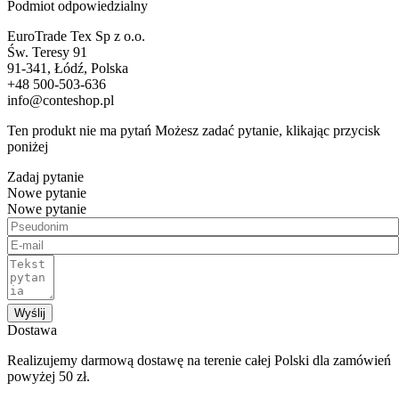
Podmiot odpowiedzialny
EuroTrade Tex Sp z o.o.
Św. Teresy 91
91-341, Łódź, Polska
+48 500-503-636
info@conteshop.pl
Ten produkt nie ma pytań Możesz zadać pytanie, klikając przycisk
poniżej
Zadaj pytanie
Nowe pytanie
Nowe pytanie
Wyślij
Dostawa
Realizujemy darmową dostawę na terenie całej Polski dla zamówień
powyżej 50 zł.