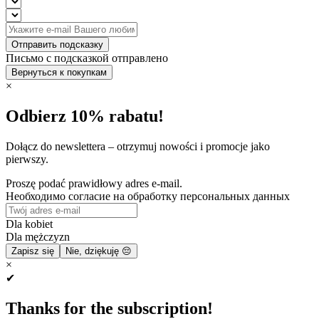
Отправить подсказку
Письмо с подсказкой отправлено
Вернуться к покупкам
×
Odbierz 10% rabatu!
Dołącz do newslettera – otrzymuj nowości i promocje jako
pierwszy.
Proszę podać prawidłowy adres e-mail.
Необходимо согласие на обработку персональных данных
Dla kobiet
Dla mężczyzn
Zapisz się
Nie, dziękuję 😔
×
✔
Thanks for the subscription!