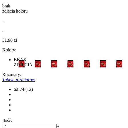
brak
zdjęcia koloru
.
.
31,90 zł
Kolory:
BRAK
ZDJĘCIA
Rozmiary:
Tabela rozmiarów
62-74 (12)
Ilość:
-
+