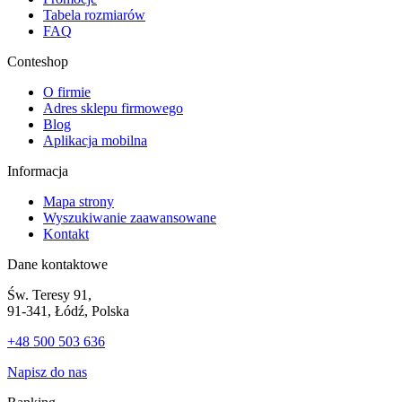
Tabela rozmiarów
FAQ
Conteshop
O firmie
Adres sklepu firmowego
Blog
Aplikacja mobilna
Informacja
Mapa strony
Wyszukiwanie zaawansowane
Kontakt
Dane kontaktowe
Św. Teresy 91,
91-341, Łódź, Polska
+48 500 503 636
Napisz do nas