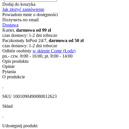
Dodaj do koszyka
Jak złożyć zamówienie
Powiadom mnie o dostępności
Получить по email
Dostawa
Kurier,
darmowa od 99 zł
czas dostawy: 1-2 dni robocze
Paczkomaty InPost 24/7,
darmowa od 50 zł
czas dostawy: 1-2 dni robocze
Odbiór osobisty
w sklepie Conte (Łodz)
pn.- czw. 8:00 - 16:00, pt. 8:00 - 14:00
Opis produktu
Opinie
Pytania
O produkcie
.
SKU
1001090490080012623
Skład
.
Udostępnij produkt