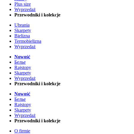
Plus size
Wyprzedaż
Przewodniki i kolekcje
Ubrania
Skarpety
Bielizna
Termobielizna
Wyprzedaż
Nowość
Белье
Rajstopy
Skarpety
Wyprzedaż
Przewodniki i kolekcje
Nowość
Белье
Rajstopy
Skarpety
Wyprzedaż
Przewodniki i kolekcje
O firmie