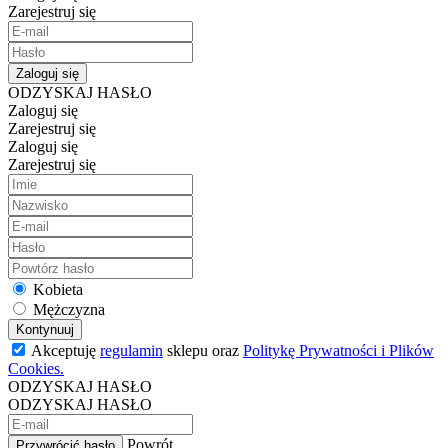
Zarejestruj się
Zaloguj się
ODZYSKAJ HASŁO
Zaloguj się
Zarejestruj się
Zaloguj się
Zarejestruj się
Kobieta
Mężczyzna
Kontynuuj
Akceptuję
regulamin
sklepu oraz
Politykę Prywatności i Plików
Cookies.
ODZYSKAJ HASŁO
ODZYSKAJ HASŁO
Powrót
Przywrócić hasło