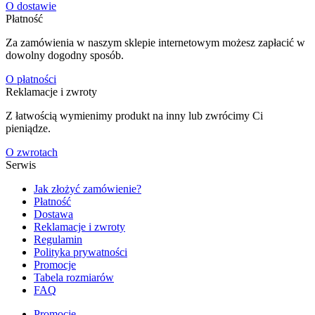
O dostawie
Płatność
Za zamówienia w naszym sklepie internetowym możesz zapłacić w
dowolny dogodny sposób.
O płatności
Reklamacje i zwroty
Z łatwością wymienimy produkt na inny lub zwrócimy Ci
pieniądze.
O zwrotach
Serwis
Jak złożyć zamówienie?
Płatność
Dostawa
Reklamacje i zwroty
Regulamin
Polityka prywatności
Promocje
Tabela rozmiarów
FAQ
Promocje