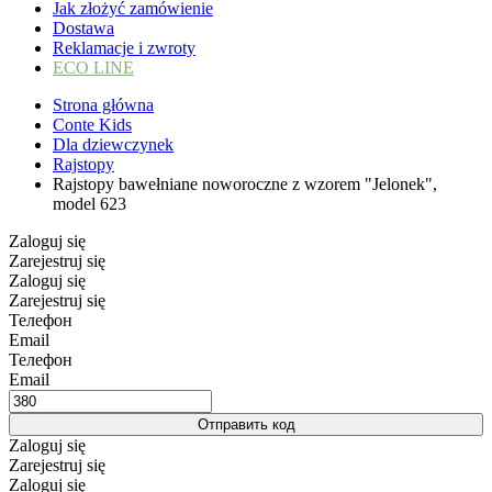
Jak złożyć zamówienie
Dostawa
Reklamacje i zwroty
ECO LINE
Strona główna
Conte Kids
Dla dziewczynek
Rajstopy
Rajstopy bawełniane noworoczne z wzorem "Jelonek",
model 623
Zaloguj się
Zarejestruj się
Zaloguj się
Zarejestruj się
Телефон
Email
Телефон
Email
Отправить код
Zaloguj się
Zarejestruj się
Zaloguj się