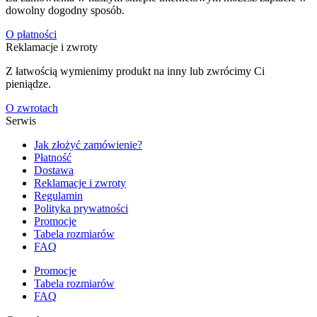
dowolny dogodny sposób.
O płatności
Reklamacje i zwroty
Z łatwością wymienimy produkt na inny lub zwrócimy Ci
pieniądze.
O zwrotach
Serwis
Jak złożyć zamówienie?
Płatność
Dostawa
Reklamacje i zwroty
Regulamin
Polityka prywatności
Promocje
Tabela rozmiarów
FAQ
Promocje
Tabela rozmiarów
FAQ