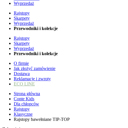
Wyprzedaż
Rajstopy
Skarpety
Wyprzedaż
Przewodniki i kolekcje
Rajstopy
Skarpety
Wyprzedaż
Przewodniki i kolekcje
O firmie
Jak złożyć zamówienie
Dostawa
Reklamacje i zwroty
ECO LINE
Strona główna
Conte Kids
Dla chłopców
Rajstopy
Klasyczne
Rajstopy bawełniane TIP-TOP