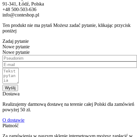
91-341, Łódź, Polska
+48 500-503-636
info@conteshop.pl
Ten produkt nie ma pytań Możesz zadać pytanie, klikając przycisk
poniżej
Zadaj pytanie
Nowe pytanie
Nowe pytanie
Wyślij
Dostawa
Realizujemy darmową dostawę na terenie całej Polski dla zamówień
powyżej 50 zł.
O dostawie
Płatność
Za zamówienia w naszym sklepie internetowym możesz zapłacić w