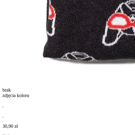
brak
zdjęcia koloru
.
.
30,90 zł