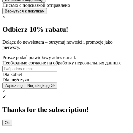
Письмо с подсказкой отправлено
Вернуться к покупкам
×
Odbierz 10% rabatu!
Dołącz do newslettera – otrzymuj nowości i promocje jako
pierwszy.
Proszę podać prawidłowy adres e-mail.
Необходимо согласие на обработку персональных данных
Dla kobiet
Dla mężczyzn
Zapisz się
Nie, dziękuję 😔
×
✔
Thanks for the subscription!
Ok