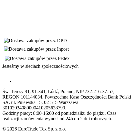
Jesteśmy w sieciach społecznościowych
Św. Teresy 91, 91-341, Łódź, Poland, NIP 732-216-37-57,
REGON 101144034, Powszechna Kasa Oszczędności Bank Polski
SA, ul. Puławska 15, 02-515 Warszawa:
30102034080000410205628799.
Godziny pracy: 8:00-16:00 od poniedziałku do piątku. Czas
realizacji zamówienia wynosi od 24h do 2 dni roboczych.
© 2026 EuroTrade Tex Sp. z o.o.