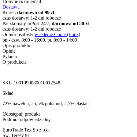
Получить по email
Dostawa
Kurier,
darmowa od 99 zł
czas dostawy: 1-2 dni robocze
Paczkomaty InPost 24/7,
darmowa od 50 zł
czas dostawy: 1-2 dni robocze
Odbiór osobisty
w sklepie Conte (Łodz)
pn.- czw. 8:00 - 16:00, pt. 8:00 - 14:00
Opis produktu
Opinie
Pytania
O produkcie
.
SKU
1001090080010012548
Skład
72% bawełna; 25,5% poliamid; 2,5% elastan
Udostępnij produkt
Podmiot odpowiedzialny
EuroTrade Tex Sp z o.o.
Św. Teresy 91