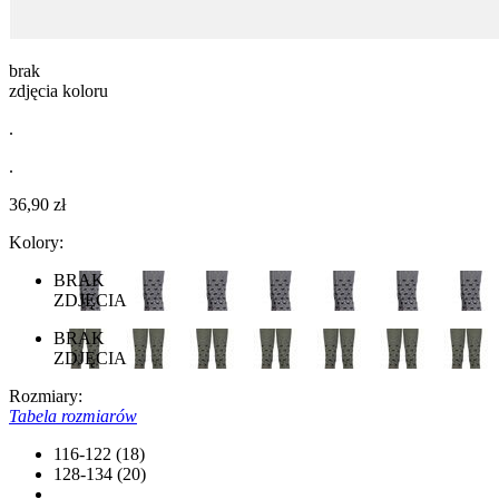
brak
zdjęcia koloru
.
.
36,90 zł
Kolory:
BRAK
ZDJĘCIA
BRAK
ZDJĘCIA
Rozmiary:
Tabela rozmiarów
116-122 (18)
128-134 (20)