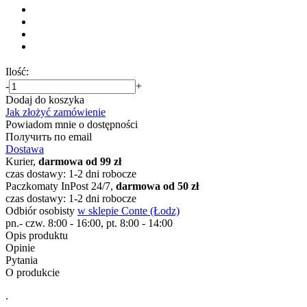
Ilość:
-
+
Dodaj do koszyka
Jak złożyć zamówienie
Powiadom mnie o dostępności
Получить по email
Dostawa
Kurier,
darmowa od 99 zł
czas dostawy: 1-2 dni robocze
Paczkomaty InPost 24/7,
darmowa od 50 zł
czas dostawy: 1-2 dni robocze
Odbiór osobisty
w sklepie Conte (Łodz)
pn.- czw. 8:00 - 16:00, pt. 8:00 - 14:00
Opis produktu
Opinie
Pytania
O produkcie
.