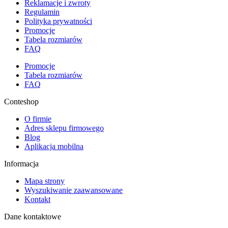
Reklamacje i zwroty
Regulamin
Polityka prywatności
Promocje
Tabela rozmiarów
FAQ
Promocje
Tabela rozmiarów
FAQ
Conteshop
O firmie
Adres sklepu firmowego
Blog
Aplikacja mobilna
Informacja
Mapa strony
Wyszukiwanie zaawansowane
Kontakt
Dane kontaktowe