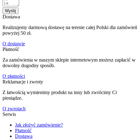
Wyślij
Dostawa
Realizujemy darmową dostawę na terenie całej Polski dla zamówień
powyżej 50 zł.
O dostawie
Płatność
Za zamówienia w naszym sklepie internetowym możesz zapłacić w
dowolny dogodny sposób.
O płatności
Reklamacje i zwroty
Z łatwością wymienimy produkt na inny lub zwrócimy Ci
pieniądze.
O zwrotach
Serwis
Jak złożyć zamówienie?
Płatność
Dostawa