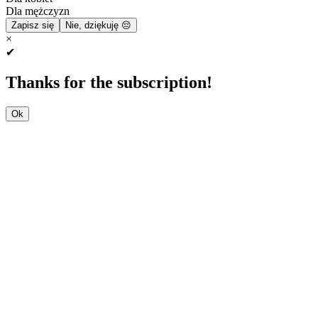
Dla mężczyzn
Zapisz się
Nie, dziękuję 😔
×
✔
Thanks for the subscription!
Ok