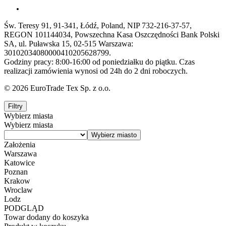
Św. Teresy 91, 91-341, Łódź, Poland, NIP 732-216-37-57,
REGON 101144034, Powszechna Kasa Oszczędności Bank Polski
SA, ul. Puławska 15, 02-515 Warszawa:
30102034080000410205628799.
Godziny pracy: 8:00-16:00 od poniedziałku do piątku. Czas
realizacji zamówienia wynosi od 24h do 2 dni roboczych.
© 2026 EuroTrade Tex Sp. z o.o.
Filtry
Wybierz miasta
Wybierz miasta
Założenia
Warszawa
Katowice
Poznan
Krakow
Wroclaw
Lodz
PODGLĄD
Towar dodany do koszyka