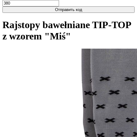
Отправить код
Rajstopy bawełniane TIP-TOP
z wzorem "Miś"