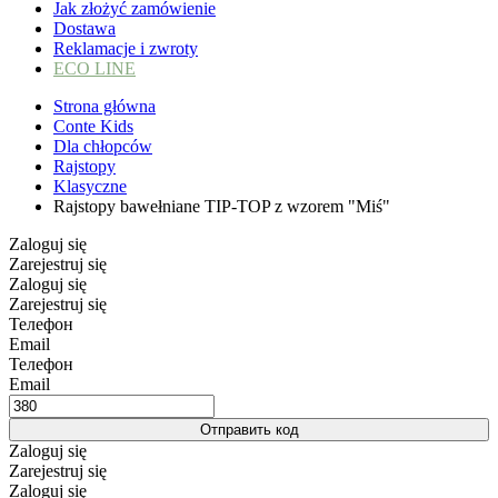
Jak złożyć zamówienie
Dostawa
Reklamacje i zwroty
ECO LINE
Strona główna
Conte Kids
Dla chłopców
Rajstopy
Klasyczne
Rajstopy bawełniane TIP-TOP z wzorem "Miś"
Zaloguj się
Zarejestruj się
Zaloguj się
Zarejestruj się
Телефон
Email
Телефон
Email
Отправить код
Zaloguj się
Zarejestruj się
Zaloguj się