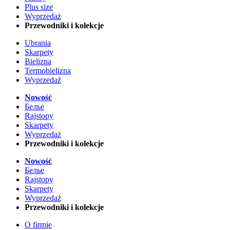
Plus size
Wyprzedaż
Przewodniki i kolekcje
Ubrania
Skarpety
Bielizna
Termobielizna
Wyprzedaż
Nowość
Белье
Rajstopy
Skarpety
Wyprzedaż
Przewodniki i kolekcje
Nowość
Белье
Rajstopy
Skarpety
Wyprzedaż
Przewodniki i kolekcje
O firmie