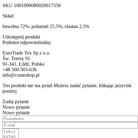
SKU
1001090080020017558
Skład
bawełna 72%; poliamid 25,5%; elastan 2,5%
Udostępnij produkt
Podmiot odpowiedzialny
EuroTrade Tex Sp z o.o.
Św. Teresy 91
91-341, Łódź, Polska
+48 500-503-636
info@conteshop.pl
Ten produkt nie ma pytań Możesz zadać pytanie, klikając przycisk
poniżej
Zadaj pytanie
Nowe pytanie
Nowe pytanie