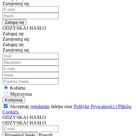
Zarejestruj się
Zaloguj się
ODZYSKAJ HASŁO
Zaloguj się
Zarejestruj się
Zaloguj się
Zarejestruj się
Kobieta
Mężczyzna
Kontynuuj
Akceptuję
regulamin
sklepu oraz
Politykę Prywatności i Plików
Cookies.
ODZYSKAJ HASŁO
ODZYSKAJ HASŁO
Powrót
Przywrócić hasło