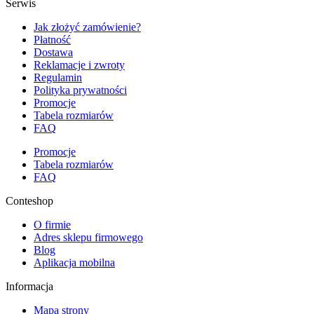
Serwis
Jak złożyć zamówienie?
Płatność
Dostawa
Reklamacje i zwroty
Regulamin
Polityka prywatności
Promocje
Tabela rozmiarów
FAQ
Promocje
Tabela rozmiarów
FAQ
Conteshop
O firmie
Adres sklepu firmowego
Blog
Aplikacja mobilna
Informacja
Mapa strony