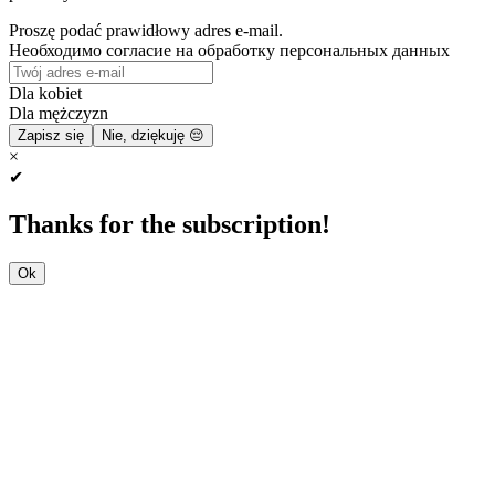
Proszę podać prawidłowy adres e-mail.
Необходимо согласие на обработку персональных данных
Dla kobiet
Dla mężczyzn
Zapisz się
Nie, dziękuję 😔
×
✔
Thanks for the subscription!
Ok