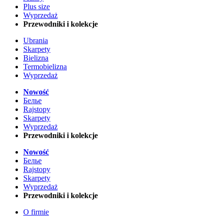
Plus size
Wyprzedaż
Przewodniki i kolekcje
Ubrania
Skarpety
Bielizna
Termobielizna
Wyprzedaż
Nowość
Белье
Rajstopy
Skarpety
Wyprzedaż
Przewodniki i kolekcje
Nowość
Белье
Rajstopy
Skarpety
Wyprzedaż
Przewodniki i kolekcje
O firmie