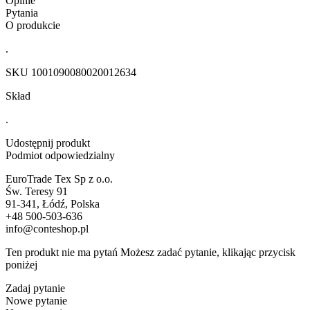
Opinie
Pytania
O produkcie
.
SKU
1001090080020012634
Skład
.
Udostępnij produkt
Podmiot odpowiedzialny
EuroTrade Tex Sp z o.o.
Św. Teresy 91
91-341, Łódź, Polska
+48 500-503-636
info@conteshop.pl
Ten produkt nie ma pytań Możesz zadać pytanie, klikając przycisk
poniżej
Zadaj pytanie
Nowe pytanie