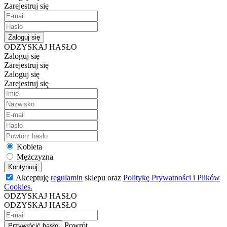
Zarejestruj się
Zaloguj się
ODZYSKAJ HASŁO
Zaloguj się
Zarejestruj się
Zaloguj się
Zarejestruj się
Kobieta
Mężczyzna
Kontynuuj
Akceptuję
regulamin
sklepu oraz
Politykę Prywatności i Plików
Cookies.
ODZYSKAJ HASŁO
ODZYSKAJ HASŁO
Powrót
Przywrócić hasło