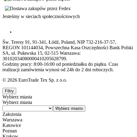
Jesteśmy w sieciach społecznościowych
Św. Teresy 91, 91-341, Łódź, Poland, NIP 732-216-37-57,
REGON 101144034, Powszechna Kasa Oszczędności Bank Polski
SA, ul. Puławska 15, 02-515 Warszawa:
30102034080000410205628799.
Godziny pracy: 8:00-16:00 od poniedziałku do piątku. Czas
realizacji zamówienia wynosi od 24h do 2 dni roboczych.
© 2026 EuroTrade Tex Sp. z o.o.
Filtry
Wybierz miasta
Wybierz miasta
Założenia
Warszawa
Katowice
Poznan
Krakow