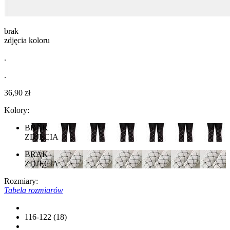
brak
zdjęcia koloru
.
.
36,90 zł
Kolory:
BRAK
ZDJĘCIA
BRAK
ZDJĘCIA
Rozmiary:
Tabela rozmiarów
116-122 (18)