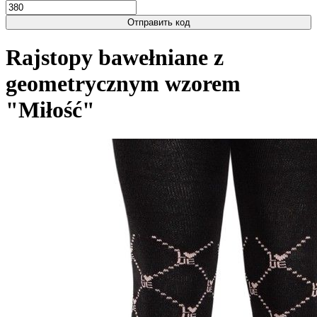
Отправить код
Rajstopy bawełniane z
geometrycznym wzorem
"Miłość"