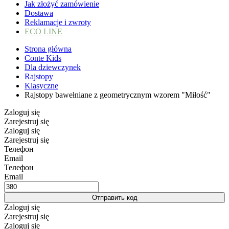
Jak złożyć zamówienie
Dostawa
Reklamacje i zwroty
ECO LINE
Strona główna
Conte Kids
Dla dziewczynek
Rajstopy
Klasyczne
Rajstopy bawełniane z geometrycznym wzorem "Miłość"
Zaloguj się
Zarejestruj się
Zaloguj się
Zarejestruj się
Телефон
Email
Телефон
Email
Отправить код
Zaloguj się
Zarejestruj się
Zaloguj się