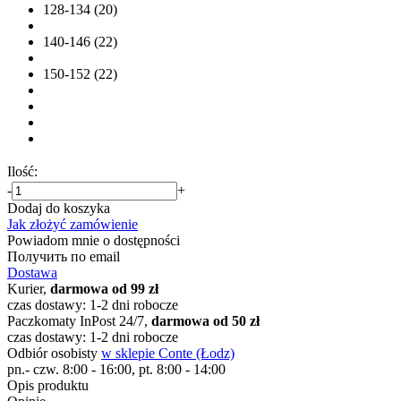
128-134 (20)
140-146 (22)
150-152 (22)
Ilość:
-
+
Dodaj do koszyka
Jak złożyć zamówienie
Powiadom mnie o dostępności
Получить по email
Dostawa
Kurier,
darmowa od 99 zł
czas dostawy: 1-2 dni robocze
Paczkomaty InPost 24/7,
darmowa od 50 zł
czas dostawy: 1-2 dni robocze
Odbiór osobisty
w sklepie Conte (Łodz)
pn.- czw. 8:00 - 16:00, pt. 8:00 - 14:00
Opis produktu