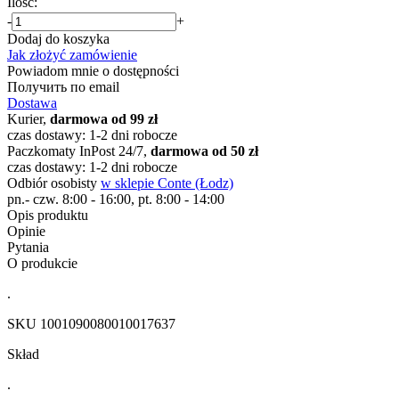
Ilość:
-
+
Dodaj do koszyka
Jak złożyć zamówienie
Powiadom mnie o dostępności
Получить по email
Dostawa
Kurier,
darmowa od 99 zł
czas dostawy: 1-2 dni robocze
Paczkomaty InPost 24/7,
darmowa od 50 zł
czas dostawy: 1-2 dni robocze
Odbiór osobisty
w sklepie Conte (Łodz)
pn.- czw. 8:00 - 16:00, pt. 8:00 - 14:00
Opis produktu
Opinie
Pytania
O produkcie
.
SKU
1001090080010017637
Skład
.