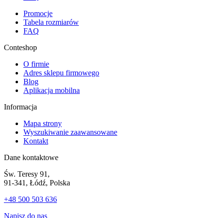
Promocje
Tabela rozmiarów
FAQ
Conteshop
O firmie
Adres sklepu firmowego
Blog
Aplikacja mobilna
Informacja
Mapa strony
Wyszukiwanie zaawansowane
Kontakt
Dane kontaktowe
Św. Teresy 91,
91-341, Łódź, Polska
+48 500 503 636
Napisz do nas