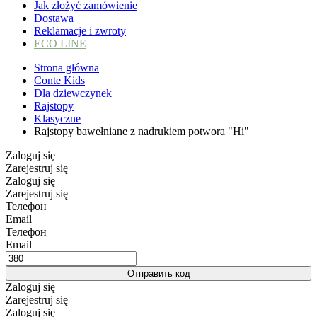
Jak złożyć zamówienie
Dostawa
Reklamacje i zwroty
ECO LINE
Strona główna
Conte Kids
Dla dziewczynek
Rajstopy
Klasyczne
Rajstopy bawełniane z nadrukiem potwora "Hi"
Zaloguj się
Zarejestruj się
Zaloguj się
Zarejestruj się
Телефон
Email
Телефон
Email
Отправить код
Zaloguj się
Zarejestruj się
Zaloguj się