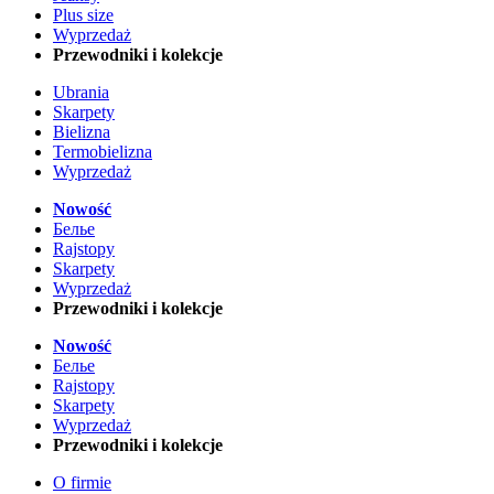
Plus size
Wyprzedaż
Przewodniki i kolekcje
Ubrania
Skarpety
Bielizna
Termobielizna
Wyprzedaż
Nowość
Белье
Rajstopy
Skarpety
Wyprzedaż
Przewodniki i kolekcje
Nowość
Белье
Rajstopy
Skarpety
Wyprzedaż
Przewodniki i kolekcje
O firmie