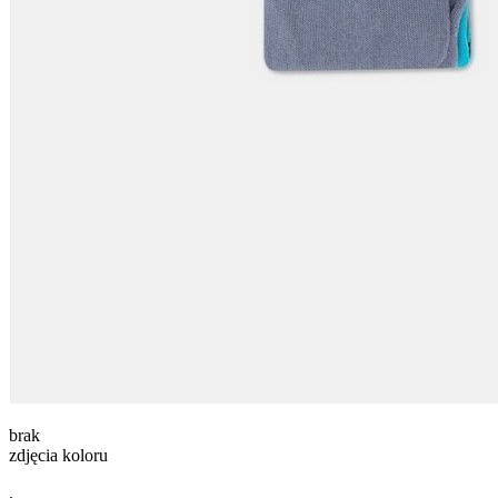
brak
zdjęcia koloru
.