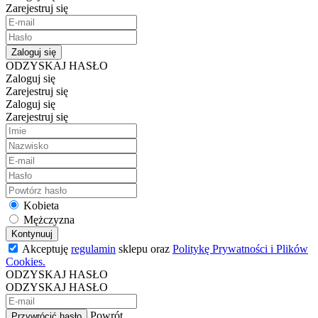
Zarejestruj się
Zaloguj się
ODZYSKAJ HASŁO
Zaloguj się
Zarejestruj się
Zaloguj się
Zarejestruj się
Kobieta
Mężczyzna
Kontynuuj
Akceptuję
regulamin
sklepu oraz
Politykę Prywatności i Plików
Cookies.
ODZYSKAJ HASŁO
ODZYSKAJ HASŁO
Powrót
Przywrócić hasło