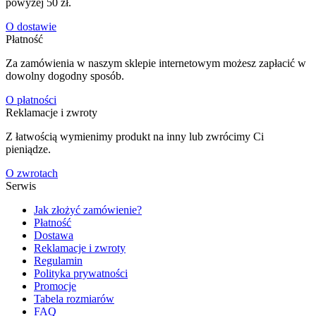
powyżej 50 zł.
O dostawie
Płatność
Za zamówienia w naszym sklepie internetowym możesz zapłacić w
dowolny dogodny sposób.
O płatności
Reklamacje i zwroty
Z łatwością wymienimy produkt na inny lub zwrócimy Ci
pieniądze.
O zwrotach
Serwis
Jak złożyć zamówienie?
Płatność
Dostawa
Reklamacje i zwroty
Regulamin
Polityka prywatności
Promocje
Tabela rozmiarów
FAQ