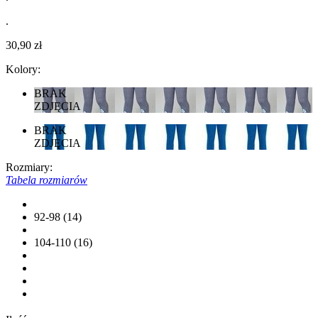
.
30,90 zł
Kolory:
BRAK
ZDJĘCIA
BRAK
ZDJĘCIA
Rozmiary:
Tabela rozmiarów
92-98 (14)
104-110 (16)