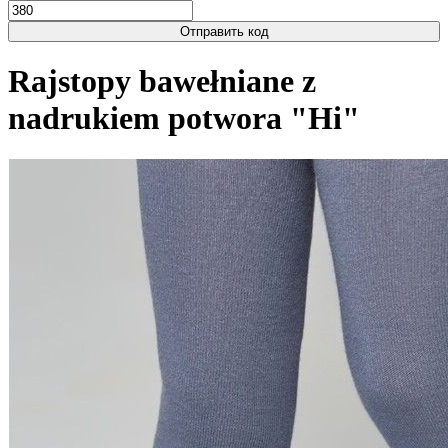
Отправить код
Rajstopy bawełniane z
nadrukiem potwora "Hi"