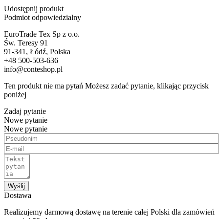
Udostępnij produkt
Podmiot odpowiedzialny
EuroTrade Tex Sp z o.o.
Św. Teresy 91
91-341, Łódź, Polska
+48 500-503-636
info@conteshop.pl
Ten produkt nie ma pytań Możesz zadać pytanie, klikając przycisk
poniżej
Zadaj pytanie
Nowe pytanie
Nowe pytanie
Wyślij
Dostawa
Realizujemy darmową dostawę na terenie całej Polski dla zamówień