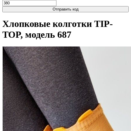
Отправить код
Хлопковые колготки TIP-
TOP, модель 687