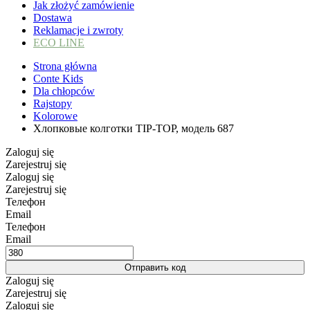
Jak złożyć zamówienie
Dostawa
Reklamacje i zwroty
ECO LINE
Strona główna
Conte Kids
Dla chłopców
Rajstopy
Kolorowe
Хлопковые колготки TIP-TOP, модель 687
Zaloguj się
Zarejestruj się
Zaloguj się
Zarejestruj się
Телефон
Email
Телефон
Email
Отправить код
Zaloguj się
Zarejestruj się
Zaloguj się