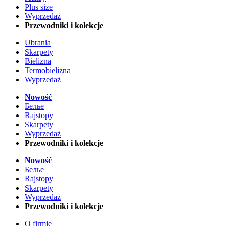
Plus size
Wyprzedaż
Przewodniki i kolekcje
Ubrania
Skarpety
Bielizna
Termobielizna
Wyprzedaż
Nowość
Белье
Rajstopy
Skarpety
Wyprzedaż
Przewodniki i kolekcje
Nowość
Белье
Rajstopy
Skarpety
Wyprzedaż
Przewodniki i kolekcje
O firmie