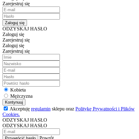
Zarejestruj się
Zaloguj się
ODZYSKAJ HASŁO
Zaloguj się
Zarejestruj się
Zaloguj się
Zarejestruj się
Kobieta
Mężczyzna
Kontynuuj
Akceptuję
regulamin
sklepu oraz
Politykę Prywatności i Plików
Cookies.
ODZYSKAJ HASŁO
ODZYSKAJ HASŁO
Powrót
Przywrócić hasło