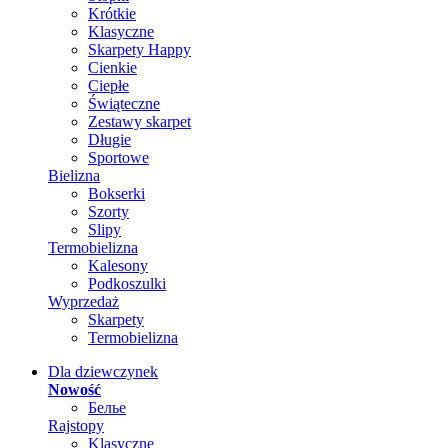
Krótkie
Klasyczne
Skarpety Happy
Cienkie
Ciepłe
Świąteczne
Zestawy skarpet
Długie
Sportowe
Bielizna
Bokserki
Szorty
Slipy
Termobielizna
Kalesony
Podkoszulki
Wyprzedaż
Skarpety
Termobielizna
Dla dziewczynek
Nowość
Белье
Rajstopy
Klasyczne