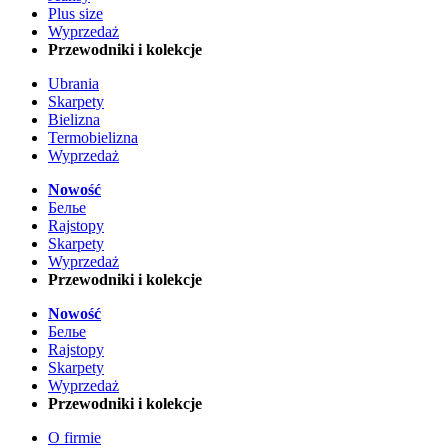
Plus size
Wyprzedaż
Przewodniki i kolekcje
Ubrania
Skarpety
Bielizna
Termobielizna
Wyprzedaż
Nowość
Белье
Rajstopy
Skarpety
Wyprzedaż
Przewodniki i kolekcje
Nowość
Белье
Rajstopy
Skarpety
Wyprzedaż
Przewodniki i kolekcje
O firmie