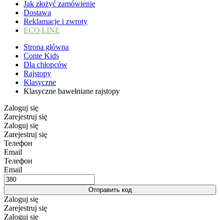
Jak złożyć zamówienie
Dostawa
Reklamacje i zwroty
ECO LINE
Strona główna
Conte Kids
Dla chłopców
Rajstopy
Klasyczne
Klasyczne bawełniane rajstopy
Zaloguj się
Zarejestruj się
Zaloguj się
Zarejestruj się
Телефон
Email
Телефон
Email
Отправить код
Zaloguj się
Zarejestruj się
Zaloguj się