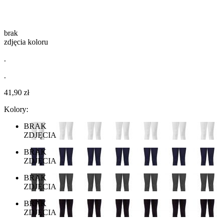
brak
zdjęcia koloru
.
.
41,90 zł
Kolory:
BRAK
ZDJĘCIA
BRAK
ZDJĘCIA
BRAK
ZDJĘCIA
BRAK
ZDJĘCIA