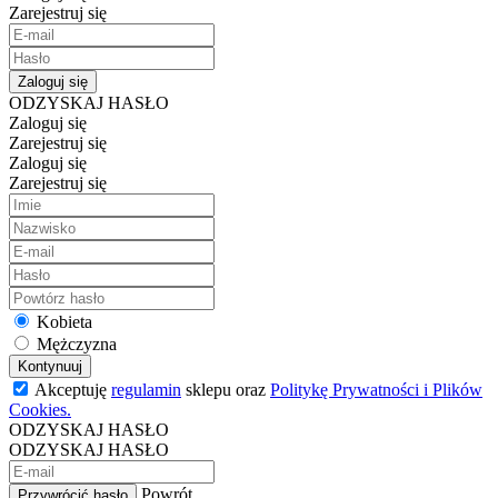
Zarejestruj się
Zaloguj się
ODZYSKAJ HASŁO
Zaloguj się
Zarejestruj się
Zaloguj się
Zarejestruj się
Kobieta
Mężczyzna
Kontynuuj
Akceptuję
regulamin
sklepu oraz
Politykę Prywatności i Plików
Cookies.
ODZYSKAJ HASŁO
ODZYSKAJ HASŁO
Powrót
Przywrócić hasło