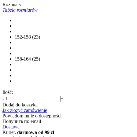
Rozmiary:
Tabela rozmiarów
152-158 (23)
158-164 (25)
Ilość:
-
+
Dodaj do koszyka
Jak złożyć zamówienie
Powiadom mnie o dostępności
Получить по email
Dostawa
Kurier,
darmowa od 99 zł