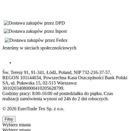
Jesteśmy w sieciach społecznościowych
Św. Teresy 91, 91-341, Łódź, Poland, NIP 732-216-37-57,
REGON 101144034, Powszechna Kasa Oszczędności Bank Polski
SA, ul. Puławska 15, 02-515 Warszawa:
30102034080000410205628799.
Godziny pracy: 8:00-16:00 od poniedziałku do piątku. Czas
realizacji zamówienia wynosi od 24h do 2 dni roboczych.
© 2026 EuroTrade Tex Sp. z o.o.
Filtry
Wybierz miasta
Wybierz miasta