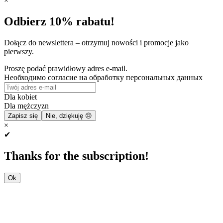
×
Odbierz 10% rabatu!
Dołącz do newslettera – otrzymuj nowości i promocje jako
pierwszy.
Proszę podać prawidłowy adres e-mail.
Необходимо согласие на обработку персональных данных
Dla kobiet
Dla mężczyzn
Zapisz się
Nie, dziękuję 😔
×
✔
Thanks for the subscription!
Ok