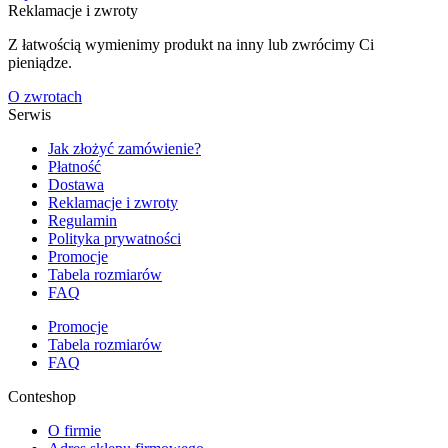
Reklamacje i zwroty
Z łatwością wymienimy produkt na inny lub zwrócimy Ci
pieniądze.
O zwrotach
Serwis
Jak złożyć zamówienie?
Płatność
Dostawa
Reklamacje i zwroty
Regulamin
Polityka prywatności
Promocje
Tabela rozmiarów
FAQ
Promocje
Tabela rozmiarów
FAQ
Conteshop
O firmie