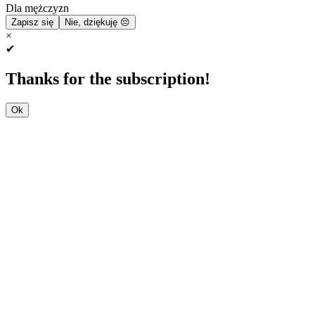
Dla mężczyzn
Zapisz się
Nie, dziękuję 😔
×
✔
Thanks for the subscription!
Ok