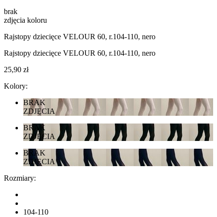
brak
zdjęcia koloru
Rajstopy dziecięce VELOUR 60, r.104-110, nero
Rajstopy dziecięce VELOUR 60, r.104-110, nero
25,90 zł
Kolory:
BRAK
ZDJĘCIA
BRAK
ZDJĘCIA
BRAK
ZDJĘCIA
Rozmiary:
104-110