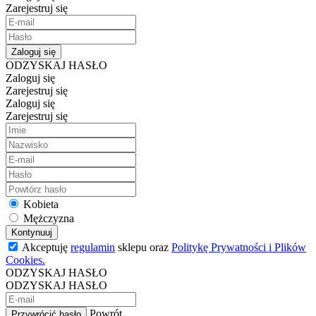
Zarejestruj się
Zaloguj się
ODZYSKAJ HASŁO
Zaloguj się
Zarejestruj się
Zaloguj się
Zarejestruj się
Kobieta
Mężczyzna
Kontynuuj
Akceptuję
regulamin
sklepu oraz
Politykę Prywatności i Plików
Cookies.
ODZYSKAJ HASŁO
ODZYSKAJ HASŁO
Powrót
Przywrócić hasło