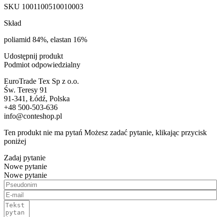
SKU
1001100510010003
Skład
poliamid 84%, elastan 16%
Udostępnij produkt
Podmiot odpowiedzialny
EuroTrade Tex Sp z o.o.
Św. Teresy 91
91-341, Łódź, Polska
+48 500-503-636
info@conteshop.pl
Ten produkt nie ma pytań Możesz zadać pytanie, klikając przycisk
poniżej
Zadaj pytanie
Nowe pytanie
Nowe pytanie