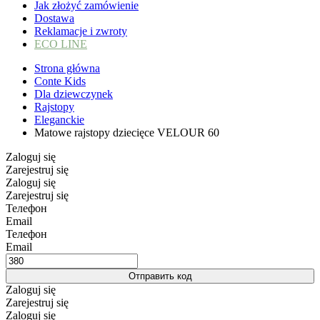
Jak złożyć zamówienie
Dostawa
Reklamacje i zwroty
ECO LINE
Strona główna
Conte Kids
Dla dziewczynek
Rajstopy
Eleganckie
Matowe rajstopy dziecięce VELOUR 60
Zaloguj się
Zarejestruj się
Zaloguj się
Zarejestruj się
Телефон
Email
Телефон
Email
Отправить код
Zaloguj się
Zarejestruj się
Zaloguj się