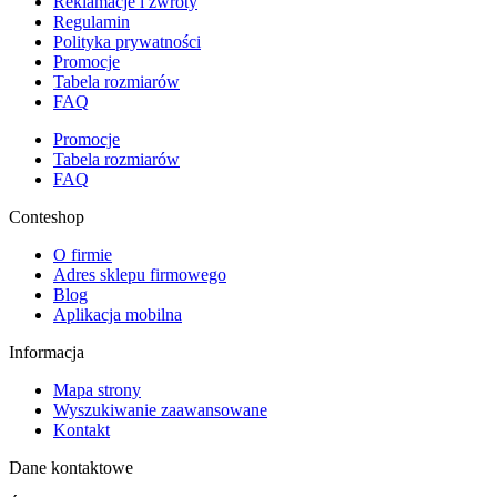
Reklamacje i zwroty
Regulamin
Polityka prywatności
Promocje
Tabela rozmiarów
FAQ
Promocje
Tabela rozmiarów
FAQ
Conteshop
O firmie
Adres sklepu firmowego
Blog
Aplikacja mobilna
Informacja
Mapa strony
Wyszukiwanie zaawansowane
Kontakt
Dane kontaktowe