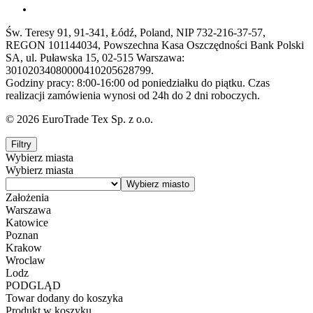
Św. Teresy 91, 91-341, Łódź, Poland, NIP 732-216-37-57,
REGON 101144034, Powszechna Kasa Oszczędności Bank Polski
SA, ul. Puławska 15, 02-515 Warszawa:
30102034080000410205628799.
Godziny pracy: 8:00-16:00 od poniedziałku do piątku. Czas
realizacji zamówienia wynosi od 24h do 2 dni roboczych.
© 2026 EuroTrade Tex Sp. z o.o.
Filtry
Wybierz miasta
Wybierz miasta
Założenia
Warszawa
Katowice
Poznan
Krakow
Wroclaw
Lodz
PODGLĄD
Towar dodany do koszyka
Produkt w koszyku