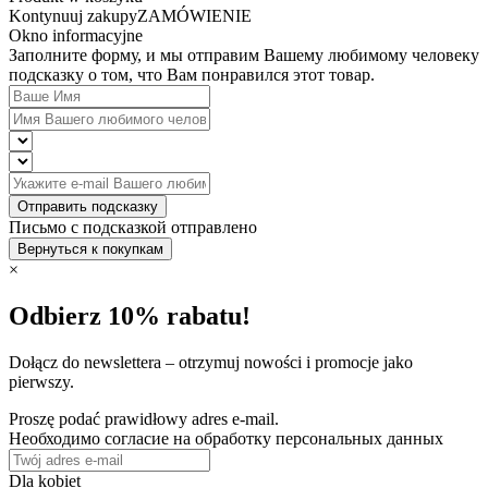
Kontynuuj zakupy
ZAMÓWIENIE
Okno informacyjne
Заполните форму, и мы отправим Вашему любимому человеку
подсказку о том, что Вам понравился этот товар.
Отправить подсказку
Письмо с подсказкой отправлено
Вернуться к покупкам
×
Odbierz 10% rabatu!
Dołącz do newslettera – otrzymuj nowości i promocje jako
pierwszy.
Proszę podać prawidłowy adres e-mail.
Необходимо согласие на обработку персональных данных
Dla kobiet