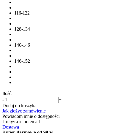
116-122
128-134
140-146
146-152
Ilość:
-
+
Dodaj do koszyka
Jak złożyć zamówienie
Powiadom mnie o dostępności
Получить по email
Dostawa
Kurier,
darmowa od 99 zł