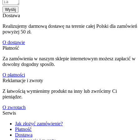
Wyślij
Dostawa
Realizujemy darmową dostawę na terenie całej Polski dla zamówień
powyżej 50 zł.
O dostawie
Płatność
Za zamówienia w naszym sklepie internetowym możesz zapłacić w
dowolny dogodny sposób.
O płatności
Reklamacje i zwroty
Z łatwością wymienimy produkt na inny lub zwrócimy Ci
pieniądze.
O zwrotach
Serwis
Jak złożyć zamówienie?
Płatność
Dostawa