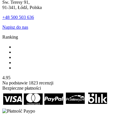
Św. Teresy 91,
91-341, Łódź, Polska
+48 500 503 636
Napisz do nas
Ranking
4.95
Na podstawie
1823
recenzji
Bezpieczne płatności