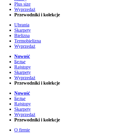
Plus size
Wyprzedaż
Przewodniki i kolekcje
Ubrania
Skarpety
Bielizna
Termobielizna
Wyprzedaż
Nowość
Белье
Rajstopy
Skarpety
Wyprzedaż
Przewodniki i kolekcje
Nowość
Белье
Rajstopy
Skarpety
Wyprzedaż
Przewodniki i kolekcje
O firmie