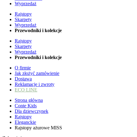
Wyprzedaż
Rajstopy
Skarpety
Wyprzedaż
Przewodniki i kolekcje
Rajstopy
Skarpety
Wyprzedaż
Przewodniki i kolekcje
O firmie
Jak złożyć zamówienie
Dostawa
Reklamacje i zwroty
ECO LINE
Strona główna
Conte Kids
Dla dziewczynek
Rajstopy
Eleganckie
Rajstopy ażurowe MISS