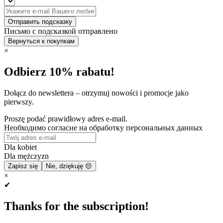
Отправить подсказку
Письмо с подсказкой отправлено
Вернуться к покупкам
×
Odbierz 10% rabatu!
Dołącz do newslettera – otrzymuj nowości i promocje jako
pierwszy.
Proszę podać prawidłowy adres e-mail.
Необходимо согласие на обработку персональных данных
Dla kobiet
Dla mężczyzn
Zapisz się
Nie, dziękuję 😔
×
✔
Thanks for the subscription!