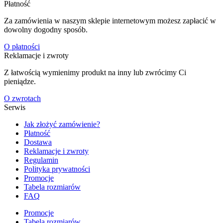
Płatność
Za zamówienia w naszym sklepie internetowym możesz zapłacić w
dowolny dogodny sposób.
O płatności
Reklamacje i zwroty
Z łatwością wymienimy produkt na inny lub zwrócimy Ci
pieniądze.
O zwrotach
Serwis
Jak złożyć zamówienie?
Płatność
Dostawa
Reklamacje i zwroty
Regulamin
Polityka prywatności
Promocje
Tabela rozmiarów
FAQ
Promocje
Tabela rozmiarów