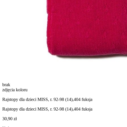
brak
zdjęcia koloru
Rajstopy dla dzieci MISS, r. 92-98 (14),404 fuksja
Rajstopy dla dzieci MISS, r. 92-98 (14),404 fuksja
30,90 zł