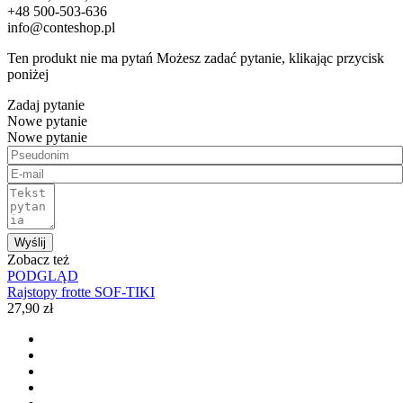
+48 500-503-636
info@conteshop.pl
Ten produkt nie ma pytań Możesz zadać pytanie, klikając przycisk
poniżej
Zadaj pytanie
Nowe pytanie
Nowe pytanie
Wyślij
Zobacz też
PODGLĄD
Rajstopy frotte SOF-TIKI
27,90 zł