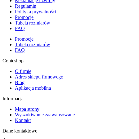
Reklamacje i zwroty
Regulamin
Polityka prywatności
Promocje
Tabela rozmiarów
FAQ
Promocje
Tabela rozmiarów
FAQ
Conteshop
O firmie
Adres sklepu firmowego
Blog
Aplikacja mobilna
Informacja
Mapa strony
Wyszukiwanie zaawansowane
Kontakt
Dane kontaktowe