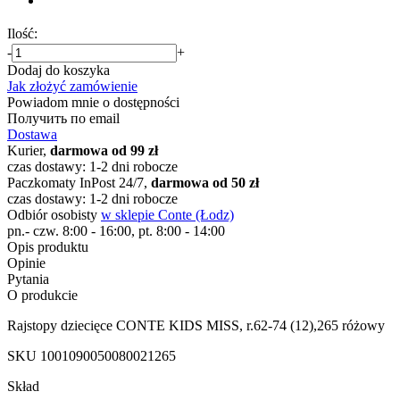
Ilość:
-
+
Dodaj do koszyka
Jak złożyć zamówienie
Powiadom mnie o dostępności
Получить по email
Dostawa
Kurier,
darmowa od 99 zł
czas dostawy: 1-2 dni robocze
Paczkomaty InPost 24/7,
darmowa od 50 zł
czas dostawy: 1-2 dni robocze
Odbiór osobisty
w sklepie Conte (Łodz)
pn.- czw. 8:00 - 16:00, pt. 8:00 - 14:00
Opis produktu
Opinie
Pytania
O produkcie
Rajstopy dziecięce CONTE KIDS MISS, r.62-74 (12),265 różowy
SKU
1001090050080021265
Skład