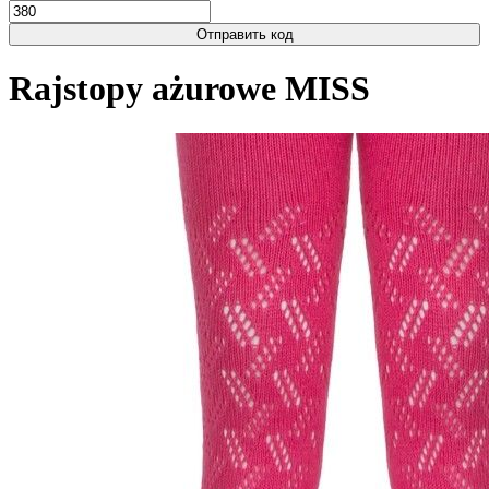
Отправить код
Rajstopy ażurowe MISS