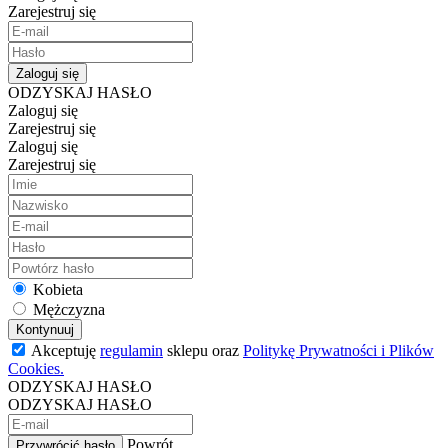
Zarejestruj się
Zaloguj się
ODZYSKAJ HASŁO
Zaloguj się
Zarejestruj się
Zaloguj się
Zarejestruj się
Kobieta
Mężczyzna
Kontynuuj
Akceptuję
regulamin
sklepu oraz
Politykę Prywatności i Plików
Cookies.
ODZYSKAJ HASŁO
ODZYSKAJ HASŁO
Powrót
Przywrócić hasło