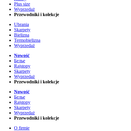
Plus size
Wyprzedaż
Przewodniki i kolekcje
Ubrania
Skarpety
Bielizna
Termobielizna
Wyprzedaż
Nowość
Белье
Rajstopy
Skarpety
Wyprzedaż
Przewodniki i kolekcje
Nowość
Белье
Rajstopy
Skarpety
Wyprzedaż
Przewodniki i kolekcje
O firmie