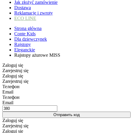
Jak złożyć zamówienie
Dostawa
Reklamacje i zwroty
ECO LINE
Strona główna
Conte Kids
Dla dziewczynek
Rajstopy
Eleganckie
Rajstopy ażurowe MISS
Zaloguj się
Zarejestruj się
Zaloguj się
Zarejestruj się
Телефон
Email
Телефон
Email
Отправить код
Zaloguj się
Zarejestruj się
Zaloguj się