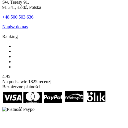
Św. Teresy 91,
91-341, Łódź, Polska
+48 500 503 636
Napisz do nas
Ranking
4.95
Na podstawie
1825
recenzji
Bezpieczne płatności