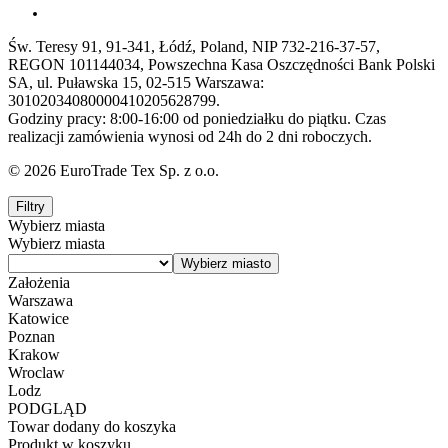
Św. Teresy 91, 91-341, Łódź, Poland, NIP 732-216-37-57,
REGON 101144034, Powszechna Kasa Oszczędności Bank Polski
SA, ul. Puławska 15, 02-515 Warszawa:
30102034080000410205628799.
Godziny pracy: 8:00-16:00 od poniedziałku do piątku. Czas
realizacji zamówienia wynosi od 24h do 2 dni roboczych.
© 2026 EuroTrade Tex Sp. z o.o.
Filtry
Wybierz miasta
Wybierz miasta
Założenia
Warszawa
Katowice
Poznan
Krakow
Wroclaw
Lodz
PODGLĄD
Towar dodany do koszyka
Produkt w koszyku