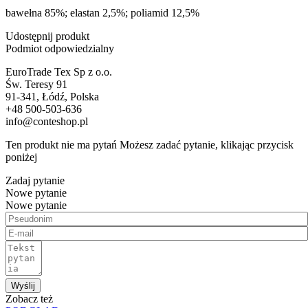
bawełna 85%; elastan 2,5%; poliamid 12,5%
Udostępnij produkt
Podmiot odpowiedzialny
EuroTrade Tex Sp z o.o.
Św. Teresy 91
91-341, Łódź, Polska
+48 500-503-636
info@conteshop.pl
Ten produkt nie ma pytań Możesz zadać pytanie, klikając przycisk
poniżej
Zadaj pytanie
Nowe pytanie
Nowe pytanie
Wyślij
Zobacz też