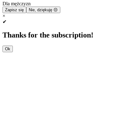
Dla mężczyzn
Zapisz się
Nie, dziękuję 😔
×
✔
Thanks for the subscription!
Ok