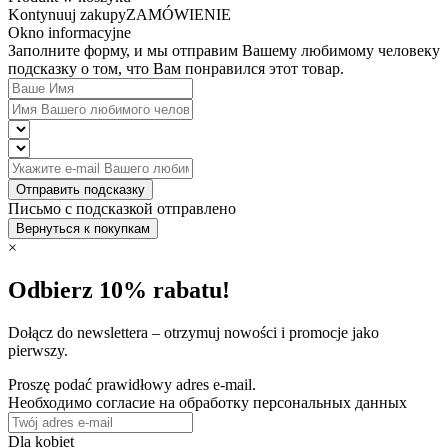
Kontynuuj zakupy
ZAMÓWIENIE
Okno informacyjne
Заполните форму, и мы отправим Вашему любимому человеку
подсказку о том, что Вам понравился этот товар.
Отправить подсказку
Письмо с подсказкой отправлено
Вернуться к покупкам
×
Odbierz 10% rabatu!
Dołącz do newslettera – otrzymuj nowości i promocje jako
pierwszy.
Proszę podać prawidłowy adres e-mail.
Необходимо согласие на обработку персональных данных
Dla kobiet