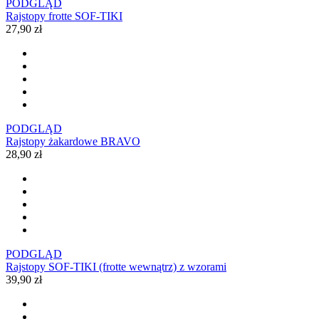
PODGLĄD
Rajstopy frotte SOF-TIKI
27,90 zł
PODGLĄD
Rajstopy żakardowe BRAVO
28,90 zł
PODGLĄD
Rajstopy SOF-TIKI (frotte wewnątrz) z wzorami
39,90 zł