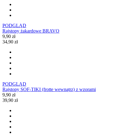
PODGLĄD
Rajstopy żakardowe BRAVO
9,90 zł
34,90 zł
PODGLĄD
Rajstopy SOF-TIKI (frotte wewnątrz) z wzorami
9,90 zł
39,90 zł