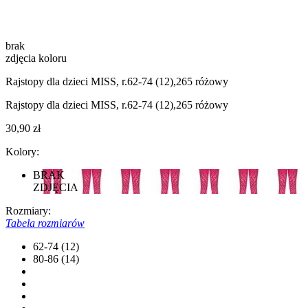
brak
zdjęcia koloru
Rajstopy dla dzieci MISS, r.62-74 (12),265 różowy
Rajstopy dla dzieci MISS, r.62-74 (12),265 różowy
30,90 zł
Kolory:
BRAK
ZDJĘCIA
Rozmiary:
Tabela rozmiarów
62-74 (12)
80-86 (14)