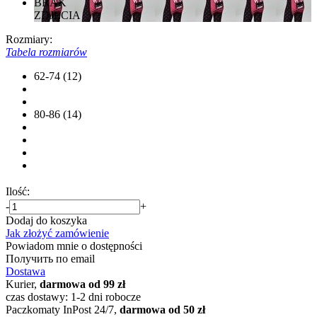
BRAK
ZDJĘCIA
Rozmiary:
Tabela rozmiarów
62-74 (12)
80-86 (14)
Ilość:
-
+
Dodaj do koszyka
Jak złożyć zamówienie
Powiadom mnie o dostępności
Получить по email
Dostawa
Kurier,
darmowa od 99 zł
czas dostawy: 1-2 dni robocze
Paczkomaty InPost 24/7,
darmowa od 50 zł