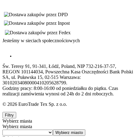
Jesteśmy w sieciach społecznościowych
Św. Teresy 91, 91-341, Łódź, Poland, NIP 732-216-37-57,
REGON 101144034, Powszechna Kasa Oszczędności Bank Polski
SA, ul. Puławska 15, 02-515 Warszawa:
30102034080000410205628799.
Godziny pracy: 8:00-16:00 od poniedziałku do piątku. Czas
realizacji zamówienia wynosi od 24h do 2 dni roboczych.
© 2026 EuroTrade Tex Sp. z o.o.
Filtry
Wybierz miasta
Wybierz miasta