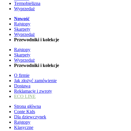
Termobielizna
Wyprzedaż
Nowość
Rajstopy
Skarpety
Wyprzedaż
Przewodniki i kolekcje
Rajstopy
Skarpety
Wyprzedaż
Przewodniki i kolekcje
O firmie
Jak złożyć zamówienie
Dostawa
Reklamacje i zwroty
ECO LINE
Strona główna
Conte Kids
Dla dziewczynek
Rajstopy
Klasyczne