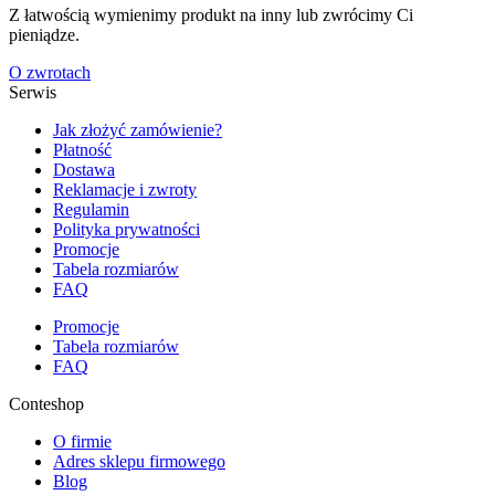
Z łatwością wymienimy produkt na inny lub zwrócimy Ci
pieniądze.
O zwrotach
Serwis
Jak złożyć zamówienie?
Płatność
Dostawa
Reklamacje i zwroty
Regulamin
Polityka prywatności
Promocje
Tabela rozmiarów
FAQ
Promocje
Tabela rozmiarów
FAQ
Conteshop
O firmie
Adres sklepu firmowego
Blog