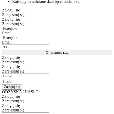
Rajstopy bawełniane dziecięce model 582
Zaloguj się
Zarejestruj się
Zaloguj się
Zarejestruj się
Телефон
Email
Телефон
Email
Отправить код
Zaloguj się
Zarejestruj się
Zaloguj się
Zarejestruj się
Zaloguj się
ODZYSKAJ HASŁO
Zaloguj się
Zarejestruj się
Zaloguj się
Zarejestruj się