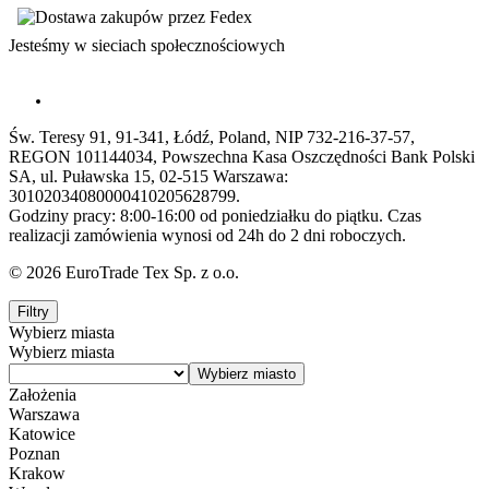
Jesteśmy w sieciach społecznościowych
Św. Teresy 91, 91-341, Łódź, Poland, NIP 732-216-37-57,
REGON 101144034, Powszechna Kasa Oszczędności Bank Polski
SA, ul. Puławska 15, 02-515 Warszawa:
30102034080000410205628799.
Godziny pracy: 8:00-16:00 od poniedziałku do piątku. Czas
realizacji zamówienia wynosi od 24h do 2 dni roboczych.
© 2026 EuroTrade Tex Sp. z o.o.
Filtry
Wybierz miasta
Wybierz miasta
Założenia
Warszawa
Katowice
Poznan
Krakow