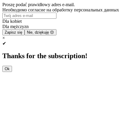
Proszę podać prawidłowy adres e-mail.
Необходимо согласие на обработку персональных данных
Dla kobiet
Dla mężczyzn
Zapisz się
Nie, dziękuję 😔
×
✔
Thanks for the subscription!
Ok