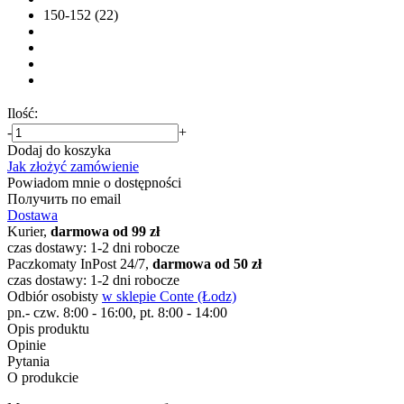
150-152 (22)
Ilość:
-
+
Dodaj do koszyka
Jak złożyć zamówienie
Powiadom mnie o dostępności
Получить по email
Dostawa
Kurier,
darmowa od 99 zł
czas dostawy: 1-2 dni robocze
Paczkomaty InPost 24/7,
darmowa od 50 zł
czas dostawy: 1-2 dni robocze
Odbiór osobisty
w sklepie Conte (Łodz)
pn.- czw. 8:00 - 16:00, pt. 8:00 - 14:00
Opis produktu
Opinie
Pytania
O produkcie