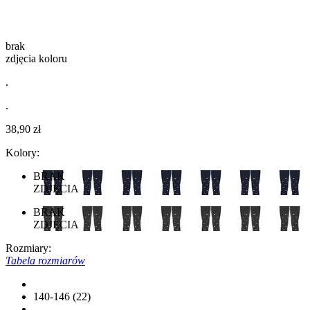
brak
zdjęcia koloru
.
.
38,90 zł
Kolory:
BRAK
ZDJĘCIA
BRAK
ZDJĘCIA
Rozmiary:
Tabela rozmiarów
140-146 (22)