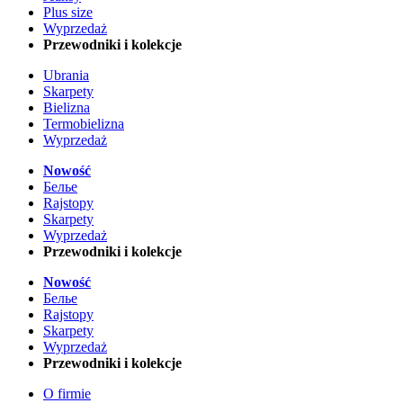
Plus size
Wyprzedaż
Przewodniki i kolekcje
Ubrania
Skarpety
Bielizna
Termobielizna
Wyprzedaż
Nowość
Белье
Rajstopy
Skarpety
Wyprzedaż
Przewodniki i kolekcje
Nowość
Белье
Rajstopy
Skarpety
Wyprzedaż
Przewodniki i kolekcje
O firmie