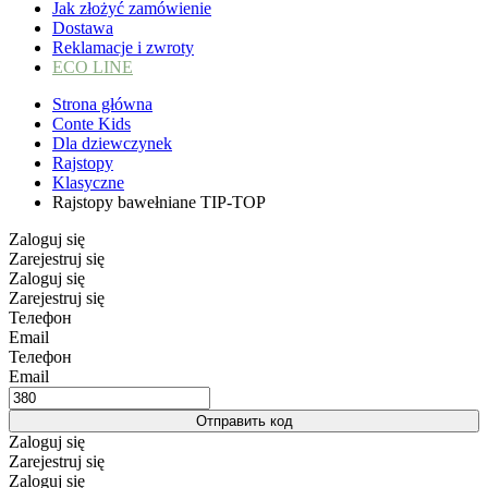
Jak złożyć zamówienie
Dostawa
Reklamacje i zwroty
ECO LINE
Strona główna
Conte Kids
Dla dziewczynek
Rajstopy
Klasyczne
Rajstopy bawełniane TIP-TOP
Zaloguj się
Zarejestruj się
Zaloguj się
Zarejestruj się
Телефон
Email
Телефон
Email
Отправить код
Zaloguj się
Zarejestruj się
Zaloguj się