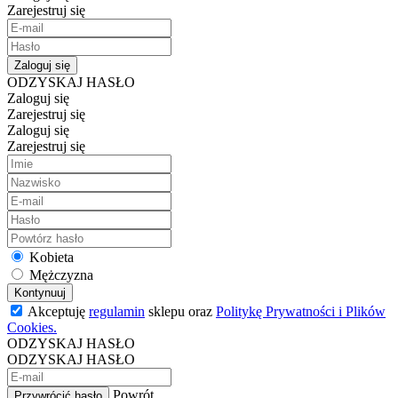
Zarejestruj się
Zaloguj się
ODZYSKAJ HASŁO
Zaloguj się
Zarejestruj się
Zaloguj się
Zarejestruj się
Kobieta
Mężczyzna
Kontynuuj
Akceptuję
regulamin
sklepu oraz
Politykę Prywatności i Plików
Cookies.
ODZYSKAJ HASŁO
ODZYSKAJ HASŁO
Powrót
Przywrócić hasło