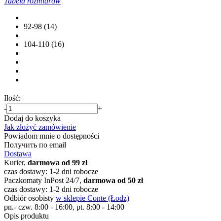
Tabela rozmiarów
92-98 (14)
104-110 (16)
Ilość:
-
+
Dodaj do koszyka
Jak złożyć zamówienie
Powiadom mnie o dostępności
Получить по email
Dostawa
Kurier,
darmowa od 99 zł
czas dostawy: 1-2 dni robocze
Paczkomaty InPost 24/7,
darmowa od 50 zł
czas dostawy: 1-2 dni robocze
Odbiór osobisty
w sklepie Conte (Łodz)
pn.- czw. 8:00 - 16:00, pt. 8:00 - 14:00
Opis produktu