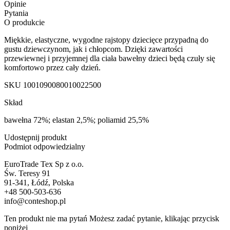
Opinie
Pytania
O produkcie
Miękkie, elastyczne, wygodne rajstopy dziecięce przypadną do
gustu dziewczynom, jak i chłopcom. Dzięki zawartości
przewiewnej i przyjemnej dla ciała bawełny dzieci będą czuły się
komfortowo przez cały dzień.
SKU
1001090080010022500
Skład
bawełna 72%; elastan 2,5%; poliamid 25,5%
Udostępnij produkt
Podmiot odpowiedzialny
EuroTrade Tex Sp z o.o.
Św. Teresy 91
91-341, Łódź, Polska
+48 500-503-636
info@conteshop.pl
Ten produkt nie ma pytań Możesz zadać pytanie, klikając przycisk
poniżej