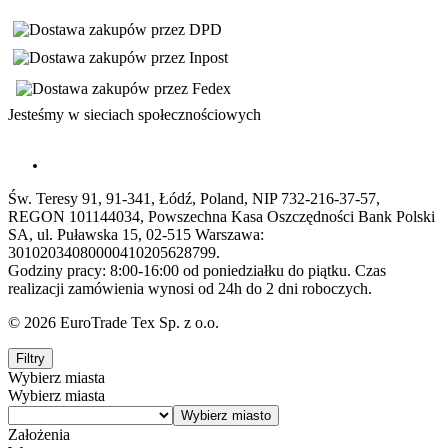
Jesteśmy w sieciach społecznościowych
Św. Teresy 91, 91-341, Łódź, Poland, NIP 732-216-37-57,
REGON 101144034, Powszechna Kasa Oszczędności Bank Polski
SA, ul. Puławska 15, 02-515 Warszawa:
30102034080000410205628799.
Godziny pracy: 8:00-16:00 od poniedziałku do piątku. Czas
realizacji zamówienia wynosi od 24h do 2 dni roboczych.
© 2026 EuroTrade Tex Sp. z o.o.
Filtry
Wybierz miasta
Wybierz miasta
Założenia