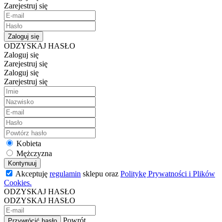
Zarejestruj się
Zaloguj się
ODZYSKAJ HASŁO
Zaloguj się
Zarejestruj się
Zaloguj się
Zarejestruj się
Kobieta
Mężczyzna
Kontynuuj
Akceptuję
regulamin
sklepu oraz
Politykę Prywatności i Plików
Cookies.
ODZYSKAJ HASŁO
ODZYSKAJ HASŁO
Powrót
Przywrócić hasło