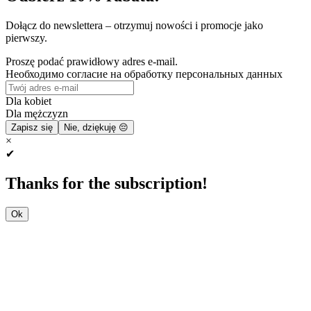
Dołącz do newslettera – otrzymuj nowości i promocje jako
pierwszy.
Proszę podać prawidłowy adres e-mail.
Необходимо согласие на обработку персональных данных
Dla kobiet
Dla mężczyzn
Zapisz się
Nie, dziękuję 😔
×
✔
Thanks for the subscription!
Ok