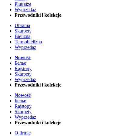
Plus size
Wyprzedaż
Przewodniki i kolekcje
Ubrania
Skarpety
Bielizna
Termobielizna
Wyprzedaż
Nowość
Белье
Rajstopy
Skarpety
Wyprzedaż
Przewodniki i kolekcje
Nowość
Белье
Rajstopy
Skarpety
Wyprzedaż
Przewodniki i kolekcje
O firmie