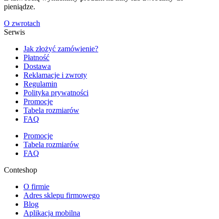
pieniądze.
O zwrotach
Serwis
Jak złożyć zamówienie?
Płatność
Dostawa
Reklamacje i zwroty
Regulamin
Polityka prywatności
Promocje
Tabela rozmiarów
FAQ
Promocje
Tabela rozmiarów
FAQ
Conteshop
O firmie
Adres sklepu firmowego
Blog
Aplikacja mobilna