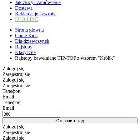
Jak złożyć zamówienie
Dostawa
Reklamacje i zwroty
ECO LINE
Strona główna
Conte Kids
Dla dziewczynek
Rajstopy
Klasyczne
Rajstopy bawełniane TIP-TOP z wzorem "Królik"
Zaloguj się
Zarejestruj się
Zaloguj się
Zarejestruj się
Телефон
Email
Телефон
Email
Отправить код
Zaloguj się
Zarejestruj się
Zaloguj się