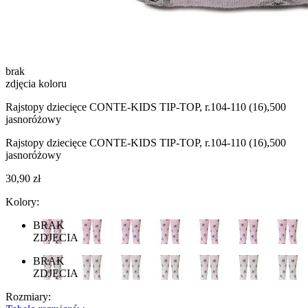
brak
zdjęcia koloru
Rajstopy dziecięce CONTE-KIDS TIP-TOP, r.104-110 (16),500
jasnoróżowy
Rajstopy dziecięce CONTE-KIDS TIP-TOP, r.104-110 (16),500
jasnoróżowy
30,90 zł
Kolory:
BRAK
ZDJĘCIA
BRAK
ZDJĘCIA
Rozmiary: