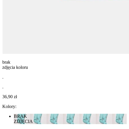
brak
zdjęcia koloru
.
.
36,90 zł
Kolory:
BRAK
ZDJĘCIA