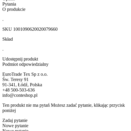
Pytania
O produkcie
.
SKU
1001090620020079660
Skład
.
Udostępnij produkt
Podmiot odpowiedzialny
EuroTrade Tex Sp z o.o.
Św. Teresy 91
91-341, Łódź, Polska
+48 500-503-636
info@conteshop.pl
Ten produkt nie ma pytań Możesz zadać pytanie, klikając przycisk
poniżej
Zadaj pytanie
Nowe pytanie
Nowe pytanie