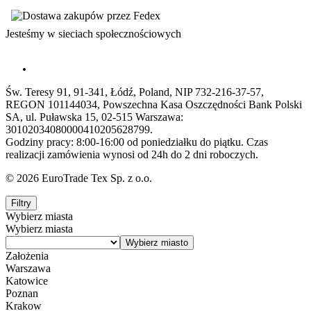
Jesteśmy w sieciach społecznościowych
Św. Teresy 91, 91-341, Łódź, Poland, NIP 732-216-37-57,
REGON 101144034, Powszechna Kasa Oszczędności Bank Polski
SA, ul. Puławska 15, 02-515 Warszawa:
30102034080000410205628799.
Godziny pracy: 8:00-16:00 od poniedziałku do piątku. Czas
realizacji zamówienia wynosi od 24h do 2 dni roboczych.
© 2026 EuroTrade Tex Sp. z o.o.
Filtry
Wybierz miasta
Wybierz miasta
Założenia
Warszawa
Katowice
Poznan
Krakow