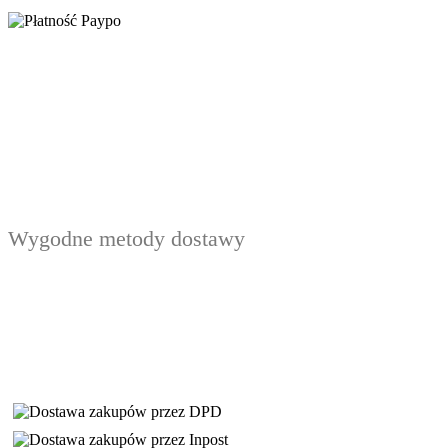
Wygodne metody dostawy