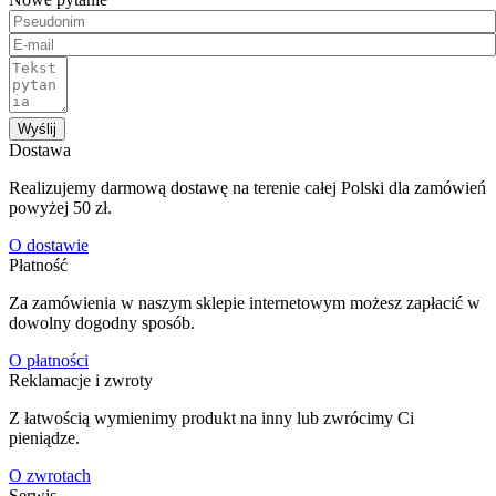
Wyślij
Dostawa
Realizujemy darmową dostawę na terenie całej Polski dla zamówień
powyżej 50 zł.
O dostawie
Płatność
Za zamówienia w naszym sklepie internetowym możesz zapłacić w
dowolny dogodny sposób.
O płatności
Reklamacje i zwroty
Z łatwością wymienimy produkt na inny lub zwrócimy Ci
pieniądze.
O zwrotach
Serwis