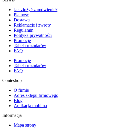
Jak złożyć zamówienie?
Płatność
Dostawa
Reklamacje i zwroty
Regulamin
Polityka prywatności
Promocje
Tabela rozmiarów
FAQ
Promocje
Tabela rozmiarów
FAQ
Conteshop
O firmie
Adres sklepu firmowego
Blog
Aplikacja mobilna
Informacja
Mapa strony