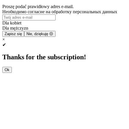
Proszę podać prawidłowy adres e-mail.
Необходимо согласие на обработку персональных данных
Dla kobiet
Dla mężczyzn
Zapisz się
Nie, dziękuję 😔
×
✔
Thanks for the subscription!
Ok