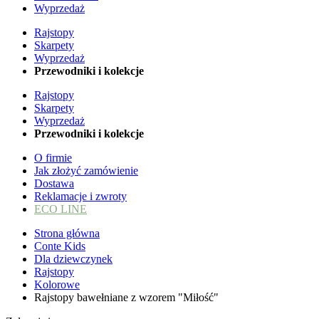
Wyprzedaż
Rajstopy
Skarpety
Wyprzedaż
Przewodniki i kolekcje
Rajstopy
Skarpety
Wyprzedaż
Przewodniki i kolekcje
O firmie
Jak złożyć zamówienie
Dostawa
Reklamacje i zwroty
ECO LINE
Strona główna
Conte Kids
Dla dziewczynek
Rajstopy
Kolorowe
Rajstopy bawełniane z wzorem "Miłość"