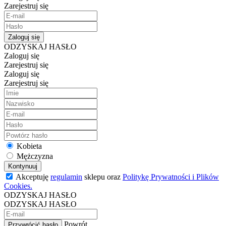
Zarejestruj się
Zaloguj się
ODZYSKAJ HASŁO
Zaloguj się
Zarejestruj się
Zaloguj się
Zarejestruj się
Kobieta
Mężczyzna
Kontynuuj
Akceptuję
regulamin
sklepu oraz
Politykę Prywatności i Plików
Cookies.
ODZYSKAJ HASŁO
ODZYSKAJ HASŁO
Powrót
Przywrócić hasło