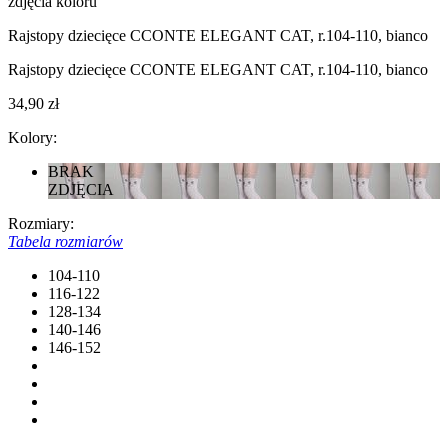
zdjęcia koloru
Rajstopy dziecięce CCONTE ELEGANT CAT, r.104-110, bianco
Rajstopy dziecięce CCONTE ELEGANT CAT, r.104-110, bianco
34,90 zł
Kolory:
BRAK
ZDJĘCIA
Rozmiary:
Tabela rozmiarów
104-110
116-122
128-134
140-146
146-152