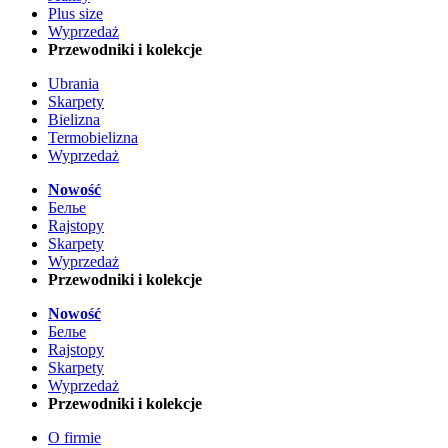
Plus size
Wyprzedaż
Przewodniki i kolekcje
Ubrania
Skarpety
Bielizna
Termobielizna
Wyprzedaż
Nowość
Белье
Rajstopy
Skarpety
Wyprzedaż
Przewodniki i kolekcje
Nowość
Белье
Rajstopy
Skarpety
Wyprzedaż
Przewodniki i kolekcje
O firmie