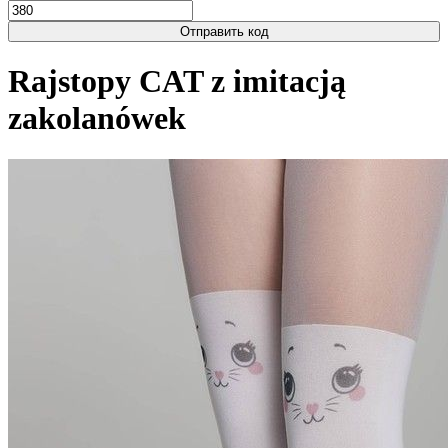
Отправить код
Rajstopy CAT z imitacją
zakolanówek