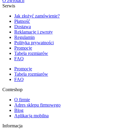
O zwrotach
Serwis
Jak złożyć zamówienie?
Płatność
Dostawa
Reklamacje i zwroty
Regulamin
Polityka prywatności
Promocje
Tabela rozmiarów
FAQ
Promocje
Tabela rozmiarów
FAQ
Conteshop
O firmie
Adres sklepu firmowego
Blog
Aplikacja mobilna
Informacja