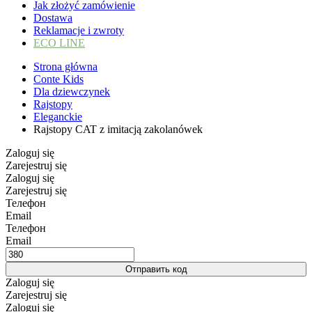
Jak złożyć zamówienie
Dostawa
Reklamacje i zwroty
ECO LINE
Strona główna
Conte Kids
Dla dziewczynek
Rajstopy
Eleganckie
Rajstopy CAT z imitacją zakolanówek
Zaloguj się
Zarejestruj się
Zaloguj się
Zarejestruj się
Телефон
Email
Телефон
Email
Отправить код
Zaloguj się
Zarejestruj się
Zaloguj się