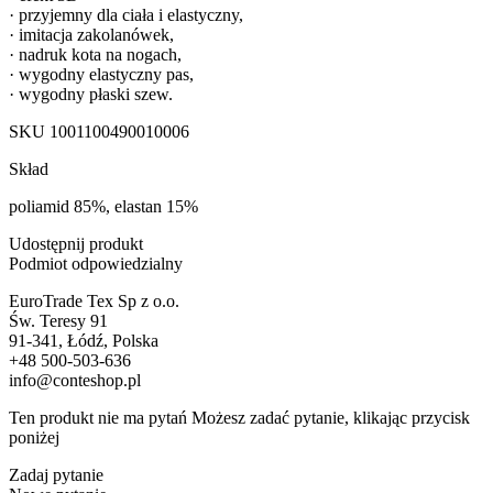
· przyjemny dla ciała i elastyczny,
· imitacja zakolanówek,
· nadruk kota na nogach,
· wygodny elastyczny pas,
· wygodny płaski szew.
SKU
1001100490010006
Skład
poliamid 85%, elastan 15%
Udostępnij produkt
Podmiot odpowiedzialny
EuroTrade Tex Sp z o.o.
Św. Teresy 91
91-341, Łódź, Polska
+48 500-503-636
info@conteshop.pl
Ten produkt nie ma pytań Możesz zadać pytanie, klikając przycisk
poniżej
Zadaj pytanie