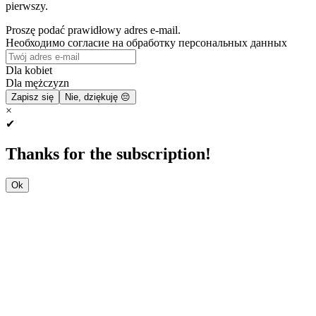
pierwszy.
Proszę podać prawidłowy adres e-mail.
Необходимо согласие на обработку персональных данных
Dla kobiet
Dla mężczyzn
Zapisz się
Nie, dziękuję 😔
×
✔
Thanks for the subscription!
Ok