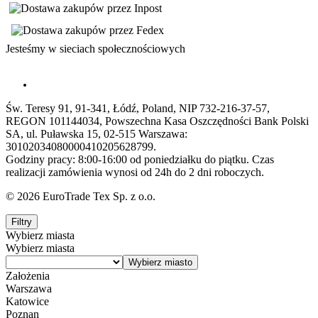
Jesteśmy w sieciach społecznościowych
Św. Teresy 91, 91-341, Łódź, Poland, NIP 732-216-37-57,
REGON 101144034, Powszechna Kasa Oszczędności Bank Polski
SA, ul. Puławska 15, 02-515 Warszawa:
30102034080000410205628799.
Godziny pracy: 8:00-16:00 od poniedziałku do piątku. Czas
realizacji zamówienia wynosi od 24h do 2 dni roboczych.
© 2026 EuroTrade Tex Sp. z o.o.
Filtry
Wybierz miasta
Wybierz miasta
Założenia
Warszawa
Katowice
Poznan