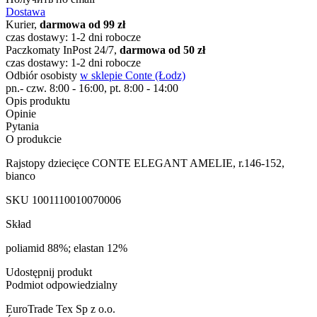
Dostawa
Kurier,
darmowa od 99 zł
czas dostawy: 1-2 dni robocze
Paczkomaty InPost 24/7,
darmowa od 50 zł
czas dostawy: 1-2 dni robocze
Odbiór osobisty
w sklepie Conte (Łodz)
pn.- czw. 8:00 - 16:00, pt. 8:00 - 14:00
Opis produktu
Opinie
Pytania
O produkcie
Rajstopy dziecięce CONTE ELEGANT AMELIE, r.146-152,
bianco
SKU
1001110010070006
Skład
poliamid 88%; elastan 12%
Udostępnij produkt
Podmiot odpowiedzialny
EuroTrade Tex Sp z o.o.