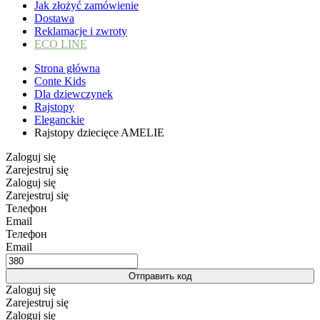
Jak złożyć zamówienie
Dostawa
Reklamacje i zwroty
ECO LINE
Strona główna
Conte Kids
Dla dziewczynek
Rajstopy
Eleganckie
Rajstopy dziecięce AMELIE
Zaloguj się
Zarejestruj się
Zaloguj się
Zarejestruj się
Телефон
Email
Телефон
Email
Отправить код
Zaloguj się
Zarejestruj się
Zaloguj się