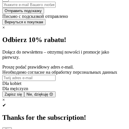
Отправить подсказку
Письмо с подсказкой отправлено
Вернуться к покупкам
×
Odbierz 10% rabatu!
Dołącz do newslettera – otrzymuj nowości i promocje jako
pierwszy.
Proszę podać prawidłowy adres e-mail.
Необходимо согласие на обработку персональных данных
Dla kobiet
Dla mężczyzn
Zapisz się
Nie, dziękuję 😔
×
✔
Thanks for the subscription!