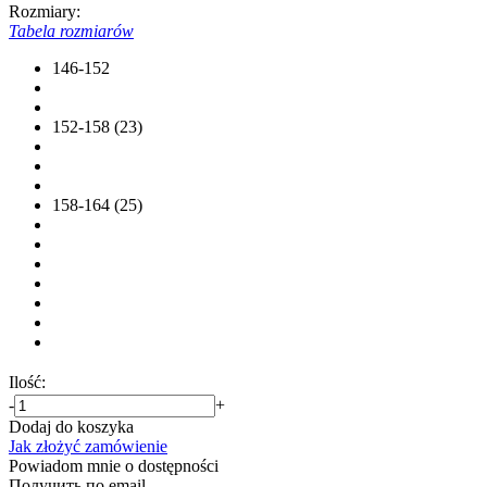
Rozmiary:
Tabela rozmiarów
146-152
152-158 (23)
158-164 (25)
Ilość:
-
+
Dodaj do koszyka
Jak złożyć zamówienie
Powiadom mnie o dostępności
Получить по email