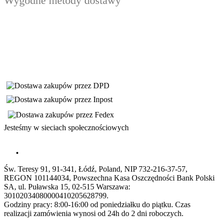
Wygodne metody dostawy
Jesteśmy w sieciach społecznościowych
Św. Teresy 91, 91-341, Łódź, Poland, NIP 732-216-37-57,
REGON 101144034, Powszechna Kasa Oszczędności Bank Polski
SA, ul. Puławska 15, 02-515 Warszawa:
30102034080000410205628799.
Godziny pracy: 8:00-16:00 od poniedziałku do piątku. Czas
realizacji zamówienia wynosi od 24h do 2 dni roboczych.