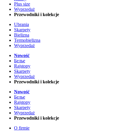
Plus size
Wyprzedaż
Przewodniki i kolekcje
Ubrania
Skarpety
Bielizna
Termobielizna
Wyprzedaż
Nowość
Белье
Rajstopy
Skarpety
Wyprzedaż
Przewodniki i kolekcje
Nowość
Белье
Rajstopy
Skarpety
Wyprzedaż
Przewodniki i kolekcje
O firmie