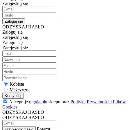
Zarejestruj się
Zaloguj się
ODZYSKAJ HASŁO
Zaloguj się
Zarejestruj się
Zaloguj się
Zarejestruj się
Kobieta
Mężczyzna
Kontynuuj
Akceptuję
regulamin
sklepu oraz
Politykę Prywatności i Plików
Cookies.
ODZYSKAJ HASŁO
ODZYSKAJ HASŁO
Powrót
Przywrócić hasło