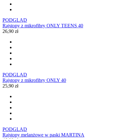
PODGLĄD
Rajstopy z mikrofibry ONLY TEENS 40
26,90 zł
PODGLĄD
Rajstopy z mikrofibry ONLY 40
25,90 zł
PODGLĄD
Rajstopy melanżowe w paski MARTINA