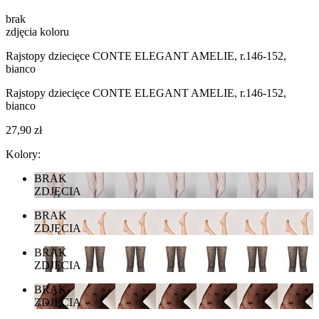
brak
zdjęcia koloru
Rajstopy dziecięce CONTE ELEGANT AMELIE, r.146-152,
bianco
Rajstopy dziecięce CONTE ELEGANT AMELIE, r.146-152,
bianco
27,90 zł
Kolory:
BRAK
ZDJĘCIA
BRAK
ZDJĘCIA
BRAK
ZDJĘCIA
BRAK
ZDJĘCIA