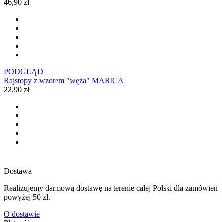
46,90 zł
PODGLĄD
Rajstopy z wzorem "węża" MARICA
22,90 zł
Dostawa
Realizujemy darmową dostawę na terenie całej Polski dla zamówień
powyżej 50 zł.
O dostawie