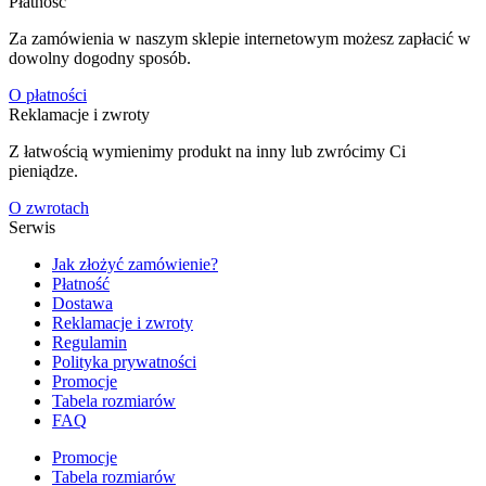
Płatność
Za zamówienia w naszym sklepie internetowym możesz zapłacić w
dowolny dogodny sposób.
O płatności
Reklamacje i zwroty
Z łatwością wymienimy produkt na inny lub zwrócimy Ci
pieniądze.
O zwrotach
Serwis
Jak złożyć zamówienie?
Płatność
Dostawa
Reklamacje i zwroty
Regulamin
Polityka prywatności
Promocje
Tabela rozmiarów
FAQ
Promocje
Tabela rozmiarów