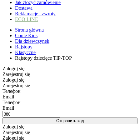
Jak złożyć zamówienie
Dostawa
Reklamacje i zwroty
ECO LINE
Strona główna
Conte Kids
Dla dziewczynek
Rajstopy
Klasyczne
Rajstopy dziecięce TIP-TOP
Zaloguj się
Zarejestruj się
Zaloguj się
Zarejestruj się
Телефон
Email
Телефон
Email
Отправить код
Zaloguj się
Zarejestruj się
Zaloguj się