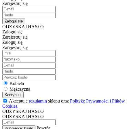
Zarejestruj się
Zaloguj się
ODZYSKAJ HASŁO
Zaloguj się
Zarejestruj się
Zaloguj się
Zarejestruj się
Kobieta
Mężczyzna
Kontynuuj
Akceptuję
regulamin
sklepu oraz
Politykę Prywatności i Plików
Cookies.
ODZYSKAJ HASŁO
ODZYSKAJ HASŁO
Powrót
Przywrócić hasło