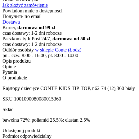
Jak złożyć zamówienie
Powiadom mnie o dostępności
Получить по email
Dostawa
Kurier,
darmowa od 99 zł
czas dostawy: 1-2 dni robocze
Paczkomaty InPost 24/7,
darmowa od 50 zł
czas dostawy: 1-2 dni robocze
Odbiór osobisty
w sklepie Conte (Łodz)
pn.- czw. 8:00 - 16:00, pt. 8:00 - 14:00
Opis produktu
Opinie
Pytania
O produkcie
Rajstopy dziecięce CONTE KIDS TIP-TOP, r.62-74 (12),360 biały
SKU
1001090080080015360
Skład
bawełna 72%; poliamid 25,5%; elastan 2,5%
Udostępnij produkt
Podmiot odpowiedzialny