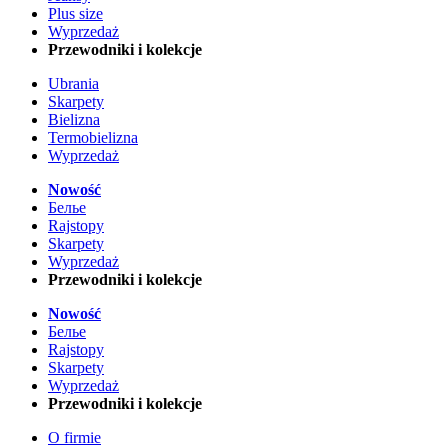
Plus size
Wyprzedaż
Przewodniki i kolekcje
Ubrania
Skarpety
Bielizna
Termobielizna
Wyprzedaż
Nowość
Белье
Rajstopy
Skarpety
Wyprzedaż
Przewodniki i kolekcje
Nowość
Белье
Rajstopy
Skarpety
Wyprzedaż
Przewodniki i kolekcje
O firmie