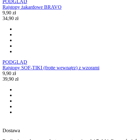
PODGLĄD
Rajstopy żakardowe BRAVO
9,90 zł
34,90 zł
PODGLĄD
Rajstopy SOF-TIKI (frotte wewnątrz) z wzorami
9,90 zł
39,90 zł
Dostawa