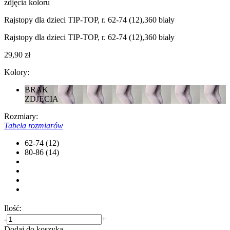
zdjęcia koloru
Rajstopy dla dzieci TIP-TOP, r. 62-74 (12),360 biały
Rajstopy dla dzieci TIP-TOP, r. 62-74 (12),360 biały
29,90 zł
Kolory:
BRAK
ZDJĘCIA
Rozmiary:
Tabela rozmiarów
62-74 (12)
80-86 (14)
Ilość:
-
+
Dodaj do koszyka