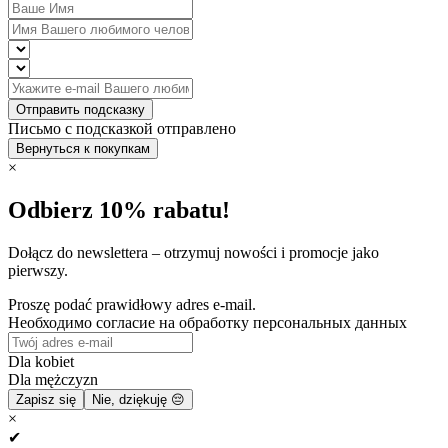
Отправить подсказку
Письмо с подсказкой отправлено
Вернуться к покупкам
×
Odbierz 10% rabatu!
Dołącz do newslettera – otrzymuj nowości i promocje jako
pierwszy.
Proszę podać prawidłowy adres e-mail.
Необходимо согласие на обработку персональных данных
Dla kobiet
Dla mężczyzn
Zapisz się
Nie, dziękuję 😔
×
✔