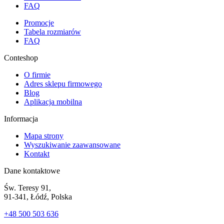
FAQ
Promocje
Tabela rozmiarów
FAQ
Conteshop
O firmie
Adres sklepu firmowego
Blog
Aplikacja mobilna
Informacja
Mapa strony
Wyszukiwanie zaawansowane
Kontakt
Dane kontaktowe
Św. Teresy 91,
91-341, Łódź, Polska
+48 500 503 636