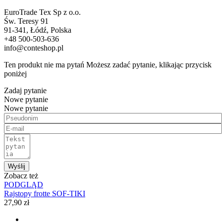
EuroTrade Tex Sp z o.o.
Św. Teresy 91
91-341, Łódź, Polska
+48 500-503-636
info@conteshop.pl
Ten produkt nie ma pytań Możesz zadać pytanie, klikając przycisk
poniżej
Zadaj pytanie
Nowe pytanie
Nowe pytanie
Wyślij
Zobacz też
PODGLĄD
Rajstopy frotte SOF-TIKI
27,90 zł