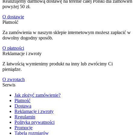
Realizujemy darmową dostawę na terenie całej Polski dla zamówień
powyżej 50 zł.
O dostawie
Płatność
Za zamówienia w naszym sklepie internetowym możesz zapłacić w
dowolny dogodny sposób.
O płatności
Reklamacje i zwroty
Z łatwością wymienimy produkt na inny lub zwrócimy Ci
pieniądze.
O zwrotach
Serwis
Jak złożyć zamówienie?
Płatność
Dostawa
Reklamacje i zwroty
Regulamin
Polityka prywatności
Promocje
Tabela rozmiarów