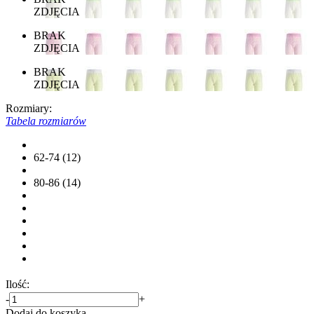
ZDJĘCIA
BRAK
ZDJĘCIA
BRAK
ZDJĘCIA
Rozmiary:
Tabela rozmiarów
62-74 (12)
80-86 (14)
Ilość:
-
+
Dodaj do koszyka