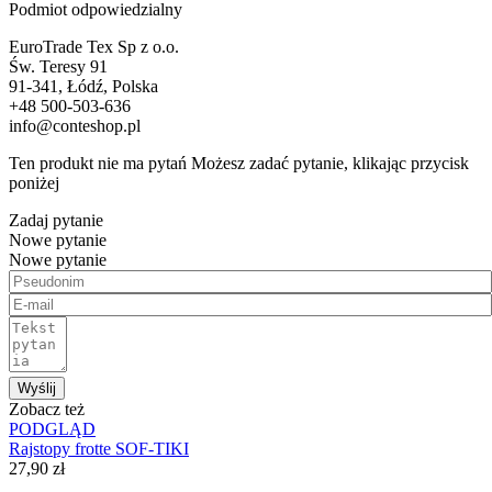
Podmiot odpowiedzialny
EuroTrade Tex Sp z o.o.
Św. Teresy 91
91-341, Łódź, Polska
+48 500-503-636
info@conteshop.pl
Ten produkt nie ma pytań Możesz zadać pytanie, klikając przycisk
poniżej
Zadaj pytanie
Nowe pytanie
Nowe pytanie
Wyślij
Zobacz też
PODGLĄD
Rajstopy frotte SOF-TIKI
27,90 zł