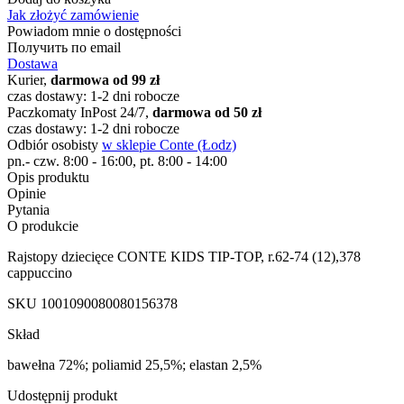
Jak złożyć zamówienie
Powiadom mnie o dostępności
Получить по email
Dostawa
Kurier,
darmowa od 99 zł
czas dostawy: 1-2 dni robocze
Paczkomaty InPost 24/7,
darmowa od 50 zł
czas dostawy: 1-2 dni robocze
Odbiór osobisty
w sklepie Conte (Łodz)
pn.- czw. 8:00 - 16:00, pt. 8:00 - 14:00
Opis produktu
Opinie
Pytania
O produkcie
Rajstopy dziecięce CONTE KIDS TIP-TOP, r.62-74 (12),378
cappuccino
SKU
1001090080080156378
Skład
bawełna 72%; poliamid 25,5%; elastan 2,5%
Udostępnij produkt