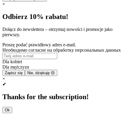
×
Odbierz 10% rabatu!
Dołącz do newslettera – otrzymuj nowości i promocje jako
pierwszy.
Proszę podać prawidłowy adres e-mail.
Необходимо согласие на обработку персональных данных
Dla kobiet
Dla mężczyzn
Zapisz się
Nie, dziękuję 😔
×
✔
Thanks for the subscription!
Ok