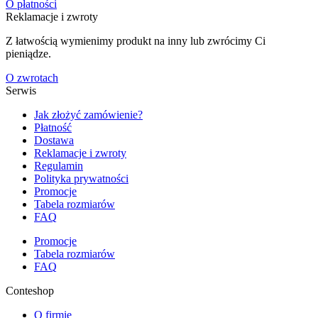
O płatności
Reklamacje i zwroty
Z łatwością wymienimy produkt na inny lub zwrócimy Ci
pieniądze.
O zwrotach
Serwis
Jak złożyć zamówienie?
Płatność
Dostawa
Reklamacje i zwroty
Regulamin
Polityka prywatności
Promocje
Tabela rozmiarów
FAQ
Promocje
Tabela rozmiarów
FAQ
Conteshop
O firmie