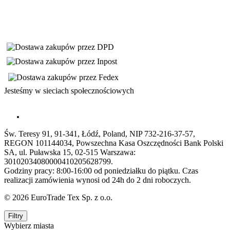
Jesteśmy w sieciach społecznościowych
Św. Teresy 91, 91-341, Łódź, Poland, NIP 732-216-37-57,
REGON 101144034, Powszechna Kasa Oszczędności Bank Polski
SA, ul. Puławska 15, 02-515 Warszawa:
30102034080000410205628799.
Godziny pracy: 8:00-16:00 od poniedziałku do piątku. Czas
realizacji zamówienia wynosi od 24h do 2 dni roboczych.
© 2026 EuroTrade Tex Sp. z o.o.
Filtry
Wybierz miasta