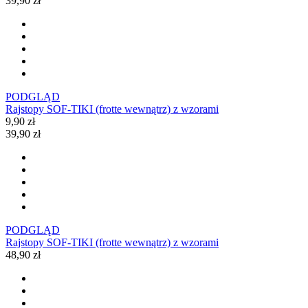
39,90 zł
PODGLĄD
Rajstopy SOF-TIKI (frotte wewnątrz) z wzorami
9,90 zł
39,90 zł
PODGLĄD
Rajstopy SOF-TIKI (frotte wewnątrz) z wzorami
48,90 zł