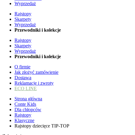
Wyprzedaż
Rajstopy
Skarpety
Wyprzedaż
Przewodniki i kolekcje
Rajstopy
Skarpety
Wyprzedaż
Przewodniki i kolekcje
O firmie
Jak złożyć zamówienie
Dostawa
Reklamacje i zwroty
ECO LINE
Strona główna
Conte Kids
Dla chłopców
Rajstopy
Klasyczne
Rajstopy dziecięce TIP-TOP