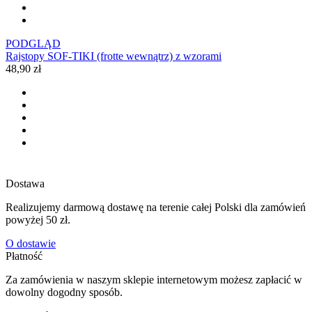
PODGLĄD
Rajstopy SOF-TIKI (frotte wewnątrz) z wzorami
48,90 zł
Dostawa
Realizujemy darmową dostawę na terenie całej Polski dla zamówień
powyżej 50 zł.
O dostawie
Płatność
Za zamówienia w naszym sklepie internetowym możesz zapłacić w
dowolny dogodny sposób.