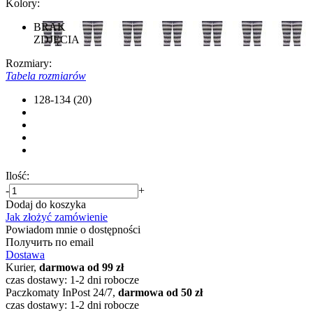
Kolory:
BRAK
ZDJĘCIA
Rozmiary:
Tabela rozmiarów
128-134 (20)
Ilość:
-
+
Dodaj do koszyka
Jak złożyć zamówienie
Powiadom mnie o dostępności
Получить по email
Dostawa
Kurier,
darmowa od 99 zł
czas dostawy: 1-2 dni robocze
Paczkomaty InPost 24/7,
darmowa od 50 zł
czas dostawy: 1-2 dni robocze