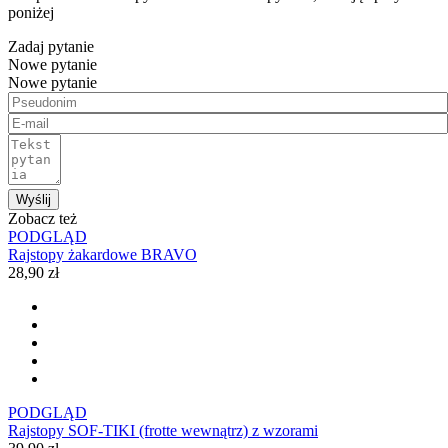
poniżej
Zadaj pytanie
Nowe pytanie
Nowe pytanie
Wyślij
Zobacz też
PODGLĄD
Rajstopy żakardowe BRAVO
28,90 zł
PODGLĄD
Rajstopy SOF-TIKI (frotte wewnątrz) z wzorami