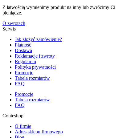
Z łatwością wymienimy produkt na inny lub zwrócimy Ci
pieniądze.
O zwrotach
Serwis
Jak złożyć zamówienie?
Płatność
Dostawa
Reklamacje i zwroty
Regulamin
Polityka prywatności
Promocje
Tabela rozmiarów
FAQ
Promocje
Tabela rozmiarów
FAQ
Conteshop
O firmie
Adres sklepu firmowego
Blog