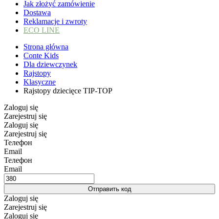
Jak złożyć zamówienie
Dostawa
Reklamacje i zwroty
ECO LINE
Strona główna
Conte Kids
Dla dziewczynek
Rajstopy
Klasyczne
Rajstopy dziecięce TIP-TOP
Zaloguj się
Zarejestruj się
Zaloguj się
Zarejestruj się
Телефон
Email
Телефон
Email
Отправить код
Zaloguj się
Zarejestruj się
Zaloguj się