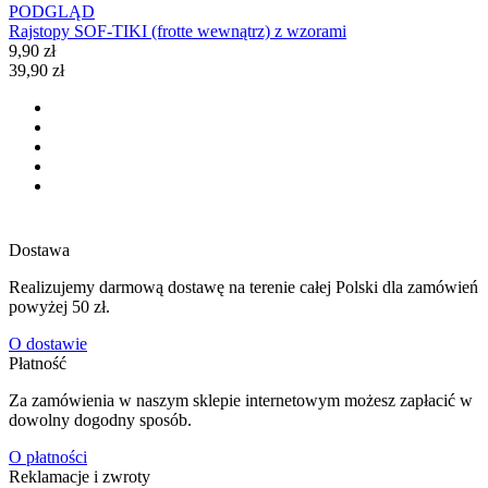
PODGLĄD
Rajstopy SOF-TIKI (frotte wewnątrz) z wzorami
9,90 zł
39,90 zł
Dostawa
Realizujemy darmową dostawę na terenie całej Polski dla zamówień
powyżej 50 zł.
O dostawie
Płatność
Za zamówienia w naszym sklepie internetowym możesz zapłacić w
dowolny dogodny sposób.
O płatności
Reklamacje i zwroty