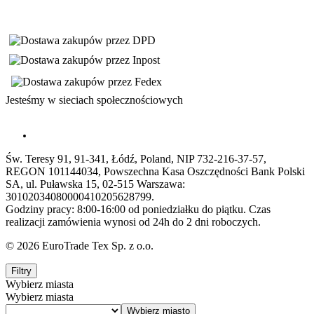
Jesteśmy w sieciach społecznościowych
Św. Teresy 91, 91-341, Łódź, Poland, NIP 732-216-37-57,
REGON 101144034, Powszechna Kasa Oszczędności Bank Polski
SA, ul. Puławska 15, 02-515 Warszawa:
30102034080000410205628799.
Godziny pracy: 8:00-16:00 od poniedziałku do piątku. Czas
realizacji zamówienia wynosi od 24h do 2 dni roboczych.
© 2026 EuroTrade Tex Sp. z o.o.
Filtry
Wybierz miasta
Wybierz miasta