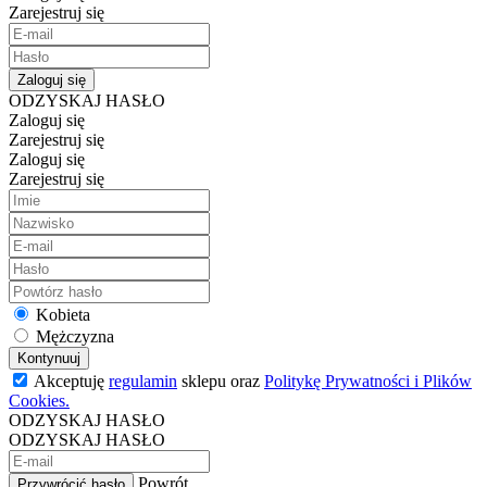
Zarejestruj się
Zaloguj się
ODZYSKAJ HASŁO
Zaloguj się
Zarejestruj się
Zaloguj się
Zarejestruj się
Kobieta
Mężczyzna
Kontynuuj
Akceptuję
regulamin
sklepu oraz
Politykę Prywatności i Plików
Cookies.
ODZYSKAJ HASŁO
ODZYSKAJ HASŁO
Powrót
Przywrócić hasło