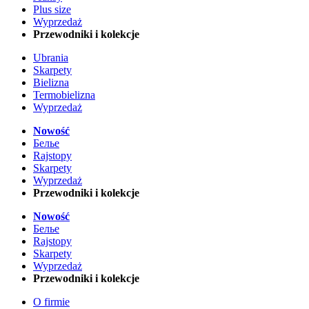
Plus size
Wyprzedaż
Przewodniki i kolekcje
Ubrania
Skarpety
Bielizna
Termobielizna
Wyprzedaż
Nowość
Белье
Rajstopy
Skarpety
Wyprzedaż
Przewodniki i kolekcje
Nowość
Белье
Rajstopy
Skarpety
Wyprzedaż
Przewodniki i kolekcje
O firmie