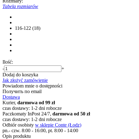
Rozmiary:
Tabela rozmiarów
116-122 (18)
Ilość:
-
+
Dodaj do koszyka
Jak złożyć zamówienie
Powiadom mnie o dostępności
Получить по email
Dostawa
Kurier,
darmowa od 99 zł
czas dostawy: 1-2 dni robocze
Paczkomaty InPost 24/7,
darmowa od 50 zł
czas dostawy: 1-2 dni robocze
Odbiór osobisty
w sklepie Conte (Łodz)
pn.- czw. 8:00 - 16:00, pt. 8:00 - 14:00
Opis produktu