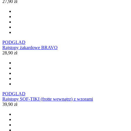
27,90 zł
PODGLĄD
Rajstopy żakardowe BRAVO
28,90 zł
PODGLĄD
Rajstopy SOF-TIKI (frotte wewnątrz) z wzorami
39,90 zł