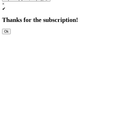
×
✔
Thanks for the subscription!
Ok