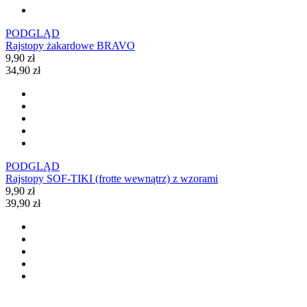
PODGLĄD
Rajstopy żakardowe BRAVO
9,90 zł
34,90 zł
PODGLĄD
Rajstopy SOF-TIKI (frotte wewnątrz) z wzorami
9,90 zł
39,90 zł