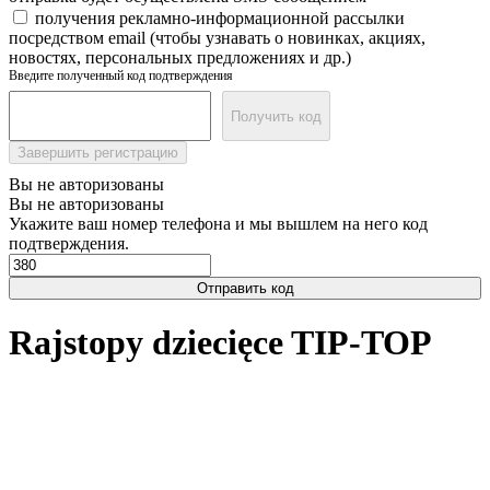
получения рекламно-информационной рассылки
посредством email (чтобы узнавать о новинках, акциях,
новостях, персональных предложениях и др.)
Введите полученный код подтверждения
Получить код
Завершить регистрацию
Вы не авторизованы
Вы не авторизованы
Укажите ваш номер телефона и мы вышлем на него код
подтверждения.
Отправить код
Rajstopy dziecięce TIP-TOP