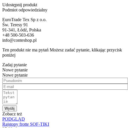
Udostępnij produkt
Podmiot odpowiedzialny
EuroTrade Tex Sp z o.o.
Św. Teresy 91
91-341, Łódź, Polska
+48 500-503-636
info@conteshop.pl
Ten produkt nie ma pytań Możesz zadać pytanie, klikając przycisk
poniżej
Zadaj pytanie
Nowe pytanie
Nowe pytanie
Wyślij
Zobacz też
PODGLĄD
Rajstopy frotte SOF-TIKI