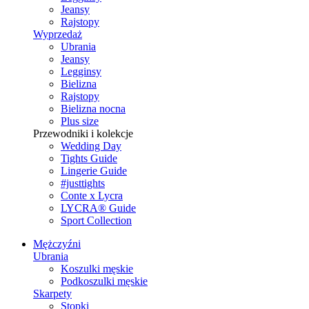
Jeansy
Rajstopy
Wyprzedaż
Ubrania
Jeansy
Legginsy
Bielizna
Rajstopy
Bielizna nocna
Plus size
Przewodniki i kolekcje
Wedding Day
Tights Guide
Lingerie Guide
#justtights
Conte x Lycra
LYCRA® Guide
Sport Сollection
Mężczyźni
Ubrania
Koszulki męskie
Podkoszulki męskie
Skarpety
Stopki