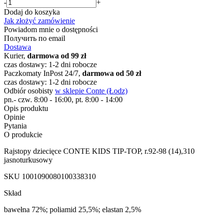
-
+
Dodaj do koszyka
Jak złożyć zamówienie
Powiadom mnie o dostępności
Получить по email
Dostawa
Kurier,
darmowa od 99 zł
czas dostawy: 1-2 dni robocze
Paczkomaty InPost 24/7,
darmowa od 50 zł
czas dostawy: 1-2 dni robocze
Odbiór osobisty
w sklepie Conte (Łodz)
pn.- czw. 8:00 - 16:00, pt. 8:00 - 14:00
Opis produktu
Opinie
Pytania
O produkcie
Rajstopy dziecięce CONTE KIDS TIP-TOP, r.92-98 (14),310
jasnoturkusowy
SKU
1001090080100338310
Skład
bawełna 72%; poliamid 25,5%; elastan 2,5%