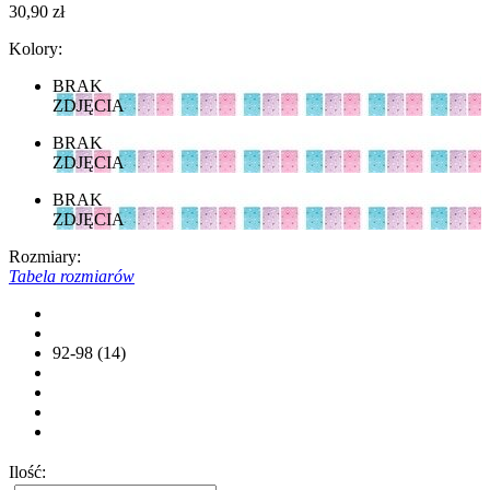
30,90 zł
Kolory:
BRAK
ZDJĘCIA
BRAK
ZDJĘCIA
BRAK
ZDJĘCIA
Rozmiary:
Tabela rozmiarów
92-98 (14)
Ilość: