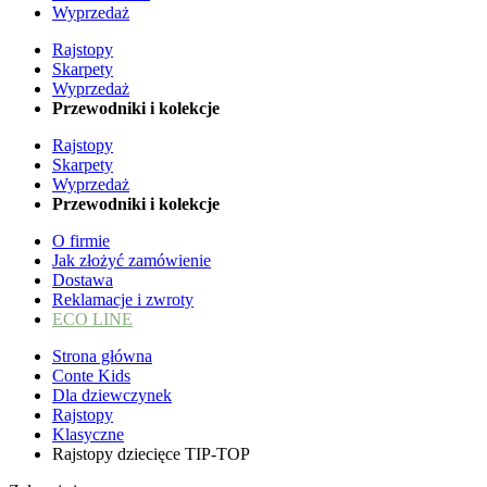
Wyprzedaż
Rajstopy
Skarpety
Wyprzedaż
Przewodniki i kolekcje
Rajstopy
Skarpety
Wyprzedaż
Przewodniki i kolekcje
O firmie
Jak złożyć zamówienie
Dostawa
Reklamacje i zwroty
ECO LINE
Strona główna
Conte Kids
Dla dziewczynek
Rajstopy
Klasyczne
Rajstopy dziecięce TIP-TOP