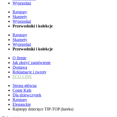
Wyprzedaż
Rajstopy
Skarpety
Wyprzedaż
Przewodniki i kolekcje
Rajstopy
Skarpety
Wyprzedaż
Przewodniki i kolekcje
O firmie
Jak złożyć zamówienie
Dostawa
Reklamacje i zwroty
ECO LINE
Strona główna
Conte Kids
Dla dziewczynek
Rajstopy
Eleganckie
Rajstopy dziecięce TIP-TOP (lureks)