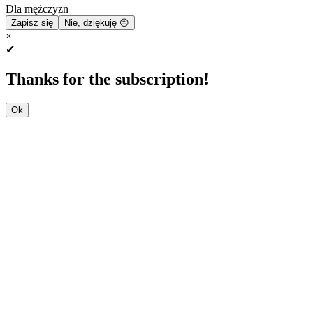
Dla mężczyzn
Zapisz się
Nie, dziękuję 😔
×
✔
Thanks for the subscription!
Ok