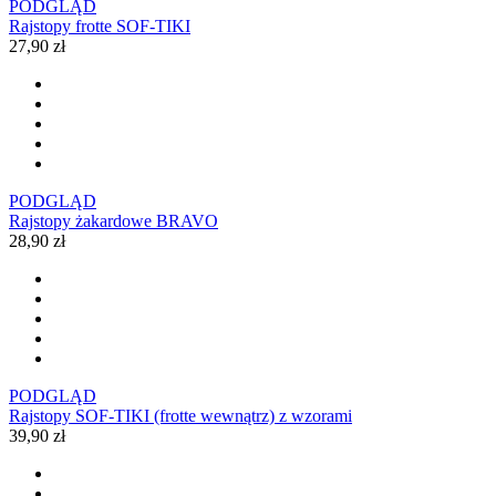
PODGLĄD
Rajstopy frotte SOF-TIKI
27,90 zł
PODGLĄD
Rajstopy żakardowe BRAVO
28,90 zł
PODGLĄD
Rajstopy SOF-TIKI (frotte wewnątrz) z wzorami
39,90 zł