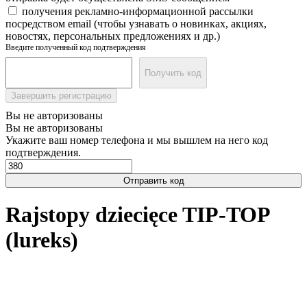
получения рекламно-информационной рассылки
посредством email (чтобы узнавать о новинках, акциях,
новостях, персональных предложениях и др.)
Введите полученный код подтверждения
Получить код
Завершить регистрацию
Вы не авторизованы
Вы не авторизованы
Укажите ваш номер телефона и мы вышлем на него код
подтверждения.
Отправить код
Rajstopy dziecięce TIP-TOP
(lureks)