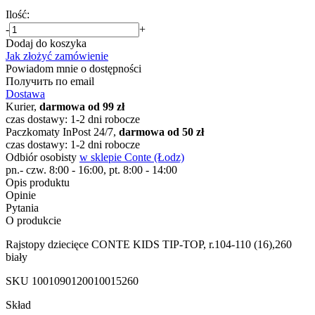
Ilość:
-
+
Dodaj do koszyka
Jak złożyć zamówienie
Powiadom mnie o dostępności
Получить по email
Dostawa
Kurier,
darmowa od 99 zł
czas dostawy: 1-2 dni robocze
Paczkomaty InPost 24/7,
darmowa od 50 zł
czas dostawy: 1-2 dni robocze
Odbiór osobisty
w sklepie Conte (Łodz)
pn.- czw. 8:00 - 16:00, pt. 8:00 - 14:00
Opis produktu
Opinie
Pytania
O produkcie
Rajstopy dziecięce CONTE KIDS TIP-TOP, r.104-110 (16),260
biały
SKU
1001090120010015260
Skład