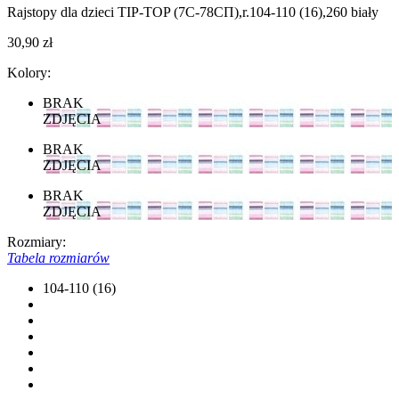
Rajstopy dla dzieci TIP-TOP (7С-78СП),r.104-110 (16),260 biały
30,90 zł
Kolory:
BRAK
ZDJĘCIA
BRAK
ZDJĘCIA
BRAK
ZDJĘCIA
Rozmiary:
Tabela rozmiarów
104-110 (16)