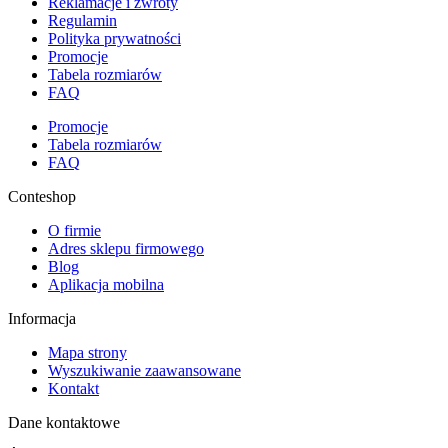
Reklamacje i zwroty
Regulamin
Polityka prywatności
Promocje
Tabela rozmiarów
FAQ
Promocje
Tabela rozmiarów
FAQ
Conteshop
O firmie
Adres sklepu firmowego
Blog
Aplikacja mobilna
Informacja
Mapa strony
Wyszukiwanie zaawansowane
Kontakt
Dane kontaktowe