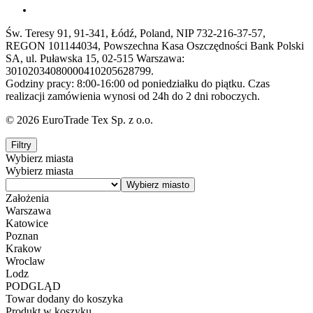
Św. Teresy 91, 91-341, Łódź, Poland, NIP 732-216-37-57,
REGON 101144034, Powszechna Kasa Oszczędności Bank Polski
SA, ul. Puławska 15, 02-515 Warszawa:
30102034080000410205628799.
Godziny pracy: 8:00-16:00 od poniedziałku do piątku. Czas
realizacji zamówienia wynosi od 24h do 2 dni roboczych.
© 2026 EuroTrade Tex Sp. z o.o.
Filtry
Wybierz miasta
Wybierz miasta
Założenia
Warszawa
Katowice
Poznan
Krakow
Wroclaw
Lodz
PODGLĄD
Towar dodany do koszyka
Produkt w koszyku