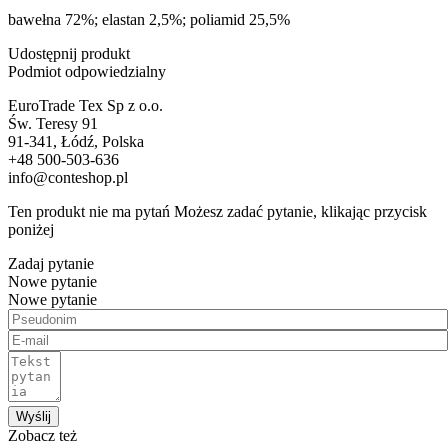
bawełna 72%; elastan 2,5%; poliamid 25,5%
Udostępnij produkt
Podmiot odpowiedzialny
EuroTrade Tex Sp z o.o.
Św. Teresy 91
91-341, Łódź, Polska
+48 500-503-636
info@conteshop.pl
Ten produkt nie ma pytań Możesz zadać pytanie, klikając przycisk
poniżej
Zadaj pytanie
Nowe pytanie
Nowe pytanie
Wyślij
Zobacz też