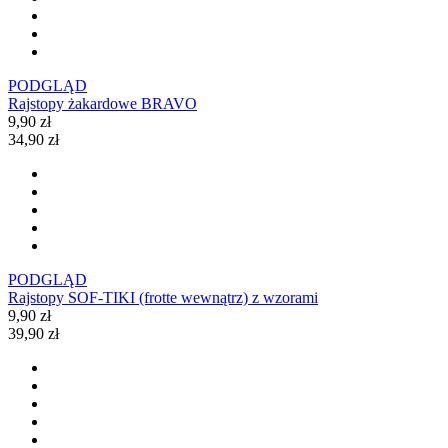
PODGLĄD
Rajstopy żakardowe BRAVO
9,90 zł
34,90 zł
PODGLĄD
Rajstopy SOF-TIKI (frotte wewnątrz) z wzorami
9,90 zł
39,90 zł