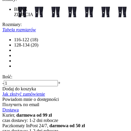
BRAK
ZDJĘCIA
Rozmiary:
Tabela rozmiarów
116-122 (18)
128-134 (20)
Ilość:
-
+
Dodaj do koszyka
Jak złożyć zamówienie
Powiadom mnie o dostępności
Получить по email
Dostawa
Kurier,
darmowa od 99 zł
czas dostawy: 1-2 dni robocze
Paczkomaty InPost 24/7,
darmowa od 50 zł
czas dostawy: 1-2 dni robocze