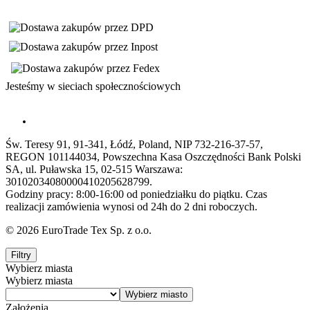
Jesteśmy w sieciach społecznościowych
Św. Teresy 91, 91-341, Łódź, Poland, NIP 732-216-37-57,
REGON 101144034, Powszechna Kasa Oszczędności Bank Polski
SA, ul. Puławska 15, 02-515 Warszawa:
30102034080000410205628799.
Godziny pracy: 8:00-16:00 od poniedziałku do piątku. Czas
realizacji zamówienia wynosi od 24h do 2 dni roboczych.
© 2026 EuroTrade Tex Sp. z o.o.
Filtry
Wybierz miasta
Wybierz miasta
Założenia