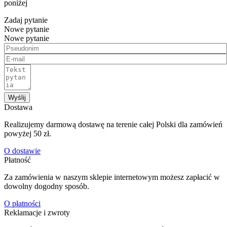
poniżej
Zadaj pytanie
Nowe pytanie
Nowe pytanie
Wyślij
Dostawa
Realizujemy darmową dostawę na terenie całej Polski dla zamówień
powyżej 50 zł.
O dostawie
Płatność
Za zamówienia w naszym sklepie internetowym możesz zapłacić w
dowolny dogodny sposób.
O płatności
Reklamacje i zwroty