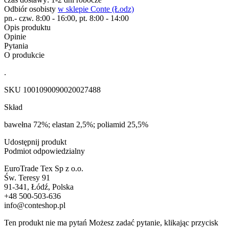
Odbiór osobisty
w sklepie Conte (Łodz)
pn.- czw. 8:00 - 16:00, pt. 8:00 - 14:00
Opis produktu
Opinie
Pytania
O produkcie
.
SKU
1001090090020027488
Skład
bawełna 72%; elastan 2,5%; poliamid 25,5%
Udostępnij produkt
Podmiot odpowiedzialny
EuroTrade Tex Sp z o.o.
Św. Teresy 91
91-341, Łódź, Polska
+48 500-503-636
info@conteshop.pl
Ten produkt nie ma pytań Możesz zadać pytanie, klikając przycisk