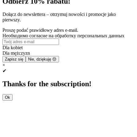
Odbierz 10% rabatu!
Dołącz do newslettera – otrzymuj nowości i promocje jako
pierwszy.
Proszę podać prawidłowy adres e-mail.
Необходимо согласие на обработку персональных данных
Dla kobiet
Dla mężczyzn
Zapisz się
Nie, dziękuję 😔
×
✔
Thanks for the subscription!
Ok