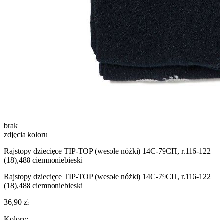
brak
zdjęcia koloru
Rajstopy dziecięce TIP-TOP (wesołe nóżki) 14С-79СП, r.116-122
(18),488 ciemnoniebieski
Rajstopy dziecięce TIP-TOP (wesołe nóżki) 14С-79СП, r.116-122
(18),488 ciemnoniebieski
36,90 zł
Kolory: