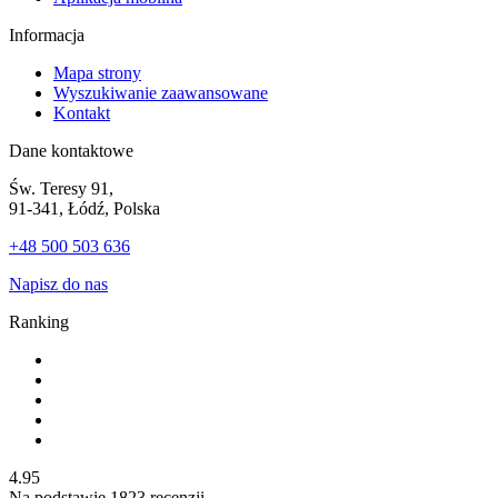
Informacja
Mapa strony
Wyszukiwanie zaawansowane
Kontakt
Dane kontaktowe
Św. Teresy 91,
91-341, Łódź, Polska
+48 500 503 636
Napisz do nas
Ranking
4.95
Na podstawie
1823
recenzji