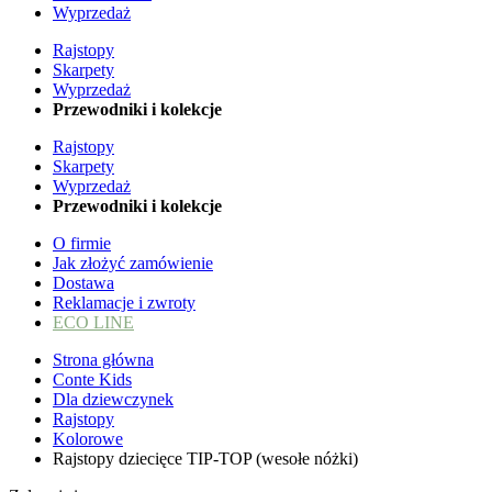
Wyprzedaż
Rajstopy
Skarpety
Wyprzedaż
Przewodniki i kolekcje
Rajstopy
Skarpety
Wyprzedaż
Przewodniki i kolekcje
O firmie
Jak złożyć zamówienie
Dostawa
Reklamacje i zwroty
ECO LINE
Strona główna
Conte Kids
Dla dziewczynek
Rajstopy
Kolorowe
Rajstopy dziecięce TIP-TOP (wesołe nóżki)