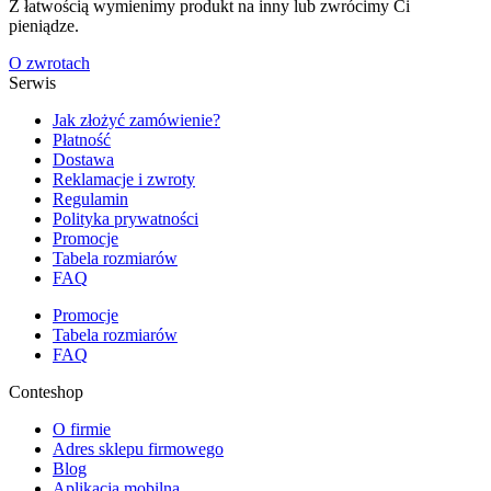
Z łatwością wymienimy produkt na inny lub zwrócimy Ci
pieniądze.
O zwrotach
Serwis
Jak złożyć zamówienie?
Płatność
Dostawa
Reklamacje i zwroty
Regulamin
Polityka prywatności
Promocje
Tabela rozmiarów
FAQ
Promocje
Tabela rozmiarów
FAQ
Conteshop
O firmie
Adres sklepu firmowego
Blog
Aplikacja mobilna